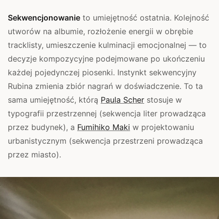
Sekwencjonowanie
to umiejętność ostatnia. Kolejność
utworów na albumie, rozłożenie energii w obrębie
tracklisty, umieszczenie kulminacji emocjonalnej — to
decyzje kompozycyjne podejmowane po ukończeniu
każdej pojedynczej piosenki. Instynkt sekwencyjny
Rubina zmienia zbiór nagrań w doświadczenie. To ta
sama umiejętność, którą
Paula Scher
stosuje w
typografii przestrzennej (sekwencja liter prowadząca
przez budynek), a
Fumihiko Maki
w projektowaniu
urbanistycznym (sekwencja przestrzeni prowadząca
przez miasto).