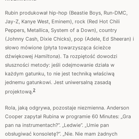
Rubin produkował hip-hop (Beastie Boys, Run-DMC,
Jay-Z, Kanye West, Eminem), rock (Red Hot Chili
Peppers, Metallica, System of a Down), country
(Johnny Cash, Dixie Chicks), pop (Adele, Ed Sheeran) i
słowo mówione (płyta towarzysząca ścieżce
dźwiękowej
Hamiltona
). Ta rozpiętość dowodzi
słuszności metody: jeśli odejmowanie działa w
każdym gatunku, to nie jest techniką właściwą
jednemu gatunkowi. Jest uniwersalną zasadą
2
projektową.
Rola, jaką odgrywa, pozostaje niezmienna. Anderson
Cooper zapytał Rubina w programie 60 Minutes: „Gra
pan na instrumentach?”. „Ledwie”. „Umie pan
obsługiwać konsoletę?”. „Nie. Nie mam żadnych