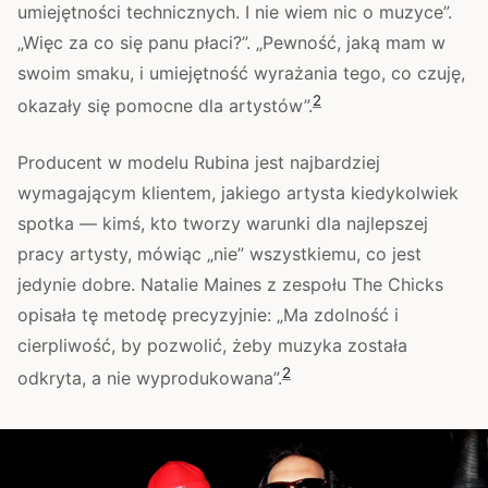
umiejętności technicznych. I nie wiem nic o muzyce”.
„Więc za co się panu płaci?”. „Pewność, jaką mam w
swoim smaku, i umiejętność wyrażania tego, co czuję,
2
okazały się pomocne dla artystów”.
Producent w modelu Rubina jest najbardziej
wymagającym klientem, jakiego artysta kiedykolwiek
spotka — kimś, kto tworzy warunki dla najlepszej
pracy artysty, mówiąc „nie” wszystkiemu, co jest
jedynie dobre. Natalie Maines z zespołu The Chicks
opisała tę metodę precyzyjnie: „Ma zdolność i
cierpliwość, by pozwolić, żeby muzyka została
2
odkryta, a nie wyprodukowana”.