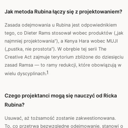
Jak metoda Rubina łączy się z projektowaniem?
Zasada odejmowania u Rubina jest odpowiednikiem
tego, co Dieter Rams stosował wobec produktów („jak
najmniej projektowania”), a Kenya Hara wobec MUJI
(„pustka, nie prostota”). W obrębie tej serii The
Creative Act zajmuje terytorium zbliżone do dziesięciu
zasad Ramsa — to ramy redukcji, które obowiązują w
1
wielu dyscyplinach.
Czego projektanci mogą się nauczyć od Ricka
Rubina?
Usuwać, aż tożsamość zostanie zakwestionowana.
To, co przetrwa bezwzględne odejmowanie, stanowi o