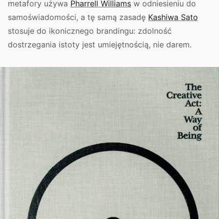
metafory używa
Pharrell Williams
w odniesieniu do
samoświadomości, a tę samą zasadę
Kashiwa Sato
stosuje do ikonicznego brandingu: zdolność
dostrzegania istoty jest umiejętnością, nie darem.