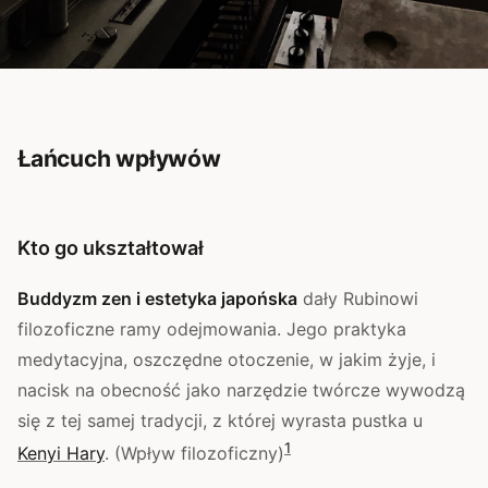
Łańcuch wpływów
Kto go ukształtował
Buddyzm zen i estetyka japońska
dały Rubinowi
filozoficzne ramy odejmowania. Jego praktyka
medytacyjna, oszczędne otoczenie, w jakim żyje, i
nacisk na obecność jako narzędzie twórcze wywodzą
się z tej samej tradycji, z której wyrasta pustka u
1
Kenyi Hary
. (Wpływ filozoficzny)