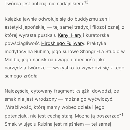
1
3
Twórca jest anteną, nie nadajnikiem.
Książka jawnie odwołuje się do buddyzmu zen i
estetyki japońskiej — tej samej tradycji filozoficznej, z
której wyrasta pustka u
Kenyi Hary
i kuratorska
powściągliwość
Hiroshiego Fujiwary
. Praktyka
medytacyjna Rubina, jego surowe Shangri-La Studio w
Malibu, jego nacisk na uwagę i obecność jako
narzędzia twórcze — wszystko to wywodzi się z tego
samego źródła.
Najczęściej cytowany fragment książki dowodzi, że
smak nie jest wrodzony — można go wyćwiczyć.
„Wrażliwość, którą mamy wobec dzieła i jego
1
potencjału, nie jest cechą stałą. Można ją poszerzać”.
Smak w ujęciu Rubina jest mięśniem — tej samej