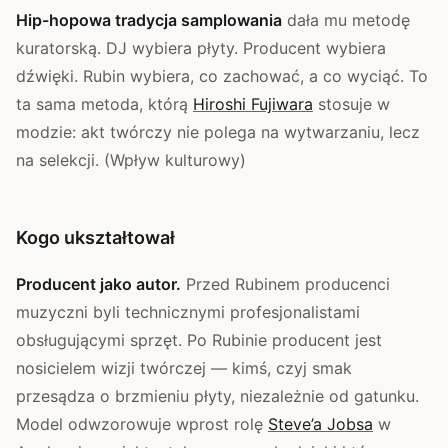
Hip-hopowa tradycja samplowania
dała mu metodę
kuratorską. DJ wybiera płyty. Producent wybiera
dźwięki. Rubin wybiera, co zachować, a co wyciąć. To
ta sama metoda, którą
Hiroshi Fujiwara
stosuje w
modzie: akt twórczy nie polega na wytwarzaniu, lecz
na selekcji. (Wpływ kulturowy)
Kogo ukształtował
Producent jako autor.
Przed Rubinem producenci
muzyczni byli technicznymi profesjonalistami
obsługującymi sprzęt. Po Rubinie producent jest
nosicielem wizji twórczej — kimś, czyj smak
przesądza o brzmieniu płyty, niezależnie od gatunku.
Model odwzorowuje wprost rolę
Steve’a Jobsa
w