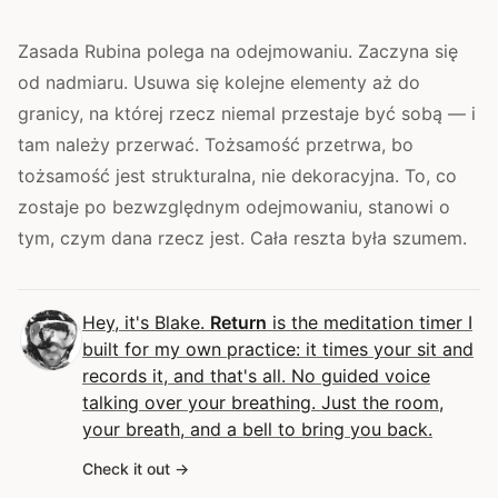
Zasada Rubina polega na odejmowaniu. Zaczyna się
od nadmiaru. Usuwa się kolejne elementy aż do
granicy, na której rzecz niemal przestaje być sobą — i
tam należy przerwać. Tożsamość przetrwa, bo
tożsamość jest strukturalna, nie dekoracyjna. To, co
zostaje po bezwzględnym odejmowaniu, stanowi o
tym, czym dana rzecz jest. Cała reszta była szumem.
Hey, it's Blake.
Return
is the meditation timer I
built for my own practice: it times your sit and
records it, and that's all. No guided voice
talking over your breathing. Just the room,
your breath, and a bell to bring you back.
Check it out