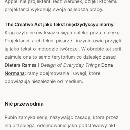
Apple: nie projektant, lecz warunek, dzięki któremu
projektanci wykonują swoją najlepszą pracę.
The Creative Act jako tekst międzydyscyplinarny.
Krąg czytelników książki sięga daleko poza muzykę.
Projektanci, architekci, pisarze i inżynierowie przyjęli
ją jako tekst o metodzie twórczej. W obrębie tej serii
zajmuje ona to samo terytorium co dziesięć zasad
Dietera Ramsa
i
Design of Everyday Things
Dona
Normana
: ramy odejmowania i uwagi, które
obowiązują niezależnie od medium.
Nić przewodnia
Rubin zamyka serię, nazywając zasadę, która przez
nią przebiega: odejmowanie jako podstawowy akt