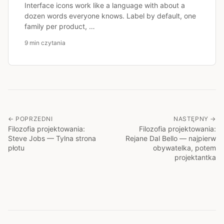
Interface icons work like a language with about a
dozen words everyone knows. Label by default, one
family per product, …
9 min czytania
← POPRZEDNI
NASTĘPNY →
Filozofia projektowania:
Filozofia projektowania:
Steve Jobs — Tylna strona
Rejane Dal Bello — najpierw
płotu
obywatelka, potem
projektantka