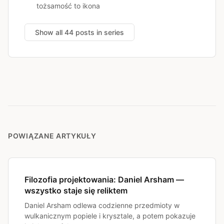
tożsamość to ikona
Show all 44 posts in series
POWIĄZANE ARTYKUŁY
Filozofia projektowania: Daniel Arsham —
wszystko staje się reliktem
Daniel Arsham odlewa codzienne przedmioty w
wulkanicznym popiele i krysztale, a potem pokazuje