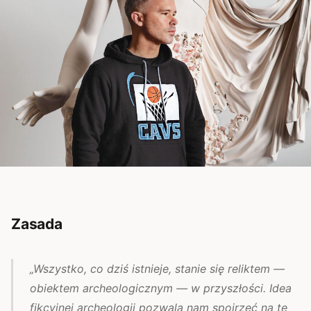
Zasada
„Wszystko, co dziś istnieje, stanie się reliktem —
obiektem archeologicznym — w przyszłości. Idea
fikcyjnej archeologii pozwala nam spojrzeć na te