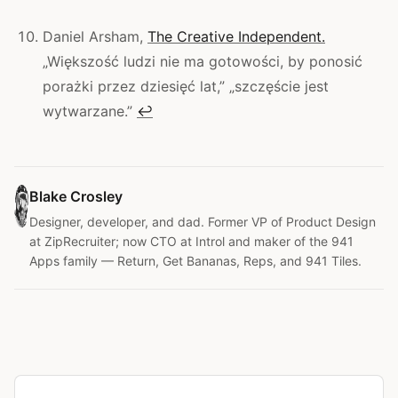
Daniel Arsham,
The Creative Independent.
„Większość ludzi nie ma gotowości, by ponosić
porażki przez dziesięć lat,” „szczęście jest
wytwarzane.”
↩
Blake Crosley
Designer, developer, and dad. Former VP of Product Design
at ZipRecruiter; now CTO at Introl and maker of the 941
Apps family — Return, Get Bananas, Reps, and 941 Tiles.