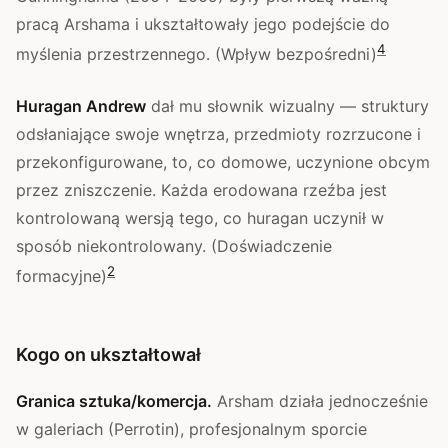
pracą Arshama i ukształtowały jego podejście do
4
myślenia przestrzennego. (Wpływ bezpośredni)
Huragan Andrew
dał mu słownik wizualny — struktury
odsłaniające swoje wnętrza, przedmioty rozrzucone i
przekonfigurowane, to, co domowe, uczynione obcym
przez zniszczenie. Każda erodowana rzeźba jest
kontrolowaną wersją tego, co huragan uczynił w
sposób niekontrolowany. (Doświadczenie
2
formacyjne)
Kogo on ukształtował
Granica sztuka/komercja.
Arsham działa jednocześnie
w galeriach (Perrotin), profesjonalnym sporcie