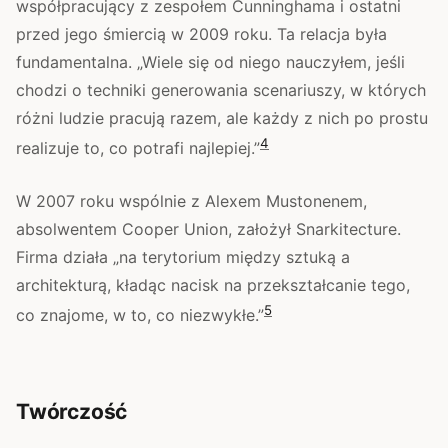
współpracujący z zespołem Cunninghama i ostatni
przed jego śmiercią w 2009 roku. Ta relacja była
fundamentalna. „Wiele się od niego nauczyłem, jeśli
chodzi o techniki generowania scenariuszy, w których
różni ludzie pracują razem, ale każdy z nich po prostu
4
realizuje to, co potrafi najlepiej.”
W 2007 roku wspólnie z Alexem Mustonenem,
absolwentem Cooper Union, założył Snarkitecture.
Firma działa „na terytorium między sztuką a
architekturą, kładąc nacisk na przekształcanie tego,
5
co znajome, w to, co niezwykłe.”
Twórczość