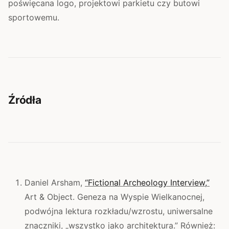
poświęcana logo, projektowi parkietu czy butowi
sportowemu.
Źródła
Daniel Arsham,
“Fictional Archeology Interview,”
Art & Object. Geneza na Wyspie Wielkanocnej,
podwójna lektura rozkładu/wzrostu, uniwersalne
znaczniki, „wszystko jako architektura.” Również: