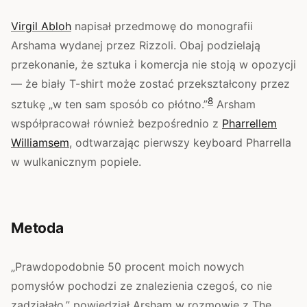
Virgil Abloh
napisał przedmowę do monografii
Arshama wydanej przez Rizzoli. Obaj podzielają
przekonanie, że sztuka i komercja nie stoją w opozycji
— że biały T-shirt może zostać przekształcony przez
8
sztukę „w ten sam sposób co płótno.”
Arsham
współpracował również bezpośrednio z
Pharrellem
Williamsem
, odtwarzając pierwszy keyboard Pharrella
w wulkanicznym popiele.
Metoda
„Prawdopodobnie 50 procent moich nowych
pomysłów pochodzi ze znalezienia czegoś, co nie
zadziałało,” powiedział Arsham w rozmowie z The