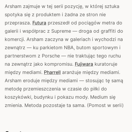
Arsham zajmuje w tej serii pozycję, w której sztuka
spotyka się z produktem i żadna ze stron nie
przeprasza.
Futura
przeszedł od pociągów metra do
galerii i współprac z Supreme — droga od graffiti do
komercji. Arsham zaczyna w galeriach i wychodzi na
zewnątrz — ku parkietom NBA, butom sportowym i
partnerstwom z Porsche — nie traktując tego ruchu
na zewnątrz jako kompromisu.
Fujiwara
kuratoruje
między mediami.
Pharrell
aranżuje między mediami.
Arsham eroduje między mediami — stosując tę samą
metodę przemieszczenia w czasie do piłki do
koszykówki, budynku i pokazu mody. Medium się
zmienia. Metoda pozostaje ta sama. (Pomost w serii)