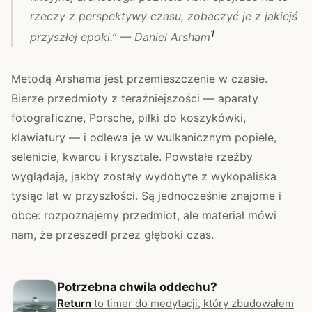
rzeczy z perspektywy czasu, zobaczyć je z jakiejś
1
przyszłej epoki.” — Daniel Arsham
Metodą Arshama jest przemieszczenie w czasie.
Bierze przedmioty z teraźniejszości — aparaty
fotograficzne, Porsche, piłki do koszykówki,
klawiatury — i odlewa je w wulkanicznym popiele,
selenicie, kwarcu i krysztale. Powstałe rzeźby
wyglądają, jakby zostały wydobyte z wykopaliska
tysiąc lat w przyszłości. Są jednocześnie znajome i
obce: rozpoznajemy przedmiot, ale materiał mówi
nam, że przeszedł przez głęboki czas.
Potrzebna chwila oddechu?
Return
to timer do medytacji, który zbudowałem