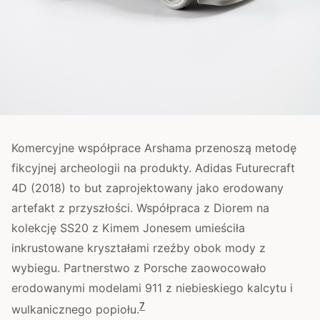
Komercyjne współprace Arshama przenoszą metodę
fikcyjnej archeologii na produkty. Adidas Futurecraft
4D (2018) to but zaprojektowany jako erodowany
artefakt z przyszłości. Współpraca z Diorem na
kolekcję SS20 z Kimem Jonesem umieściła
inkrustowane kryształami rzeźby obok mody z
wybiegu. Partnerstwo z Porsche zaowocowało
erodowanymi modelami 911 z niebieskiego kalcytu i
7
wulkanicznego popiołu.