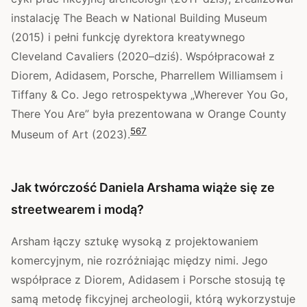
instalację The Beach w National Building Museum
(2015) i pełni funkcję dyrektora kreatywnego
Cleveland Cavaliers (2020–dziś). Współpracował z
Diorem, Adidasem, Porsche, Pharrellem Williamsem i
Tiffany & Co. Jego retrospektywa „Wherever You Go,
There You Are” była prezentowana w Orange County
5
6
7
Museum of Art (2023).
Jak twórczość Daniela Arshama wiąże się ze
streetwearem i modą?
Arsham łączy sztukę wysoką z projektowaniem
komercyjnym, nie rozróżniając między nimi. Jego
współprace z Diorem, Adidasem i Porsche stosują tę
samą metodę fikcyjnej archeologii, którą wykorzystuje