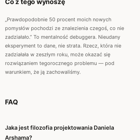
Co z tego wynoszę
„Prawdopodobnie 50 procent moich nowych
pomysłów pochodzi ze znalezienia czegoś, co nie
zadziałało.” To mentalność debuggera. Nieudany
eksperyment to dane, nie strata. Rzecz, która nie
zadziałała w zeszłym roku, może okazać się
rozwiązaniem tegorocznego problemu — pod
warunkiem, że ją zachowaliśmy.
FAQ
Jaka jest filozofia projektowania Daniela
Arshama?