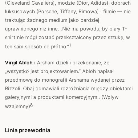
(Cleveland Cavaliers), modzie (Dior, Adidas), dobrach
luksusowych (Porsche, Tiffany, Rimowa) i filmie — nie
traktując żadnego medium jako bardziej
uprawnionego niż inne. „Nie ma powodu, by biały T-
shirt nie mógł zostać przekształcony przez sztukę, w
1
ten sam sposób co płótno.”
Virgil Abloh
i Arsham dzielili przekonanie, że
„wszystko jest projektowaniem.” Abloh napisał
przedmowę do monografii Arshama wydanej przez
Rizzoli. Obaj odmawiali rozróżniania między obiektami
galeryjnymi a produktami komercyjnymi. (Wpływ
8
wzajemny)
Linia przewodnia