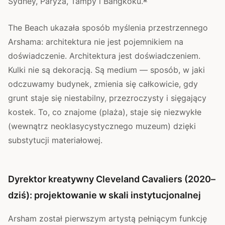
Sydney, Paryża, Tampy i Bangkoku.
The Beach ukazała sposób myślenia przestrzennego
Arshama: architektura nie jest pojemnikiem na
doświadczenie. Architektura jest doświadczeniem.
Kulki nie są dekoracją. Są medium — sposób, w jaki
odczuwamy budynek, zmienia się całkowicie, gdy
grunt staje się niestabilny, przezroczysty i sięgający
kostek. To, co znajome (plaża), staje się niezwykłe
(wewnątrz neoklasycystycznego muzeum) dzięki
substytucji materiałowej.
Dyrektor kreatywny Cleveland Cavaliers (2020–
dziś): projektowanie w skali instytucjonalnej
Arsham został pierwszym artystą pełniącym funkcję