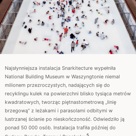
Najsłynniejsza instalacja Snarkitecture wypełniła
National Building Museum w Waszyngtonie niemal
milionem przezroczystych, nadających się do
recyklingu kulek na powierzchni blisko tysiąca metrów
kwadratowych, tworząc piętnastometrową „linię
brzegową” z leżakami i parasolami odbitymi w
lustrzanej ścianie po nieskończoność. Odwiedziło ją
ponad 50 000 osób. Instalacja trafiła później do
5