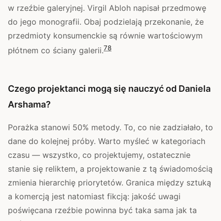
w rzeźbie galeryjnej. Virgil Abloh napisał przedmowę
do jego monografii. Obaj podzielają przekonanie, że
przedmioty konsumenckie są równie wartościowym
7
8
płótnem co ściany galerii.
Czego projektanci mogą się nauczyć od Daniela
Arshama?
Porażka stanowi 50% metody. To, co nie zadziałało, to
dane do kolejnej próby. Warto myśleć w kategoriach
czasu — wszystko, co projektujemy, ostatecznie
stanie się reliktem, a projektowanie z tą świadomością
zmienia hierarchię priorytetów. Granica między sztuką
a komercją jest natomiast fikcją: jakość uwagi
poświęcana rzeźbie powinna być taka sama jak ta