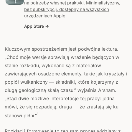
na potrzeby własnej praktyki. Minimalistyczny,
bez subskrypcji, dostępny na wszystkich
urządzeniach Apple.
App Store
Kluczowym spostrzeżeniem jest podwójna lektura.
„Choć moje wersje sprawiają wrażenie będących w
stanie rozkładu, wykonane są z materiałów
zawierających osadzone elementy, takie jak kryształy i
popiół wulkaniczny — składniki, które kojarzymy z
długą geologiczną skalą czasu,” wyjaśnia Arsham.
„Stąd dwie możliwe interpretacje tej pracy: jedna
mówi, że się rozpadają, druga — że zrastają się ku
1
stanowi pełni.”
Rozkład i formowanie to ten sam proces widziany z