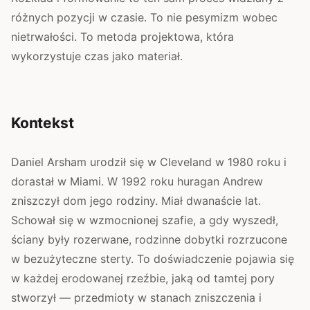
różnych pozycji w czasie. To nie pesymizm wobec
nietrwałości. To metoda projektowa, która
wykorzystuje czas jako materiał.
Kontekst
Daniel Arsham urodził się w Cleveland w 1980 roku i
dorastał w Miami. W 1992 roku huragan Andrew
zniszczył dom jego rodziny. Miał dwanaście lat.
Schował się w wzmocnionej szafie, a gdy wyszedł,
ściany były rozerwane, rodzinne dobytki rozrzucone
w bezużyteczne sterty. To doświadczenie pojawia się
w każdej erodowanej rzeźbie, jaką od tamtej pory
stworzył — przedmioty w stanach zniszczenia i