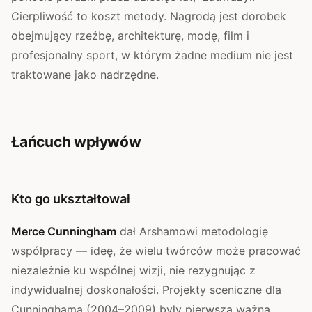
Cierpliwość to koszt metody. Nagrodą jest dorobek
obejmujący rzeźbę, architekturę, modę, film i
profesjonalny sport, w którym żadne medium nie jest
traktowane jako nadrzędne.
Łańcuch wpływów
Kto go ukształtował
Merce Cunningham
dał Arshamowi metodologię
współpracy — ideę, że wielu twórców może pracować
niezależnie ku wspólnej wizji, nie rezygnując z
indywidualnej doskonałości. Projekty sceniczne dla
Cunninghama (2004–2009) były pierwszą ważną