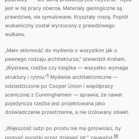
jest w tej pracy obecna. Materiały geologiczne są
prawdziwe, nie symulowane. Kryształy rosną. Popiół
wulkaniczny został wyrzucony z prawdziwego
wulkanu.
„Mam skłonność do myślenia o wszystkim jak o
pewnego rodzaju architekturze,” stwierdził Arsham.
„Wystawa, rzeźba czy książka — wszystko wymaga
1
struktury i rytmu.”
Myślenie architektoniczne —
odziedziczone po Cooper Union i współpracy
scenicznej z Cunninghamem — sprawia, że nawet
pojedyncza rzeźba jest projektowana jako
doświadczenie przestrzenne, a nie izolowany obiekt.
„Większość ludzi po prostu nie ma gotowości, by
10
ponosić porażki przez dziesięć lat,” zauważył.