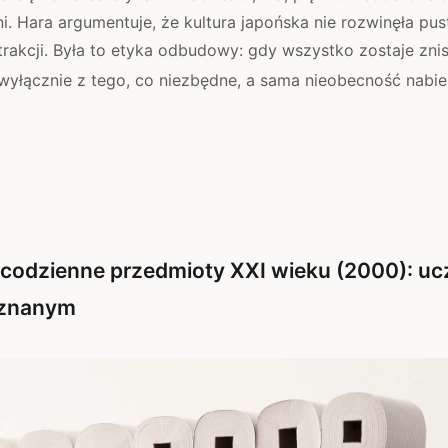
ni. Hara argumentuje, że kultura japońska nie rozwinęła pus
strakcji. Była to etyka odbudowy: gdy wszystko zostaje zni
wyłącznie z tego, co niezbędne, a sama nieobecność nabie
codzienne przedmioty XXI wieku (2000): uc
eznanym