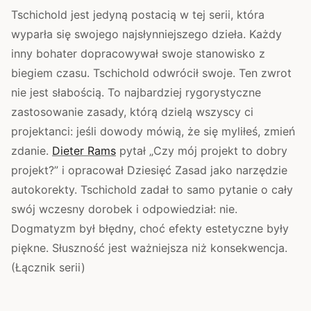
Tschichold jest jedyną postacią w tej serii, która
wyparła się swojego najsłynniejszego dzieła. Każdy
inny bohater dopracowywał swoje stanowisko z
biegiem czasu. Tschichold odwrócił swoje. Ten zwrot
nie jest słabością. To najbardziej rygorystyczne
zastosowanie zasady, którą dzielą wszyscy ci
projektanci: jeśli dowody mówią, że się myliłeś, zmień
zdanie.
Dieter Rams
pytał „Czy mój projekt to dobry
projekt?” i opracował Dziesięć Zasad jako narzędzie
autokorekty. Tschichold zadał to samo pytanie o cały
swój wczesny dorobek i odpowiedział: nie.
Dogmatyzm był błędny, choć efekty estetyczne były
piękne. Słuszność jest ważniejsza niż konsekwencja.
(Łącznik serii)