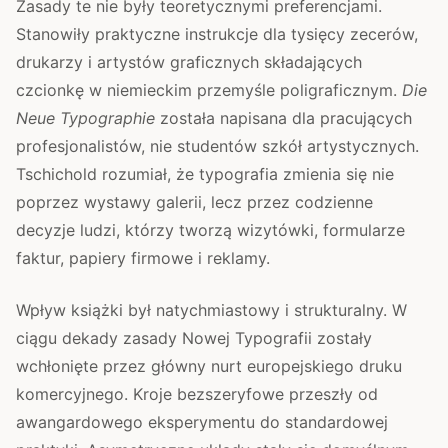
Zasady te nie były teoretycznymi preferencjami.
Stanowiły praktyczne instrukcje dla tysięcy zecerów,
drukarzy i artystów graficznych składających
czcionkę w niemieckim przemyśle poligraficznym.
Die
Neue Typographie
została napisana dla pracujących
profesjonalistów, nie studentów szkół artystycznych.
Tschichold rozumiał, że typografia zmienia się nie
poprzez wystawy galerii, lecz przez codzienne
decyzje ludzi, którzy tworzą wizytówki, formularze
faktur, papiery firmowe i reklamy.
Wpływ książki był natychmiastowy i strukturalny. W
ciągu dekady zasady Nowej Typografii zostały
wchłonięte przez główny nurt europejskiego druku
komercyjnego. Kroje bezszeryfowe przeszły od
awangardowego eksperymentu do standardowej