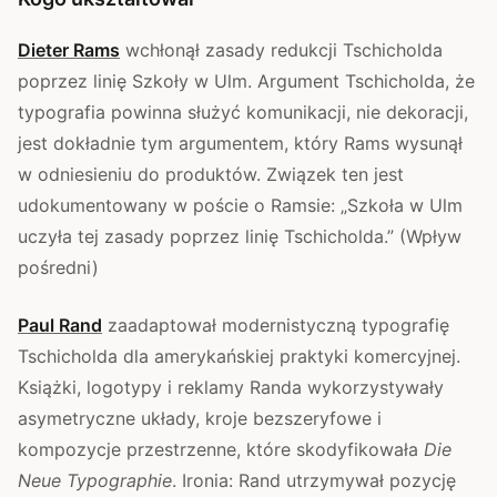
Dieter Rams
wchłonął zasady redukcji Tschicholda
poprzez linię Szkoły w Ulm. Argument Tschicholda, że
typografia powinna służyć komunikacji, nie dekoracji,
jest dokładnie tym argumentem, który Rams wysunął
w odniesieniu do produktów. Związek ten jest
udokumentowany w poście o Ramsie: „Szkoła w Ulm
uczyła tej zasady poprzez linię Tschicholda.” (Wpływ
pośredni)
Paul Rand
zaadaptował modernistyczną typografię
Tschicholda dla amerykańskiej praktyki komercyjnej.
Książki, logotypy i reklamy Randa wykorzystywały
asymetryczne układy, kroje bezszeryfowe i
kompozycje przestrzenne, które skodyfikowała
Die
Neue Typographie
. Ironia: Rand utrzymywał pozycję