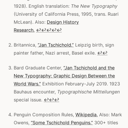
1928). English translation:
The New Typography
(University of California Press, 1995, trans. Ruari
McLean). Also:
Design History
Research.
↩
↩
↩
↩
↩
Britannica,
“Jan Tschichold.”
Leipzig birth, sign
painter father, Nazi arrest, Basel exile.
↩
↩
Bard Graduate Center,
“Jan Tschichold and the
New Typography: Graphic Design Between the
World Wars.”
Exhibition February-July 2019. 1923
Bauhaus encounter,
Typographische Mitteilungen
special issue.
↩
↩
↩
Penguin Composition Rules,
Wikipedia.
Also: Mark
Owens,
“Some Tschichold Penguins.”
300+ titles