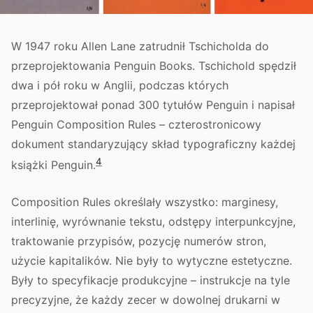
W 1947 roku Allen Lane zatrudnił Tschicholda do
przeprojektowania Penguin Books. Tschichold spędził
dwa i pół roku w Anglii, podczas których
przeprojektował ponad 300 tytułów Penguin i napisał
Penguin Composition Rules – czterostronicowy
dokument standaryzujący skład typograficzny każdej
4
książki Penguin.
Composition Rules określały wszystko: marginesy,
interlinię, wyrównanie tekstu, odstępy interpunkcyjne,
traktowanie przypisów, pozycję numerów stron,
użycie kapitalików. Nie były to wytyczne estetyczne.
Były to specyfikacje produkcyjne – instrukcje na tyle
precyzyjne, że każdy zecer w dowolnej drukarni w