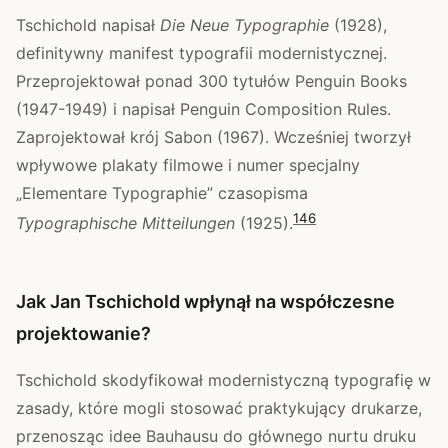
Tschichold napisał
Die Neue Typographie
(1928),
definitywny manifest typografii modernistycznej.
Przeprojektował ponad 300 tytułów Penguin Books
(1947-1949) i napisał Penguin Composition Rules.
Zaprojektował krój Sabon (1967). Wcześniej tworzył
wpływowe plakaty filmowe i numer specjalny
„Elementare Typographie” czasopisma
1
4
6
Typographische Mitteilungen
(1925).
Jak Jan Tschichold wpłynął na współczesne
projektowanie?
Tschichold skodyfikował modernistyczną typografię w
zasady, które mogli stosować praktykujący drukarze,
przenosząc idee Bauhausu do głównego nurtu druku