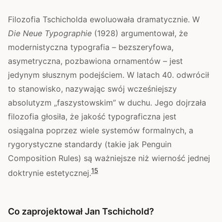
Filozofia Tschicholda ewoluowała dramatycznie. W
Die Neue Typographie
(1928) argumentował, że
modernistyczna typografia – bezszeryfowa,
asymetryczna, pozbawiona ornamentów – jest
jedynym słusznym podejściem. W latach 40. odwrócił
to stanowisko, nazywając swój wcześniejszy
absolutyzm „faszystowskim” w duchu. Jego dojrzała
filozofia głosiła, że jakość typograficzna jest
osiągalna poprzez wiele systemów formalnych, a
rygorystyczne standardy (takie jak Penguin
Composition Rules) są ważniejsze niż wierność jednej
1
5
doktrynie estetycznej.
Co zaprojektował Jan Tschichold?