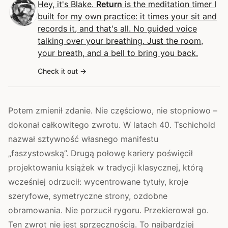
Hey, it's Blake.
Return
is the meditation timer I
built for my own practice: it times your sit and
records it, and that's all. No guided voice
talking over your breathing. Just the room,
your breath, and a bell to bring you back.
Check it out
Potem zmienił zdanie. Nie częściowo, nie stopniowo –
dokonał całkowitego zwrotu. W latach 40. Tschichold
nazwał sztywność własnego manifestu
„faszystowską”. Drugą połowę kariery poświęcił
projektowaniu książek w tradycji klasycznej, którą
wcześniej odrzucił: wycentrowane tytuły, kroje
szeryfowe, symetryczne strony, ozdobne
obramowania. Nie porzucił rygoru. Przekierował go.
Ten zwrot nie jest sprzecznością. To najbardziej