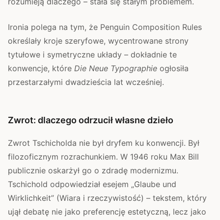
rozumieją dlaczego – stała się stałym problemem.
Ironia polega na tym, że Penguin Composition Rules
określały kroje szeryfowe, wycentrowane strony
tytułowe i symetryczne układy – dokładnie te
konwencje, które
Die Neue Typographie
ogłosiła
przestarzałymi dwadzieścia lat wcześniej.
Zwrot: dlaczego odrzucił własne dzieło
Zwrot Tschicholda nie był dryfem ku konwencji. Był
filozoficznym rozrachunkiem. W 1946 roku Max Bill
publicznie oskarżył go o zdradę modernizmu.
Tschichold odpowiedział esejem „Glaube und
Wirklichkeit” (Wiara i rzeczywistość) – tekstem, który
ujął debatę nie jako preferencję estetyczną, lecz jako