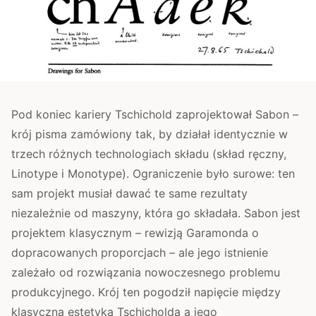
Pod koniec kariery Tschichold zaprojektował Sabon –
krój pisma zamówiony tak, by działał identycznie w
trzech różnych technologiach składu (skład ręczny,
Linotype i Monotype). Ograniczenie było surowe: ten
sam projekt musiał dawać te same rezultaty
niezależnie od maszyny, która go składała. Sabon jest
projektem klasycznym – rewizją Garamonda o
dopracowanych proporcjach – ale jego istnienie
zależało od rozwiązania nowoczesnego problemu
produkcyjnego. Krój ten pogodził napięcie między
klasyczną estetyką Tschicholda a jego