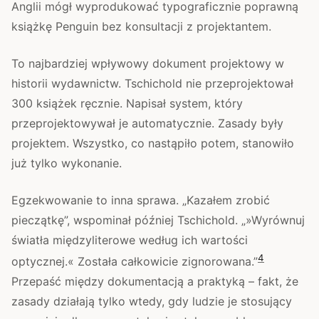
Anglii mógł wyprodukować typograficznie poprawną
książkę Penguin bez konsultacji z projektantem.
To najbardziej wpływowy dokument projektowy w
historii wydawnictw. Tschichold nie przeprojektował
300 książek ręcznie. Napisał system, który
przeprojektowywał je automatycznie. Zasady były
projektem. Wszystko, co nastąpiło potem, stanowiło
już tylko wykonanie.
Egzekwowanie to inna sprawa. „Kazałem zrobić
pieczątkę”, wspominał później Tschichold. „»Wyrównuj
światła międzyliterowe według ich wartości
4
optycznej.« Została całkowicie zignorowana.”
Przepaść między dokumentacją a praktyką – fakt, że
zasady działają tylko wtedy, gdy ludzie je stosujący