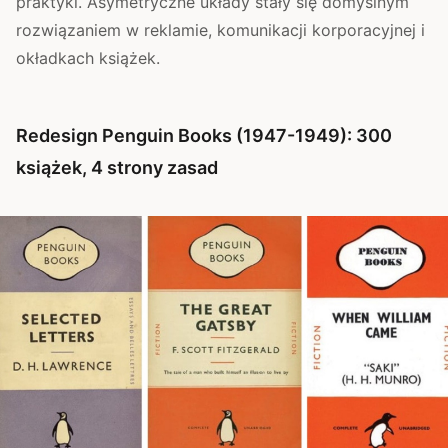
praktyki. Asymetryczne układy stały się domyślnym
rozwiązaniem w reklamie, komunikacji korporacyjnej i
okładkach książek.
Redesign Penguin Books (1947-1949): 300
książek, 4 strony zasad