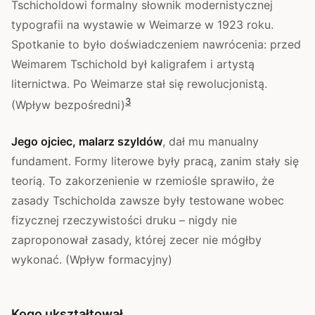
Tschicholdowi formalny słownik modernistycznej
typografii na wystawie w Weimarze w 1923 roku.
Spotkanie to było doświadczeniem nawrócenia: przed
Weimarem Tschichold był kaligrafem i artystą
liternictwa. Po Weimarze stał się rewolucjonistą.
3
(Wpływ bezpośredni)
Jego ojciec, malarz szyldów
, dał mu manualny
fundament. Formy literowe były pracą, zanim stały się
teorią. To zakorzenienie w rzemiośle sprawiło, że
zasady Tschicholda zawsze były testowane wobec
fizycznej rzeczywistości druku – nigdy nie
zaproponował zasady, której zecer nie mógłby
wykonać. (Wpływ formacyjny)
Kogo ukształtował