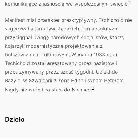
1
komunikujące z jasnością we współczesnym świecie.
Manifest miał charakter preskryptywny. Tschichold nie
sugerował alternatyw. Żądał ich. Ten absolutyzm
przyciągnął uwagę narodowych socjalistów, którzy
kojarzyli modernistyczne projektowanie z
bolszewizmem kulturowym. W marcu 1933 roku
Tschichold został aresztowany przez nazistów i
przetrzymywany przez sześć tygodni. Uciekł do
Bazylei w Szwajcarii z żoną Edith i synem Peterem.
2
Nigdy nie wrócił na stałe do Niemiec.
Dzieło