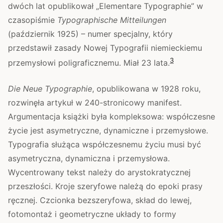
dwóch lat opublikował „Elementare Typographie” w
czasopiśmie
Typographische Mitteilungen
(październik 1925) – numer specjalny, który
przedstawił zasady Nowej Typografii niemieckiemu
3
przemysłowi poligraficznemu. Miał 23 lata.
Die Neue Typographie
, opublikowana w 1928 roku,
rozwinęła artykuł w 240-stronicowy manifest.
Argumentacja książki była kompleksowa: współczesne
życie jest asymetryczne, dynamiczne i przemysłowe.
Typografia służąca współczesnemu życiu musi być
asymetryczna, dynamiczna i przemysłowa.
Wycentrowany tekst należy do arystokratycznej
przeszłości. Kroje szeryfowe należą do epoki prasy
ręcznej. Czcionka bezszeryfowa, skład do lewej,
fotomontaż i geometryczne układy to formy