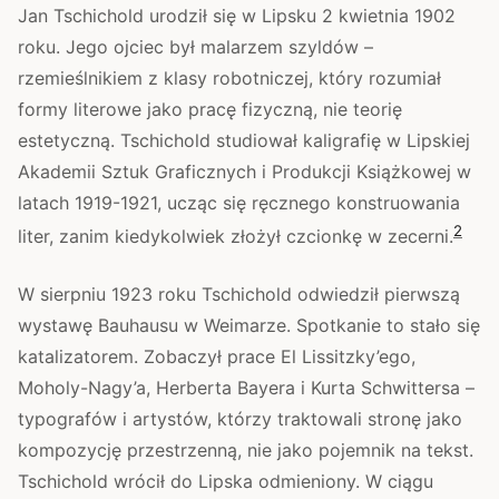
Jan Tschichold urodził się w Lipsku 2 kwietnia 1902
roku. Jego ojciec był malarzem szyldów –
rzemieślnikiem z klasy robotniczej, który rozumiał
formy literowe jako pracę fizyczną, nie teorię
estetyczną. Tschichold studiował kaligrafię w Lipskiej
Akademii Sztuk Graficznych i Produkcji Książkowej w
latach 1919-1921, ucząc się ręcznego konstruowania
2
liter, zanim kiedykolwiek złożył czcionkę w zecerni.
W sierpniu 1923 roku Tschichold odwiedził pierwszą
wystawę Bauhausu w Weimarze. Spotkanie to stało się
katalizatorem. Zobaczył prace El Lissitzky’ego,
Moholy-Nagy’a, Herberta Bayera i Kurta Schwittersa –
typografów i artystów, którzy traktowali stronę jako
kompozycję przestrzenną, nie jako pojemnik na tekst.
Tschichold wrócił do Lipska odmieniony. W ciągu