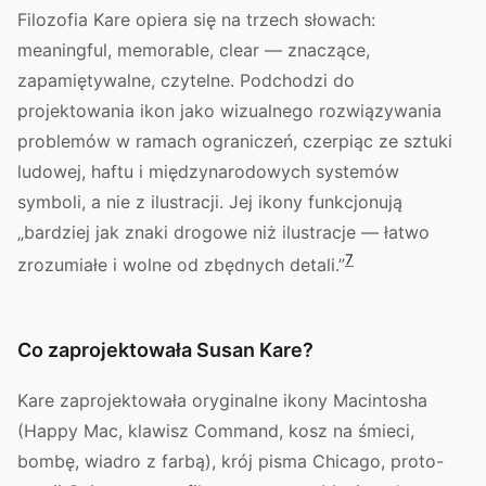
Filozofia Kare opiera się na trzech słowach:
meaningful, memorable, clear — znaczące,
zapamiętywalne, czytelne. Podchodzi do
projektowania ikon jako wizualnego rozwiązywania
problemów w ramach ograniczeń, czerpiąc ze sztuki
ludowej, haftu i międzynarodowych systemów
symboli, a nie z ilustracji. Jej ikony funkcjonują
„bardziej jak znaki drogowe niż ilustracje — łatwo
7
zrozumiałe i wolne od zbędnych detali.”
Co zaprojektowała Susan Kare?
Kare zaprojektowała oryginalne ikony Macintosha
(Happy Mac, klawisz Command, kosz na śmieci,
bombę, wiadro z farbą), krój pisma Chicago, proto-