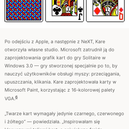
Po odejściu z Apple, a następnie z NeXT, Kare
otworzyła własne studio. Microsoft zatrudnił ją do
zaprojektowania grafik kart do gry Solitaire w
Windows 3.0 — gry stworzonej specjalnie po to, by
nauczyć użytkowników obsługi myszy: przeciągania,
upuszczania, klikania. Kare zaprojektowała karty w
Microsoft Paint, korzystając z 16-kolorowej palety
6
VGA.
„Twarze kart wymagały jedynie czarnego, czerwonego
i żółtego” — powiedziała. „Inspirowałam się