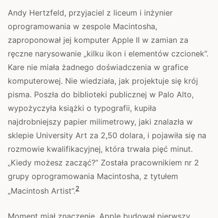
Andy Hertzfeld, przyjaciel z liceum i inżynier
oprogramowania w zespole Macintosha,
zaproponował jej komputer Apple II w zamian za
ręczne narysowanie „kilku ikon i elementów czcionek”.
Kare nie miała żadnego doświadczenia w grafice
komputerowej. Nie wiedziała, jak projektuje się krój
pisma. Poszła do biblioteki publicznej w Palo Alto,
wypożyczyła książki o typografii, kupiła
najdrobniejszy papier milimetrowy, jaki znalazła w
sklepie University Art za 2,50 dolara, i pojawiła się na
rozmowie kwalifikacyjnej, która trwała pięć minut.
„Kiedy możesz zacząć?” Została pracownikiem nr 2
grupy oprogramowania Macintosha, z tytułem
2
„Macintosh Artist”.
Moment miał znaczenie. Apple budował pierwszy