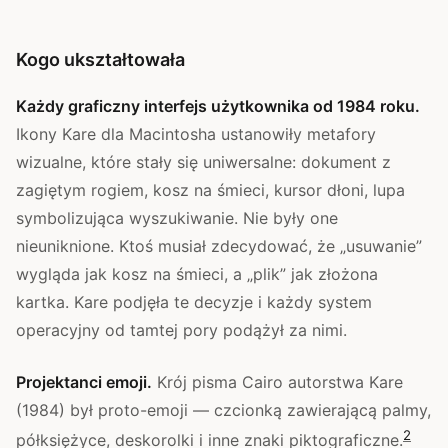
Kogo ukształtowała
Każdy graficzny interfejs użytkownika od 1984 roku.
Ikony Kare dla Macintosha ustanowiły metafory
wizualne, które stały się uniwersalne: dokument z
zagiętym rogiem, kosz na śmieci, kursor dłoni, lupa
symbolizująca wyszukiwanie. Nie były one
nieuniknione. Ktoś musiał zdecydować, że „usuwanie”
wygląda jak kosz na śmieci, a „plik” jak złożona
kartka. Kare podjęła te decyzje i każdy system
operacyjny od tamtej pory podążył za nimi.
Projektanci emoji.
Krój pisma Cairo autorstwa Kare
(1984) był proto-emoji — czcionką zawierającą palmy,
2
półksiężyce, deskorolki i inne znaki piktograficzne.