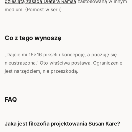
dziesiątą zasadą Dietera Ramsa
zastosowaną w innym
medium. (Pomost w serii)
Co z tego wynoszę
„Dajcie mi 16×16 pikseli i koncepcję, a poczuję się
nieustraszona.” Oto właściwa postawa. Ograniczenie
jest narzędziem, nie przeszkodą.
FAQ
Jaka jest filozofia projektowania Susan Kare?