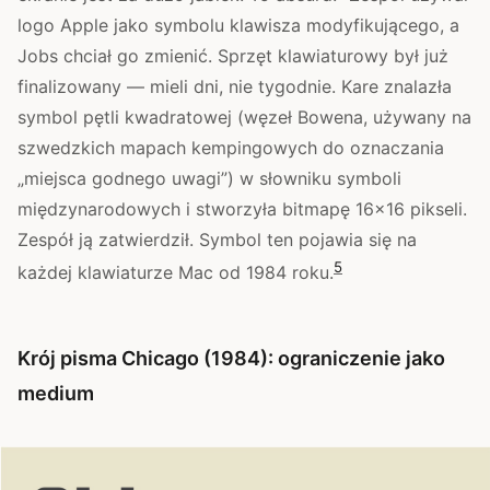
logo Apple jako symbolu klawisza modyfikującego, a
Jobs chciał go zmienić. Sprzęt klawiaturowy był już
finalizowany — mieli dni, nie tygodnie. Kare znalazła
symbol pętli kwadratowej (węzeł Bowena, używany na
szwedzkich mapach kempingowych do oznaczania
„miejsca godnego uwagi”) w słowniku symboli
międzynarodowych i stworzyła bitmapę 16×16 pikseli.
Zespół ją zatwierdził. Symbol ten pojawia się na
5
każdej klawiaturze Mac od 1984 roku.
Krój pisma Chicago (1984): ograniczenie jako
medium