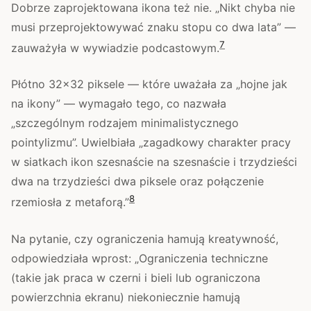
Dobrze zaprojektowana ikona też nie. „Nikt chyba nie
musi przeprojektowywać znaku stopu co dwa lata” —
7
zauważyła w wywiadzie podcastowym.
Płótno 32×32 piksele — które uważała za „hojne jak
na ikony” — wymagało tego, co nazwała
„szczególnym rodzajem minimalistycznego
pointylizmu”. Uwielbiała „zagadkowy charakter pracy
w siatkach ikon szesnaście na szesnaście i trzydzieści
dwa na trzydzieści dwa piksele oraz połączenie
8
rzemiosła z metaforą.”
Na pytanie, czy ograniczenia hamują kreatywność,
odpowiedziała wprost: „Ograniczenia techniczne
(takie jak praca w czerni i bieli lub ograniczona
powierzchnia ekranu) niekoniecznie hamują