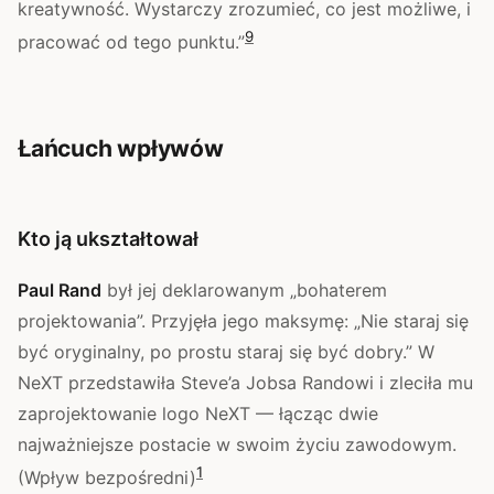
kreatywność. Wystarczy zrozumieć, co jest możliwe, i
9
pracować od tego punktu.”
Łańcuch wpływów
Kto ją ukształtował
Paul Rand
był jej deklarowanym „bohaterem
projektowania”. Przyjęła jego maksymę: „Nie staraj się
być oryginalny, po prostu staraj się być dobry.” W
NeXT przedstawiła Steve’a Jobsa Randowi i zleciła mu
zaprojektowanie logo NeXT — łącząc dwie
najważniejsze postacie w swoim życiu zawodowym.
1
(Wpływ bezpośredni)