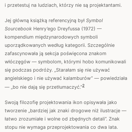
i przetestuj na ludziach, którzy nie są projektantami.
Jej główną książką referencyjną był
Symbol
Sourcebook
Henry’ego Dreyfussa (1972) —
kompendium międzynarodowych symboli
uporządkowanych według kategorii. Szczególnie
zafascynowała ją sekcja poświęcona znakom
włóczęgów — symbolom, którymi hobo komunikowali
się podczas podróży. „Starałam się nie używać
angielskiego i nie używać kalamburów” — powiedziała
2
— „bo nie dają się przetłumaczyć.”
Swoją filozofię projektowania ikon opisywała jako
tworzenie „bardziej jak znaki drogowe niż ilustracje —
łatwo zrozumiałe i wolne od zbędnych detali”. Znak
stopu nie wymaga przeprojektowania co dwa lata.