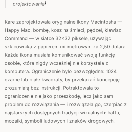
1
projektowanie
Kare zaprojektowała oryginalne ikony Macintosha —
Happy Mac, bombę, kosz na śmieci, pędzel, klawisz
Command — w siatce 32×32 piksele, używając
szkicownika z papierem milimetrowym za 2,50 dolara.
Każda ikona musiała komunikować swoją funkcję
osobie, która nigdy wcześniej nie korzystała z
komputera. Ograniczenie było bezwzględne: 1024
czarne lub białe kwadraty, by przekazać koncepcję
zrozumiałą bez instrukcji. Potraktowała to
ograniczenie nie jako przeszkodę, lecz jako sam
problem do rozwiązania — i rozwiązała go, czerpiąc z
najstarszych dostępnych tradycji wizualnych: haftu,
mozaiki, symboli ludowych i znaków drogowych.