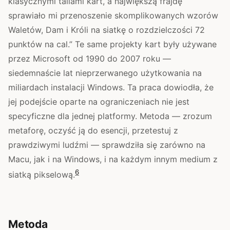
klasycznymi taliami kart, a największą frajdę
sprawiało mi przenoszenie skomplikowanych wzorów
Waletów, Dam i Króli na siatkę o rozdzielczości 72
punktów na cal.” Te same projekty kart były używane
przez Microsoft od 1990 do 2007 roku —
siedemnaście lat nieprzerwanego użytkowania na
miliardach instalacji Windows. Ta praca dowiodła, że
jej podejście oparte na ograniczeniach nie jest
specyficzne dla jednej platformy. Metoda — zrozum
metaforę, oczyść ją do esencji, przetestuj z
prawdziwymi ludźmi — sprawdziła się zarówno na
Macu, jak i na Windows, i na każdym innym medium z
6
siatką pikselową.
Metoda