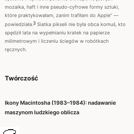
mozaika, haft i inne pseudo-cyfrowe formy sztuki,
które praktykowałam, zanim trafiłam do Apple” —
3
powiedziała.
Siatka pikseli nie była obca komuś, kto
spędził lata na wypełnianiu kratek na papierze
milimetrowym i liczeniu ściegów w robótkach
ręcznych.
Twórczość
Ikony Macintosha (1983–1984): nadawanie
maszynom ludzkiego oblicza