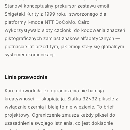
Stanowi konceptualny prekursor zestawu emoji
Shigetaki Kurity z 1999 roku, stworzonego dla
platformy i-mode NTT DoCoMo. Cairo
wykorzystywało sloty czcionki do kodowania znaczeń
piktograficznych zamiast znaków alfabetycznych —
piętnaście lat przed tym, jak emoji stały się globalnym
systemem komunikacji.
Linia przewodnia
Kare udowodniła, że ograniczenia nie hamują
kreatywności — skupiają ją. Siatka 32×32 piksele z
wyłącznie czernią i bielą to nie więzienie. To brief
projektowy. Ograniczenie zmusza każdy piksel do
uzasadnienia swojego istnienia, co jest dokładnie