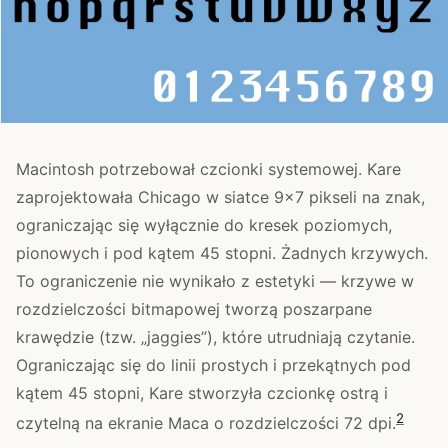
Macintosh potrzebował czcionki systemowej. Kare
zaprojektowała Chicago w siatce 9×7 pikseli na znak,
ograniczając się wyłącznie do kresek poziomych,
pionowych i pod kątem 45 stopni. Żadnych krzywych.
To ograniczenie nie wynikało z estetyki — krzywe w
rozdzielczości bitmapowej tworzą poszarpane
krawędzie (tzw. „jaggies”), które utrudniają czytanie.
Ograniczając się do linii prostych i przekątnych pod
kątem 45 stopni, Kare stworzyła czcionkę ostrą i
2
czytelną na ekranie Maca o rozdzielczości 72 dpi.