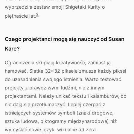
wyprzedziła zestaw emoji Shigetaki Kurity o
2
piętnaście lat.
Czego projektanci mogą się nauczyć od Susan
Kare?
Ograniczenia skupiają kreatywność, zamiast ją
hamować. Siatka 32×32 piksele zmusza każdy piksel
do uzasadnienia swojego istnienia. Warto testować
projekty z prawdziwymi ludźmi, nie z innymi
projektantami. Należy unikać tekstu i kalamburów, bo
nie dają się przetłumaczyć. Lepiej czerpać z
istniejących systemów symboli (znaki drogowe,
sztuka ludowa, piktogramy międzynarodowe) niż
wymyślać nowe języki wizualne od zera.