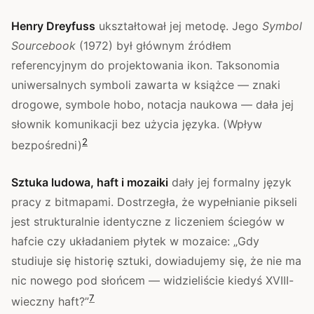
Henry Dreyfuss
ukształtował jej metodę. Jego
Symbol
Sourcebook
(1972) był głównym źródłem
referencyjnym do projektowania ikon. Taksonomia
uniwersalnych symboli zawarta w książce — znaki
drogowe, symbole hobo, notacja naukowa — dała jej
słownik komunikacji bez użycia języka. (Wpływ
2
bezpośredni)
Sztuka ludowa, haft i mozaiki
dały jej formalny język
pracy z bitmapami. Dostrzegła, że wypełnianie pikseli
jest strukturalnie identyczne z liczeniem ściegów w
hafcie czy układaniem płytek w mozaice: „Gdy
studiuje się historię sztuki, dowiadujemy się, że nie ma
nic nowego pod słońcem — widzieliście kiedyś XVIII-
7
wieczny haft?”