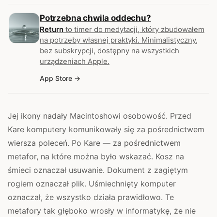
Potrzebna chwila oddechu?
Return
to timer do medytacji, który zbudowałem
na potrzeby własnej praktyki. Minimalistyczny,
bez subskrypcji, dostępny na wszystkich
urządzeniach Apple.
App Store
Jej ikony nadały Macintoshowi osobowość. Przed
Kare komputery komunikowały się za pośrednictwem
wiersza poleceń. Po Kare — za pośrednictwem
metafor, na które można było wskazać. Kosz na
śmieci oznaczał usuwanie. Dokument z zagiętym
rogiem oznaczał plik. Uśmiechnięty komputer
oznaczał, że wszystko działa prawidłowo. Te
metafory tak głęboko wrosły w informatykę, że nie