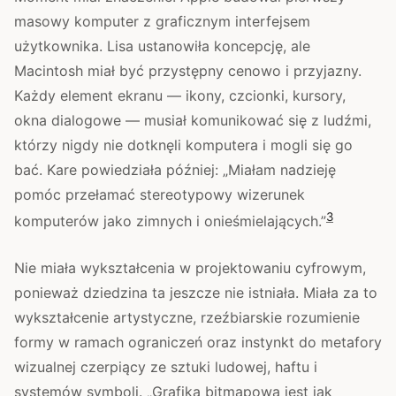
masowy komputer z graficznym interfejsem
użytkownika. Lisa ustanowiła koncepcję, ale
Macintosh miał być przystępny cenowo i przyjazny.
Każdy element ekranu — ikony, czcionki, kursory,
okna dialogowe — musiał komunikować się z ludźmi,
którzy nigdy nie dotknęli komputera i mogli się go
bać. Kare powiedziała później: „Miałam nadzieję
pomóc przełamać stereotypowy wizerunek
3
komputerów jako zimnych i onieśmielających.”
Nie miała wykształcenia w projektowaniu cyfrowym,
ponieważ dziedzina ta jeszcze nie istniała. Miała za to
wykształcenie artystyczne, rzeźbiarskie rozumienie
formy w ramach ograniczeń oraz instynkt do metafory
wizualnej czerpiący ze sztuki ludowej, haftu i
systemów symboli. „Grafika bitmapowa jest jak