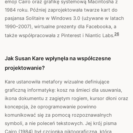
emoji Cairo oraz grafikę systemową Macintosha z
1984 roku. Później zaprojektowała twarze kart do
pasjansa Solitaire w Windows 3.0 (używane w latach
1990–2007), wirtualne prezenty dla Facebooka, a
2
6
także współpracowała z Pinterest i Niantic Labs.
Jak Susan Kare wpłynęła na współczesne
projektowanie?
Kare ustanowiła metafory wizualne definiujące
graficzną informatykę: kosz na śmieci dla usuwania,
ikona dokumentu z zagiętym rogiem, kursor dłoni oraz
koncepcja, że oprogramowanie powinno
komunikować się za pomocą rozpoznawalnych
symboli, a nie poleceń tekstowych. Jej krój pisma
Cairo (1984) był czcionką piktograficzną, która