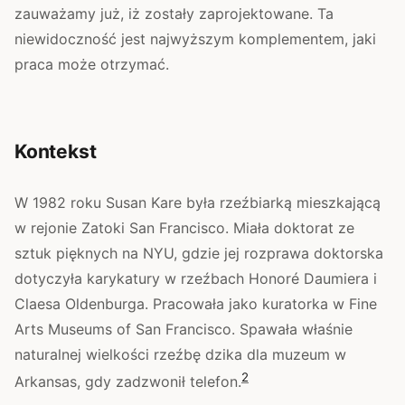
zauważamy już, iż zostały zaprojektowane. Ta
niewidoczność jest najwyższym komplementem, jaki
praca może otrzymać.
Kontekst
W 1982 roku Susan Kare była rzeźbiarką mieszkającą
w rejonie Zatoki San Francisco. Miała doktorat ze
sztuk pięknych na NYU, gdzie jej rozprawa doktorska
dotyczyła karykatury w rzeźbach Honoré Daumiera i
Claesa Oldenburga. Pracowała jako kuratorka w Fine
Arts Museums of San Francisco. Spawała właśnie
naturalnej wielkości rzeźbę dzika dla muzeum w
2
Arkansas, gdy zadzwonił telefon.