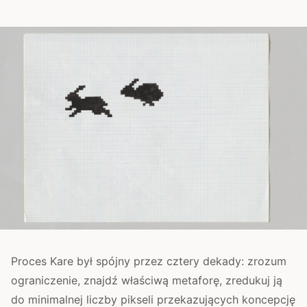
Proces Kare był spójny przez cztery dekady: zrozum
ograniczenie, znajdź właściwą metaforę, zredukuj ją
do minimalnej liczby pikseli przekazujących koncepcję