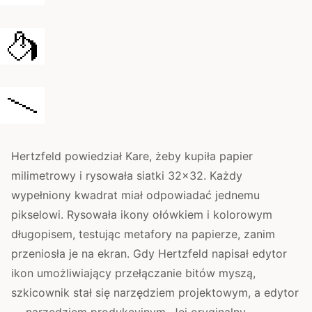
Hertzfeld powiedział Kare, żeby kupiła papier
milimetrowy i rysowała siatki 32×32. Każdy
wypełniony kwadrat miał odpowiadać jednemu
pikselowi. Rysowała ikony ołówkiem i kolorowym
długopisem, testując metafory na papierze, zanim
przeniosła je na ekran. Gdy Hertzfeld napisał edytor
ikon umożliwiający przełączanie bitów myszą,
szkicownik stał się narzędziem projektowym, a edytor