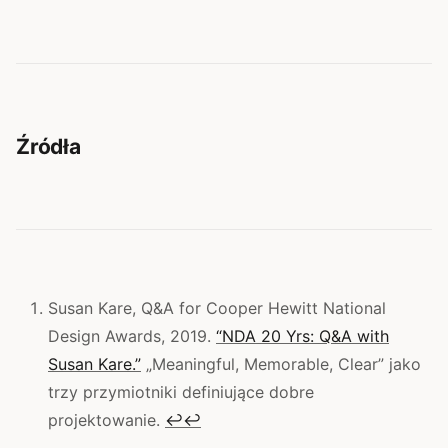
Źródła
Susan Kare, Q&A for Cooper Hewitt National
Design Awards, 2019.
“NDA 20 Yrs: Q&A with
Susan Kare.”
„Meaningful, Memorable, Clear” jako
trzy przymiotniki definiujące dobre
projektowanie.
↩
↩