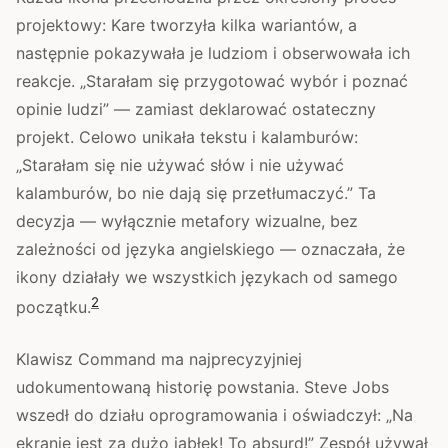
projektowy: Kare tworzyła kilka wariantów, a
następnie pokazywała je ludziom i obserwowała ich
reakcje. „Starałam się przygotować wybór i poznać
opinie ludzi” — zamiast deklarować ostateczny
projekt. Celowo unikała tekstu i kalamburów:
„Starałam się nie używać słów i nie używać
kalamburów, bo nie dają się przetłumaczyć.” Ta
decyzja — wyłącznie metafory wizualne, bez
zależności od języka angielskiego — oznaczała, że
ikony działały we wszystkich językach od samego
2
początku.
Klawisz Command ma najprecyzyjniej
udokumentowaną historię powstania. Steve Jobs
wszedł do działu oprogramowania i oświadczył: „Na
ekranie jest za dużo jabłek! To absurd!” Zespół używał