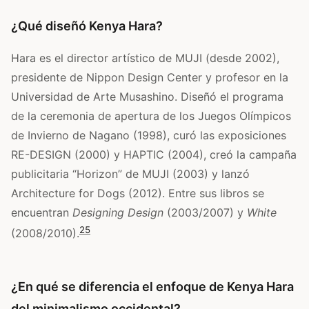
¿Qué diseñó Kenya Hara?
Hara es el director artístico de MUJI (desde 2002),
presidente de Nippon Design Center y profesor en la
Universidad de Arte Musashino. Diseñó el programa
de la ceremonia de apertura de los Juegos Olímpicos
de Invierno de Nagano (1998), curó las exposiciones
RE-DESIGN (2000) y HAPTIC (2004), creó la campaña
publicitaria “Horizon” de MUJI (2003) y lanzó
Architecture for Dogs (2012). Entre sus libros se
encuentran
Designing Design
(2003/2007) y
White
2
5
(2008/2010).
¿En qué se diferencia el enfoque de Kenya Hara
del minimalismo occidental?