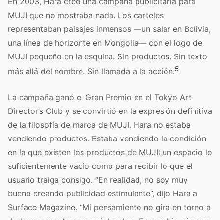
En 2003, Hara creó una campaña publicitaria para
MUJI que no mostraba nada. Los carteles
representaban paisajes inmensos —un salar en Bolivia,
una línea de horizonte en Mongolia— con el logo de
MUJI pequeño en la esquina. Sin productos. Sin texto
5
más allá del nombre. Sin llamada a la acción.
La campaña ganó el Gran Premio en el Tokyo Art
Director’s Club y se convirtió en la expresión definitiva
de la filosofía de marca de MUJI. Hara no estaba
vendiendo productos. Estaba vendiendo la condición
en la que existen los productos de MUJI: un espacio lo
suficientemente vacío como para recibir lo que el
usuario traiga consigo. “En realidad, no soy muy
bueno creando publicidad estimulante”, dijo Hara a
Surface Magazine. “Mi pensamiento no gira en torno a