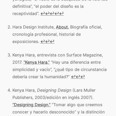
definitiva”, “el poder del diseño es la
receptividad”.
↩
↩
↩
↩
↩
Hara Design Institute,
About.
Biografía oficial,
cronología profesional, historial de
exposiciones.
↩
↩
↩
Kenya Hara, entrevista con Surface Magazine,
2017.
“Kenya Hara.”
“Hay una diferencia entre
simplicidad y vacío”, “¿qué tipo de circunstancia
debería crear la humanidad?”
↩
↩
↩
Kenya Hara,
Designing Design
(Lars Muller
Publishers, 2003/edición en inglés 2007).
“Designing Design.”
“Tomar algo que creemos
conocer y hacerlo desconocido” y la distinción