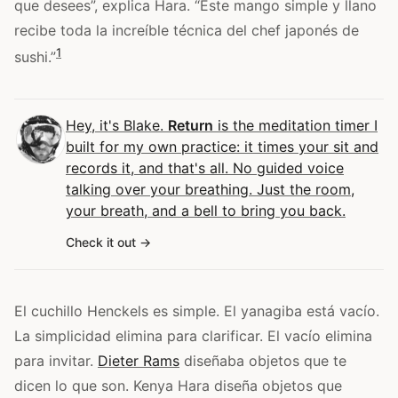
que desees”, explica Hara. “Este mango simple y llano
recibe toda la increíble técnica del chef japonés de
1
sushi.”
Hey, it's Blake.
Return
is the meditation timer I
built for my own practice: it times your sit and
records it, and that's all. No guided voice
talking over your breathing. Just the room,
your breath, and a bell to bring you back.
Check it out
El cuchillo Henckels es simple. El yanagiba está vacío.
La simplicidad elimina para clarificar. El vacío elimina
para invitar.
Dieter Rams
diseñaba objetos que te
dicen lo que son. Kenya Hara diseña objetos que