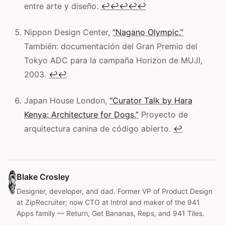
entre arte y diseño.
↩
↩
↩
↩
↩
Nippon Design Center,
“Nagano Olympic.”
También: documentación del Gran Premio del
Tokyo ADC para la campaña Horizon de MUJI,
2003.
↩
↩
Japan House London,
“Curator Talk by Hara
Kenya: Architecture for Dogs.”
Proyecto de
arquitectura canina de código abierto.
↩
Blake Crosley
Designer, developer, and dad. Former VP of Product Design
at ZipRecruiter; now CTO at Introl and maker of the 941
Apps family — Return, Get Bananas, Reps, and 941 Tiles.