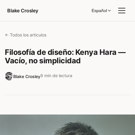
Saltar al contenido
Blake Crosley
Español
← Todos los articulos
Filosofía de diseño: Kenya Hara —
Vacío, no simplicidad
9 min de lectura
Blake Crosley