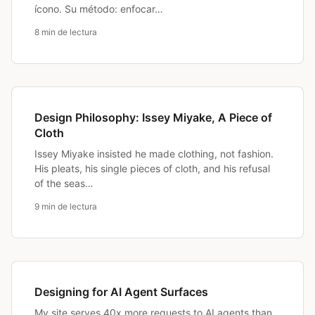
ícono. Su método: enfocar…
8 min de lectura
Design Philosophy: Issey Miyake, A Piece of
Cloth
Issey Miyake insisted he made clothing, not fashion.
His pleats, his single pieces of cloth, and his refusal
of the seas…
9 min de lectura
Designing for AI Agent Surfaces
My site serves 40x more requests to AI agents than