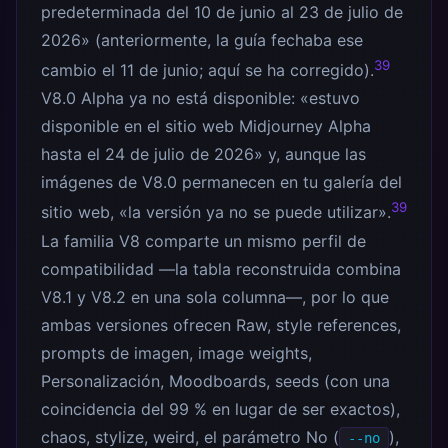
predeterminada del 10 de junio al 23 de julio de
2026» (anteriormente, la guía fechaba ese
39
cambio el 11 de junio; aquí se ha corregido).
V8.0 Alpha ya no está disponible: «estuvo
disponible en el sitio web Midjourney Alpha
hasta el 24 de julio de 2026» y, aunque las
imágenes de V8.0 permanecen en tu galería del
39
sitio web, «la versión ya no se puede utilizar».
La familia V8 comparte un mismo perfil de
compatibilidad —la tabla reconstruida combina
V8.1 y V8.2 en una sola columna—, por lo que
ambas versiones ofrecen Raw, style references,
prompts de imagen, image weights,
Personalización, Moodboards, seeds (con una
coincidencia del 99 % en lugar de ser exactos),
chaos, stylize, weird, el parámetro No (
),
--no