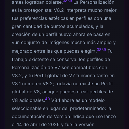
38
39
antes lograban colarse.
La Personalización
es la protagonista: V8.2 interpreta mucho mejor
tus preferencias estéticas en perfiles con una
gran cantidad de puntos acumulados, y la
creación de un perfil nuevo ahora se basa en
«un conjunto de imágenes mucho más amplio y
38
39
mejorado entre las que puedes elegir».
Tu
trabajo existente se conserva: los perfiles de
Personalización de V7 son compatibles con
V8.2, y tu Perfil global de V7 funciona tanto en
V8.1 como en V8.2; todavía no existe un Perfil
global de V8, aunque puedes crear perfiles de
40
V8 adicionales.
V8.1 ahora es un modelo
seleccionable en lugar del predeterminado: la
documentación de Version indica que «se lanzó
el 14 de abril de 2026 y fue la versión