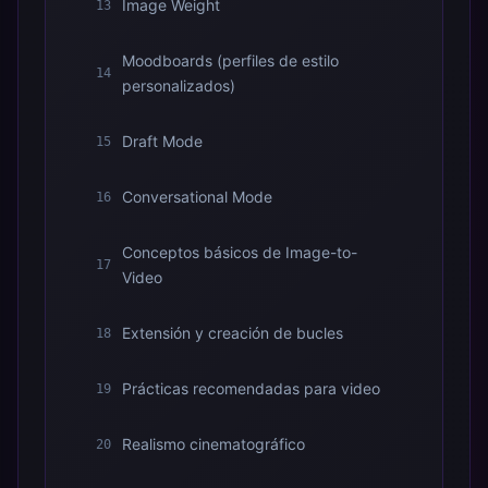
Image Weight
13
Moodboards (perfiles de estilo
14
personalizados)
Draft Mode
15
Conversational Mode
16
Conceptos básicos de Image-to-
17
Video
Extensión y creación de bucles
18
Prácticas recomendadas para video
19
Realismo cinematográfico
20