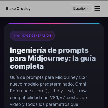
Saltar al contenido
Blake Crosley
Español
✨
AI IMAGE GENERATION
Ingeniería de prompts
para Midjourney: la guía
completa
Guía de prompts para Midjourney 8.2:
nuevo modelo predeterminado, Omni
Reference (--oref), --hd y --sd, --raw,
compatibilidad con V8.1/V7, costos de
video y todos los parámetros que