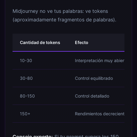
Midjourney no ve tus palabras: ve tokens
(aproximadamente fragmentos de palabras).
Cantidad de tokens
Efecto
10-30
Interpretación muy abierta
30-80
Control equilibrado
80-150
Control detallado
150+
Rendimientos decrecientes
Consejo experto:
Si tu prompt supera los 150