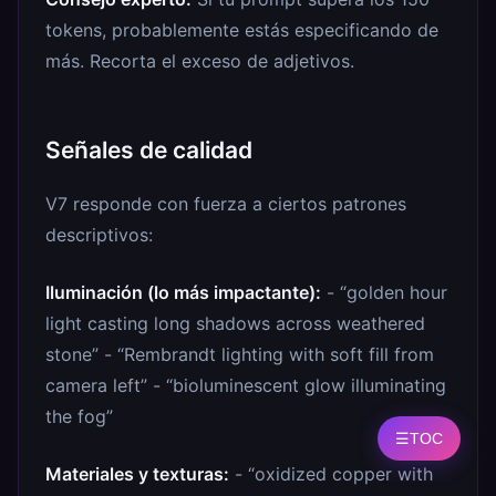
tokens, probablemente estás especificando de
más. Recorta el exceso de adjetivos.
Señales de calidad
V7 responde con fuerza a ciertos patrones
descriptivos:
Iluminación (lo más impactante):
- “golden hour
light casting long shadows across weathered
stone” - “Rembrandt lighting with soft fill from
camera left” - “bioluminescent glow illuminating
the fog”
☰
TOC
Materiales y texturas:
- “oxidized copper with