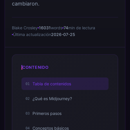
cambiaron.
Blake Crosley
16031
words
74
min de lectura
Última actualización
2026-07-25
CONTENIDO
Tabla de contenidos
01
¿Qué es Midjourney?
02
Primeros pasos
03
Conceptos básicos
04