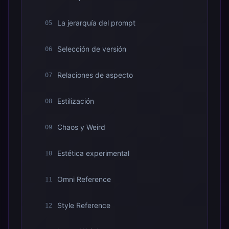
La jerarquía del prompt
05
Selección de versión
06
Relaciones de aspecto
07
Estilización
08
Chaos y Weird
09
Estética experimental
10
Omni Reference
11
Style Reference
12