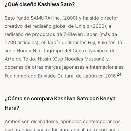
¿Qué diseñó Kashiwa Sato?
Sato fundó SAMURAI Inc. (2000) y ha sido director
creativo del rediseño global de Uniqlo (2006), el
rediseño de productos de 7-Eleven Japan (más de
1.700 artículos), el Jardín de Infantes Fuji, Rakuten, la
serie Honda N, el logotipo del Centro Nacional de
Arte de Tokio, Nissin (Cup Noodles Museum) y
docenas de otras marcas japonesas e internacionales.
2
4
Fue nombrado Enviado Cultural de Japón en 2016.
¿Cómo se compara Kashiwa Sato con Kenya
Hara?
Ambos son diseñadores japoneses contemporáneos
que practican una reducción radical, pero con fines