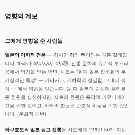
영향의 계보
그에게 영향을 준 사람들
일본의 미학적 전통
— 하지만
하라 켄야
와는 다른 갈래입
니다. 하라가
와비사비
,
마(間)
, 전통 문화의 유기적 부드러
움에서 영감을 얻는 반면, 사토는 “현대 일본 팝문화의 무
기질적인 특성” — 가타카나, 기하학적 정밀함, 고대비 색
상 — 에서 영감을 얻습니다. 둘 다 일본적 감성에 뿌리를
둔 환원을 실천하지만, 사토의 환원은 즉각적 커뮤니케이
션을 위한 것이고, 하라의 환원은 관조적 비움을 위한 것입
니다. (문화적 기반)
하쿠호도와 일본 광고 전통
은 사토에게 11년간 50개 이상