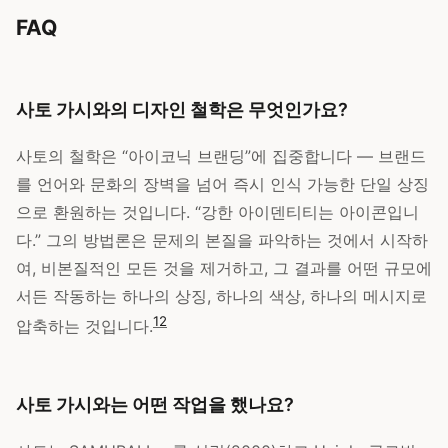
FAQ
사토 가시와의 디자인 철학은 무엇인가요?
사토의 철학은 “아이코닉 브랜딩”에 집중합니다 — 브랜드
를 언어와 문화의 장벽을 넘어 즉시 인식 가능한 단일 상징
으로 환원하는 것입니다. “강한 아이덴티티는 아이콘입니
다.” 그의 방법론은 문제의 본질을 파악하는 것에서 시작하
여, 비본질적인 모든 것을 제거하고, 그 결과를 어떤 규모에
서든 작동하는 하나의 상징, 하나의 색상, 하나의 메시지로
1
2
압축하는 것입니다.
사토 가시와는 어떤 작업을 했나요?