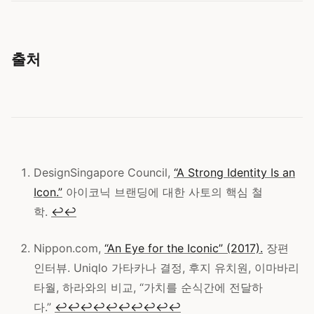
출처
DesignSingapore Council,
“A Strong Identity Is an
Icon.”
아이코닉 브랜딩에 대한 사토의 핵심 철
학.
↩
↩
Nippon.com,
“An Eye for the Iconic” (2017).
장편
인터뷰. Uniqlo 가타카나 결정, 후지 유치원, 이마바리
타월, 하라와의 비교, “가치를 순식간에 전달하
다.”
↩
↩
↩
↩
↩
↩
↩
↩
↩
↩