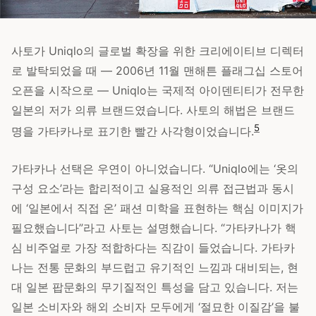
사토가 Uniqlo의 글로벌 확장을 위한 크리에이티브 디렉터
로 발탁되었을 때 — 2006년 11월 맨해튼 플래그십 스토어
오픈을 시작으로 — Uniqlo는 국제적 아이덴티티가 전무한
일본의 저가 의류 브랜드였습니다. 사토의 해법은 브랜드
5
명을 가타카나로 표기한 빨간 사각형이었습니다.
가타카나 선택은 우연이 아니었습니다. “Uniqlo에는 ‘옷의
구성 요소’라는 합리적이고 실용적인 의류 접근법과 동시
에 ‘일본에서 직접 온’ 패션 미학을 표현하는 핵심 이미지가
필요했습니다”라고 사토는 설명했습니다. “가타카나가 핵
심 비주얼로 가장 적합하다는 직감이 들었습니다. 가타카
나는 전통 문화의 부드럽고 유기적인 느낌과 대비되는, 현
대 일본 팝문화의 무기질적인 특성을 담고 있습니다. 저는
일본 소비자와 해외 소비자 모두에게 ‘절묘한 이질감’을 불