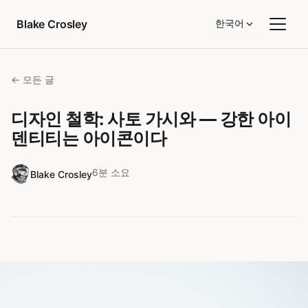
콘텐츠로 건너뛰기
Blake Crosley
한국어
← 모든 글
디자인 철학: 사토 가시와 — 강한 아이
덴티티는 아이콘이다
6분 소요
Blake Crosley