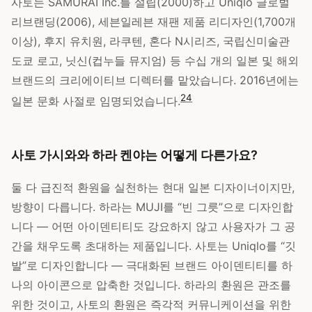
사토는 SAMURAI Inc.를 설립(2000)하고 Uniqlo 글로벌
리브랜딩(2006), 세븐일레븐 재팬 제품 리디자인(1,700개
이상), 후지 유치원, 라쿠텐, 혼다 N시리즈, 국립신미술관
도쿄 로고, 닛신(컵누들 뮤지엄) 등 수십 개의 일본 및 해외
브랜드의 크리에이티브 디렉터를 맡았습니다. 2016년에는
2
4
일본 문화 사절로 임명되었습니다.
사토 가시와와 하라 켄야는 어떻게 다른가요?
둘 다 급진적 환원을 실천하는 현대 일본 디자이너이지만,
방향이 다릅니다. 하라는 MUJI를 “빈 그릇”으로 디자인합
니다 — 어떤 아이덴티티도 강요하지 않고 사용자가 그 공
간을 채우도록 초대하는 제품입니다. 사토는 Uniqlo를 “깃
발”로 디자인합니다 — 극대화된 브랜드 아이덴티티를 하
나의 아이콘으로 압축한 것입니다. 하라의 환원은 관조를
위한 것이고, 사토의 환원은 즉각적 커뮤니케이션을 위한