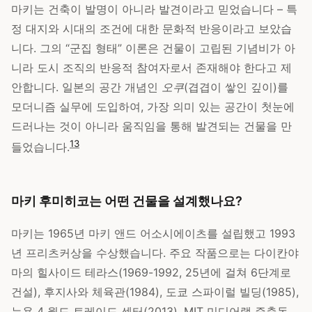
마키는 건축이 발명이 아니라 발견이라고 믿었습니다 – 특
정 대지와 시대의 조건에 대한 문화적 반응이라고 보았습
니다. 그의 “군집 형태” 이론은 건물이 고립된 기념비가 아
니라 도시 조직의 반응적 참여자로서 존재해야 한다고 제
안합니다. 일본의 공간 개념인
오쿠
(겹겹이 쌓인 깊이)를
모더니즘 실무에 도입하여, 가장 의미 있는 공간이 첫눈에
드러나는 것이 아니라 움직임을 통해 발견되는 건물을 만
1
3
들었습니다.
마키 후미히코는 어떤 건물을 설계했나요?
마키는 1965년 마키 앤드 어소시에이츠를 설립했고 1993
년 프리츠커상을 수상했습니다. 주요 작품으로는 다이칸야
마의 힐사이드 테라스(1969-1992, 25년에 걸쳐 6단계로
건설), 후지사와 체육관(1984), 도쿄 스파이럴 빌딩(1985),
뉴욕 4 월드 트레이드 센터(2013), MIT 미디어랩 증축동