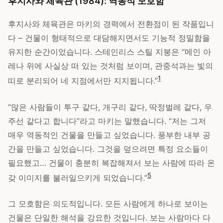
후지사와 체육관 (1984): 역동적 모호함
후지사와 체육관은 마키의 경력에서 전환점이 된 작품입니
다 – 건물이 형태적으로 대담해지면서도 기능적 정밀함을
유지한 순간이었습니다. 스테인리스 스틸 지붕은 “메인 아
레나 위에 사실상 떠 있는 것처럼 보이며, 관중석과는 빛의
1
띠로 분리되어 네 지점에서만 지지됩니다.”
“많은 사람들이 투구 같다, 개구리 같다, 딱정벌레 같다, 우
주선 같다고 합니다”라고 마키는 말했습니다. “저는 그저
매우 역동적인 건물을 만들고 싶었습니다. 풍부한 내부 공
간을 만들고 싶었습니다. 그것을 덮으려면 특정 요소들이
필요했고… 건물이 충분히 복잡해져서 보는 사람에 따라 온
5
갖 이미지를 불러일으키게 되었습니다.”
그 모호함은 의도적입니다. 모든 사람에게 하나로 보이는
건물은 단일한 해석을 강요한 것입니다. 보는 사람마다 다