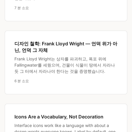
7 분 소요
디자인 철학: Frank Lloyd Wright — 언덕 위가 아
닌, 언덕 그 자체
Frank Lloyd Wright는 상자를 파괴하고, 폭포 위에
Fallingwater를 세웠으며, 건물이 식물이 땅에서 자라나
듯 그 터에서 자라나야 한다는 것을 증명했습니다.
6 분 소요
Icons Are a Vocabulary, Not Decoration
Interface icons work like a language with about a
dozen words everyone knows. Label by default, one