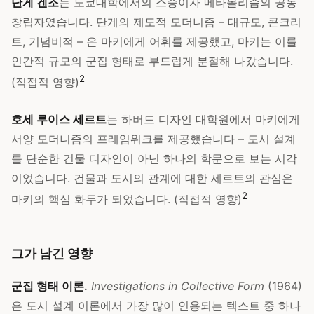
단게 겐조
는 도쿄대학에서의 스승이자 메타볼리즘의 공동
창립자였습니다. 단게의 제도적 모더니즘 – 대규모, 콘크리
트, 기념비적 – 은 마키에게 어휘를 제공했고, 마키는 이를
인간적 규모의 군집 형태로 부드럽게 분절해 나갔습니다.
2
(직접적 영향)
호세 루이스 세르트
는 하버드 디자인 대학원에서 마키에게
서양 모더니즘의 프레임워크를 제공했습니다 – 도시 설계
를 단순한 건물 디자인이 아닌 하나의 학문으로 보는 시각
이었습니다. 건물과 도시의 관계에 대한 세르트의 관심은
2
마키의 핵심 화두가 되었습니다. (직접적 영향)
그가 남긴 영향
군집 형태 이론.
Investigations in Collective Form
(1964)
은 도시 설계 이론에서 가장 많이 인용되는 텍스트 중 하나