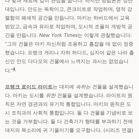
다 빛과 재료에 깊이 관심을 둡니다. 하지만 방법론은 정반
대입니다. 안도는 독학이고, 콘크리트로 작업하며, 영적 강
렬함의 폐쇄적 공간을 만듭니다. 마키는 하버드에서 교육
받았고, 금속과 유리로 작업하며, 도시적 조율의 개방적 공
간을 만듭니다.
New York Times
는 이렇게 관찰했습니다:
“그의 건물은 마키 자신처럼 조용하고 흠잡을 데 없이 정중
했습니다. 프랭크 게리나 자하 하디드, 심지어 같은 나라 출
신인 안도 다다오의 건물에서 느껴지는 과시는 없었습니
4
다.”
프랭크 로이드 라이트
는 대지에
속하는
건물을 설계했습니
다. 마키는 도시를
위한
건물을 설계했습니다. 라이트의 원
칙은 자연 경관과의 유기적 통합입니다. 마키의 원칙은 도
시 조직과의 사회적 통합입니다. 둘 다 건물을 기념비로 보
는 것을 거부합니다. 둘 다 건축가가 형태를 부과하기 전에
대지의 목소리에 귀 기울이기를 요구합니다. (시리즈 연결)