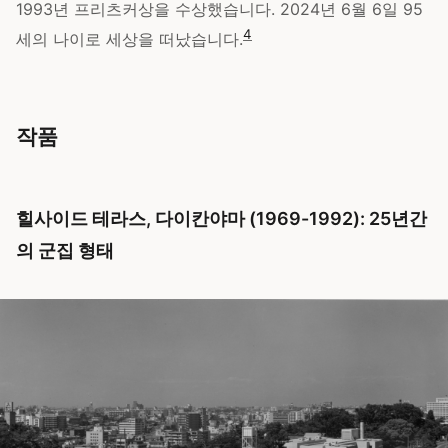
1993년 프리츠커상을 수상했습니다. 2024년 6월 6일 95
4
세의 나이로 세상을 떠났습니다.
작품
힐사이드 테라스, 다이칸야마 (1969-1992): 25년간
의 군집 형태