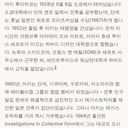
마키 후미히코는 1928년 9월 6일 도쿄에서 태어났습니다.
도쿄대학에서 단게 겐조 밑에서 건축을 공부했는데, 단게
는 훗날 일본인 최초로 프리츠커상을 수상(1987)하게 됩니
다. 1952년 졸업 후 마키는 태평양을 건넜습니다. 먼저 미
시간의 크랜브룩 아카데미 오브 아트로, 이어서 호세 루이
스 세르트가 이끄는 하버드 디자인 대학원으로 향했습니
다. 뉴욕의 스키드모어, 오윙스 앤 메릴(SOM)과 세르트 사
무소에서 근무한 뒤, 세인트루이스의 워싱턴대학과 하버드
2
에서 교직을 맡았습니다.
1960년, 마키는 단게, 기쿠타케, 구로카와, 이소자키와 함
께 메타볼리즘 그룹의 창립 멤버가 되었습니다 – 전후 인구
밀집 문제의 해결책으로 급진적인 도시 메가스트럭처를 제
안한 일본 건축가 집단이었습니다. 그러나 마키는 메가스
트럭처를 거의 즉시 거부했습니다. 1964년 출간된
Investigations in Collective Form
에서 그는 대규모 도시