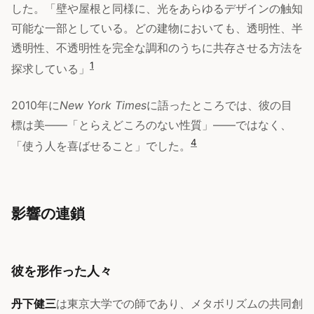
した。「壁や屋根と同様に、光をあらゆるデザインの触知
可能な一部としている。どの建物においても、透明性、半
透明性、不透明性を完全な調和のうちに共存させる方法を
1
探求している」
2010年に
New York Times
に語ったところでは、彼の目
標は美——「とらえどころのない性質」——ではなく、
4
「使う人を喜ばせること」でした。
影響の連鎖
彼を形作った人々
丹下健三
は東京大学での師であり、メタボリズムの共同創