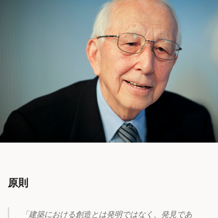
原則
「建築における創造とは発明ではなく、発見であ