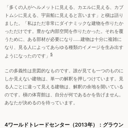
「多くの人がヘルメットに見える、カエルに見える、カブ
トムシに見える、宇宙船に見えると言います」と槇は語り
ました。「私はただ非常にダイナミックな建物を作りたか
っただけです。豊かな内部空間を作りたかった。それを覆
うために、ある部材が必要になり……建物は十分に複雑に
なり、見る人によってあらゆる種類のイメージを生み出す
5
ようになったのです」
この多義性は意図的なものです。誰が見ても一つのものに
しか見えない建物は、単一の解釈を押しつけています。見
る人ごとに違って見える建物は、解釈の余地を開いている
のです。槇の体育館は、自分が何であるかを告げません。
あなたが決めるのを待っています。
4ワールドトレードセンター（2013年）：グラウン