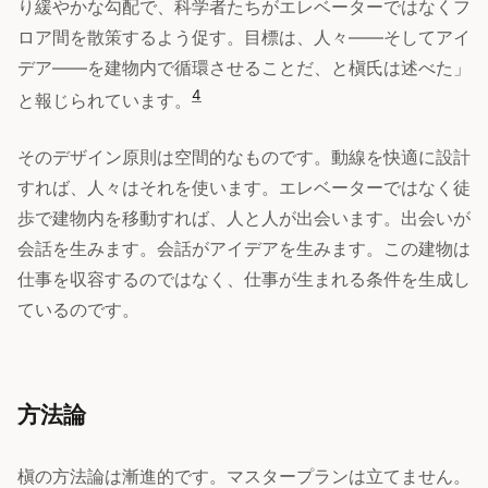
り緩やかな勾配で、科学者たちがエレベーターではなくフ
ロア間を散策するよう促す。目標は、人々——そしてアイ
デア——を建物内で循環させることだ、と槇氏は述べた」
4
と報じられています。
そのデザイン原則は空間的なものです。動線を快適に設計
すれば、人々はそれを使います。エレベーターではなく徒
歩で建物内を移動すれば、人と人が出会います。出会いが
会話を生みます。会話がアイデアを生みます。この建物は
仕事を収容するのではなく、仕事が生まれる条件を生成し
ているのです。
方法論
槇の方法論は漸進的です。マスタープランは立てません。