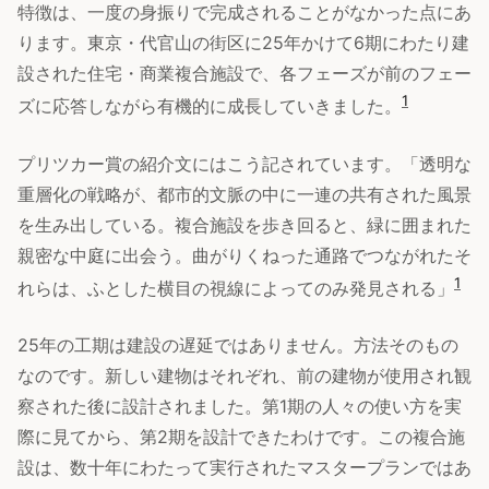
特徴は、一度の身振りで完成されることがなかった点にあ
ります。東京・代官山の街区に25年かけて6期にわたり建
設された住宅・商業複合施設で、各フェーズが前のフェー
1
ズに応答しながら有機的に成長していきました。
プリツカー賞の紹介文にはこう記されています。「透明な
重層化の戦略が、都市的文脈の中に一連の共有された風景
を生み出している。複合施設を歩き回ると、緑に囲まれた
親密な中庭に出会う。曲がりくねった通路でつながれたそ
1
れらは、ふとした横目の視線によってのみ発見される」
25年の工期は建設の遅延ではありません。方法そのもの
なのです。新しい建物はそれぞれ、前の建物が使用され観
察された後に設計されました。第1期の人々の使い方を実
際に見てから、第2期を設計できたわけです。この複合施
設は、数十年にわたって実行されたマスタープランではあ