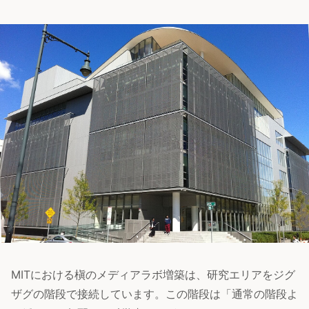
MITにおける槇のメディアラボ増築は、研究エリアをジグ
ザグの階段で接続しています。この階段は「通常の階段よ