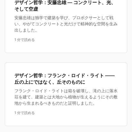
デザイン哲学：安藤忠雄 — コンクリート、光、
そして空虚
安藤忠雄は独学で建築を学び、プロボクサーとして戦
い、やがてコンクリートと光だけで精神的な空間を生み
出しました。
1 分で読める
デザイン哲学：フランク・ロイド・ライト ——
丘の上にではなく、丘そのものに
フランク・ロイド・ライトは箱を破壊し、滝の上に落水
荘を建て、建築とは大地から植物が生えるようにその敷
地から生まれるべきものだと証明しました。
1 分で読める