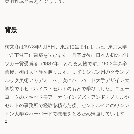
築的達成と言えるでしょう。
背景
槇文彦は1928年9月6日、東京に生まれました。東京大学
で丹下健三に建築を学びます。丹下は後に日本人初のプリ
ツカー賞受賞者（1987年）となる人物です。1952年の卒
業後、槇は太平洋を渡ります。まずミシガン州のクランブ
ルック美術アカデミーへ、次にハーバード大学デザイン大
学院でホセ・ルイス・セルトのもとで学びました。ニュー
ヨークのスキッドモア・オウイングズ・アンド・メリルや
セルトの事務所で経験を積んだ後、セントルイスのワシン
トン大学やハーバードで教鞭をとるため帰還しています。
2