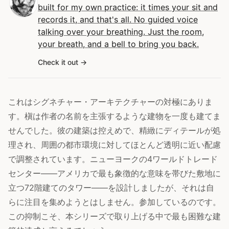
built for my own practice: it times your sit and
records it, and that's all. No guided voice
talking over your breathing. Just the room,
your breath, and a bell to bring you back.
Check it out
これはシグネチャー・アーキテクチャーの対極にありま
す。槇は作者の名前を主張するような建物を一度も建てま
せんでした。彼の建築は控えめで、精緻にディテールが処
理され、周囲の都市環境に対してほとんど透明に近い配慮
で調整されています。ニューヨークの4ワールドトレード
センター——アメリカで最も象徴的な意味を帯びた敷地に
立つ72階建てのタワー——を設計しましたが、それは自
らに注目を集めようとはしません。参加しているのです。
この抑制こそ、本シリーズで取り上げる中で最も困難な建