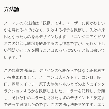
方法論
ノーマンの方法論は「観察」です。ユーザーに何が欲しい
かを尋ねるのではなく、失敗する様子を観察し、失敗の原
因となったものを再デザインします。「エンジニアやビジ
ネスの幹部は問題を解決するのは得意ですが、それが正し
い問題かどうかを問うことはめったにない」と彼は書いて
1
います。
この観察方法論は、デザインの伝統からではなく認知科学
から生まれました。ノーマンは人々がドア、コンロ、蛇
口、照明スイッチ、原子力制御パネルとどのようにインタ
ラクションするかを観察しました。エラーを記録し、分類
し、それぞれのエラーを防げたはずのデザイン上の決定ま
で遡って追跡したのです。この方法は法医学的です。エラ