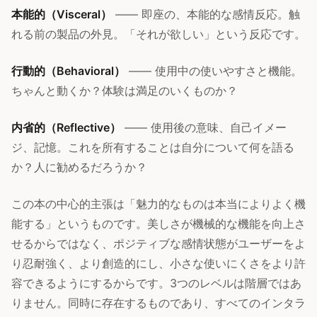
本能的（Visceral）
—— 即座の、本能的な感情反応。触
れる前の製品の外見。「それが欲しい」という反応です。
行動的（Behavioral）
—— 使用中の使いやすさと機能。
ちゃんと動くか？体験は満足のいくものか？
内省的（Reflective）
—— 使用後の意味、自己イメー
ジ、記憶。これを所有することは自分について何を語る
か？人に勧めるだろうか？
この本の中心的主張は「魅力的なものは本当によりよく機
能する」というものです。美しさが機械的な機能を向上さ
せるからではなく、ポジティブな感情状態がユーザーをよ
り忍耐強く、より創造的にし、小さな使いにくさをより許
容できるようにするからです。3つのレベルは階層ではあ
りません。同時に存在するものであり、すべてのインタラ