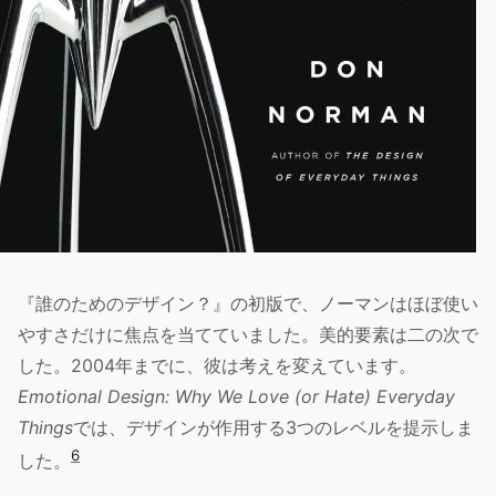
『誰のためのデザイン？』の初版で、ノーマンはほぼ使い
やすさだけに焦点を当てていました。美的要素は二の次で
した。2004年までに、彼は考えを変えています。
Emotional Design: Why We Love (or Hate) Everyday
Things
では、デザインが作用する3つのレベルを提示しま
6
した。