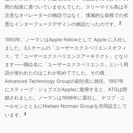
間の知覚に基づいていませんでした。スリーマイル島は不
注意なオペレーターの物語ではなく、壊滅的な規模での劣
3
悪なインターフェースデザインの物語だったのです。
1993年、ノーマンはApple Fellowとして Apple に入社し
ました。3人チームの「ユーザーエクスペリエンスオフィ
ス」で「ユーザーエクスペリエンスアーキテクト」となり
ます——職位名に「ユーザーエクスペリエンス」という用
語が使われたのはこれが初めてでした。その後、
Advanced Technology Groupの副社長に就任。1997年
にスティーブ・ジョブズがAppleに復帰すると、ATGは閉
鎖されました。ノーマンは1998年に退社し、ヤコブ・ニ
ールセンとともにNielsen Norman Groupを共同設立して
4
います。