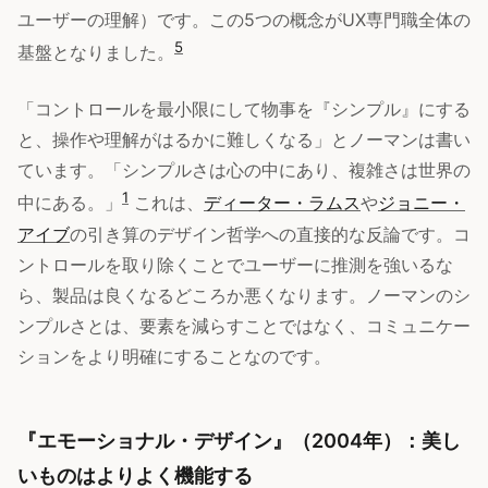
ユーザーの理解）です。この5つの概念がUX専門職全体の
5
基盤となりました。
「コントロールを最小限にして物事を『シンプル』にする
と、操作や理解がはるかに難しくなる」とノーマンは書い
ています。「シンプルさは心の中にあり、複雑さは世界の
1
中にある。」
これは、
ディーター・ラムス
や
ジョニー・
アイブ
の引き算のデザイン哲学への直接的な反論です。コ
ントロールを取り除くことでユーザーに推測を強いるな
ら、製品は良くなるどころか悪くなります。ノーマンのシ
ンプルさとは、要素を減らすことではなく、コミュニケー
ションをより明確にすることなのです。
『エモーショナル・デザイン』（2004年）：美し
いものはよりよく機能する