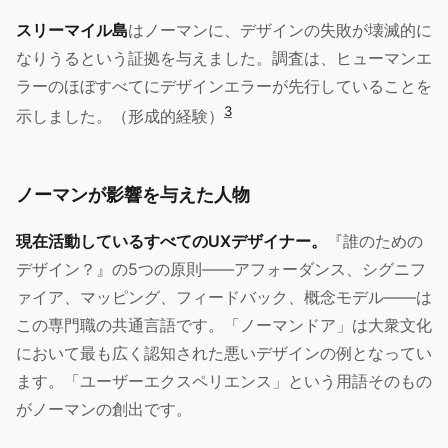
スリーマイル島
はノーマンに、デザインの失敗が壊滅的に
なりうるという証拠を与えました。調査は、ヒューマンエ
ラーのほぼすべてにデザインエラーが先行していることを
3
示しました。（形成的経験）
ノーマンが影響を与えた人物
現在活動しているすべてのUXデザイナー。
『誰のための
デザイン？』の5つの原則——アフォーダンス、シグニフ
ァイア、マッピング、フィードバック、概念モデル——は
この専門職の共通言語です。「ノーマンドア」は大衆文化
において最も広く認知された悪いデザインの例となってい
ます。「ユーザーエクスペリエンス」という用語そのもの
がノーマンの創出です。