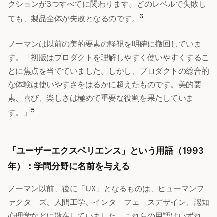
クションが3つすべてに関わります。どのレベルで失敗し
6
ても、製品全体が失敗となるのです。
ノーマンは以前の美的要素の軽視を明確に撤回していま
す。「初版はプロダクトを理解しやすく使いやすくするこ
とに焦点を当てていました。しかし、プロダクトの総合的
な体験は使いやすさをはるかに超えたものです。美的要
素、喜び、楽しさは極めて重要な役割を果たしていま
5
す。」
「ユーザーエクスペリエンス」という用語（1993
年）：学問分野に名前を与える
ノーマン以前、後に「UX」となるものは、ヒューマンフ
ァクターズ、人間工学、インターフェースデザイン、認知
心理学などに散在していました。これらの用語はいずれ