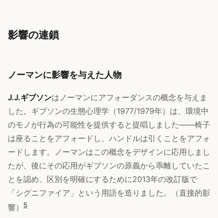
影響の連鎖
ノーマンに影響を与えた人物
J.J.ギブソン
はノーマンにアフォーダンスの概念を与えま
した。ギブソンの生態心理学（1977/1979年）は、環境中
のモノが行為の可能性を提供すると提唱しました——椅子
は座ることをアフォードし、ハンドルは引くことをアフォ
ードします。ノーマンはこの概念をデザインに応用しまし
たが、後にその応用がギブソンの原義から乖離していたこ
とを認め、区別を明確にするために2013年の改訂版で
「シグニファイア」という用語を造りました。（直接的影
5
響）