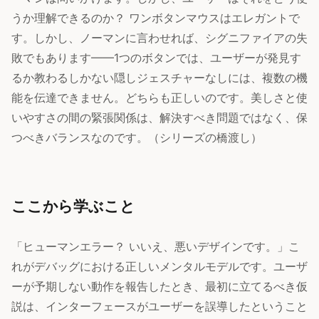
うか理解できるのか？ ワンボタンマウスはエレガントで
す。しかし、ノーマンに言わせれば、シグニファイアの失
敗でもあります——1つのボタンでは、ユーザーが発見す
るか教わるしかない隠しジェスチャーなしには、複数の機
能を伝達できません。どちらも正しいのです。美しさと使
いやすさの間の緊張関係は、解決すべき問題ではなく、保
つべきバランスなのです。（シリーズの橋渡し）
ここから学ぶこと
「ヒューマンエラー？ いいえ、悪いデザインです。」こ
れがデバッグにおける正しいメンタルモデルです。ユーザ
ーが予期しない動作を報告したとき、最初に立てるべき仮
説は、インターフェースがユーザーを誤導したということ