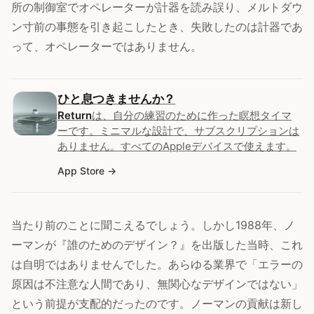
所の制御室でオペレーターが計器を読み誤り、メルトダウ
ン寸前の事態を引き起こしたとき、失敗したのは計器であ
って、オペレーターではありません。
ひと息つきませんか？
Return
は、自分の練習のために作った瞑想タイマ
ーです。ミニマルな設計で、サブスクリプションは
ありません。すべてのAppleデバイスで使えます。
App Store
当たり前のことに聞こえるでしょう。しかし1988年、ノ
ーマンが『誰のためのデザイン？』を出版した当時、これ
は自明ではありませんでした。あらゆる業界で「エラーの
原因は不注意な人間であり、無関心なデザインではない」
という前提が支配的だったのです。ノーマンの貢献は新し