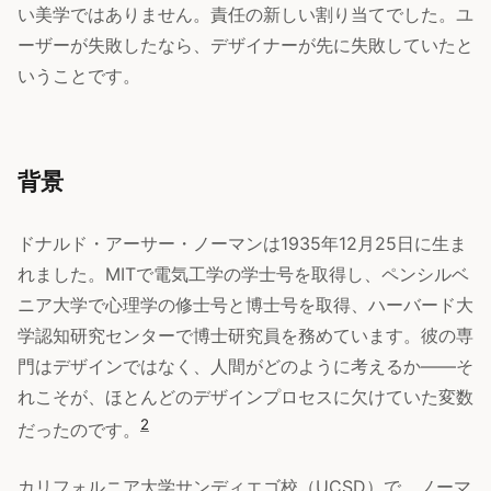
い美学ではありません。責任の新しい割り当てでした。ユ
ーザーが失敗したなら、デザイナーが先に失敗していたと
いうことです。
背景
ドナルド・アーサー・ノーマンは1935年12月25日に生ま
れました。MITで電気工学の学士号を取得し、ペンシルベ
ニア大学で心理学の修士号と博士号を取得、ハーバード大
学認知研究センターで博士研究員を務めています。彼の専
門はデザインではなく、人間がどのように考えるか——そ
れこそが、ほとんどのデザインプロセスに欠けていた変数
2
だったのです。
カリフォルニア大学サンディエゴ校（UCSD）で、ノーマ