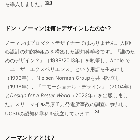
1
5
6
を導入しました。
ドン・ノーマンは何をデザインしたのか？
ノーマンはプロダクトデザイナーではありません。人間中
心設計の知的枠組みを構築した認知科学者です。『誰のた
めのデザイン？』（1988/2013年）を執筆し、Apple で
「ユーザーエクスペリエンス」という用語を生み出し
（1993年）、Nielsen Norman Groupを共同設立し
（1998年）、『エモーショナル・デザイン』（2004年）
と
Design for a Better World
（2023年）を出版しまし
た。スリーマイル島原子力発電所事故の調査に参加し、
2
4
UCSDの認知科学科を設立しています。
ノーマンドアとは？