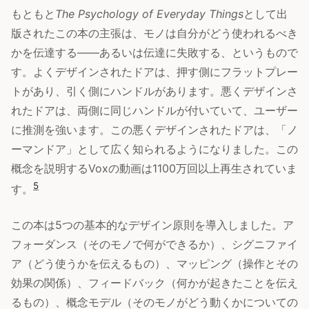
もともと
The Psychology of Everyday Things
として出
版されたこの本の主張は、モノは自分がどう使われるべき
かを伝達する——あるいは伝達に失敗する、というもので
す。よくデザインされたドアは、押す側にフラットプレー
トがあり、引く側にハンドルがあります。悪くデザインさ
れたドアは、両側に同じハンドルが付いていて、ユーザー
に推測を強います。この悪くデザインされたドアは、「ノ
ーマンドア」として広く知られるようになりました。この
概念を説明するVoxの動画は1100万回以上再生されていま
5
す。
この本は5つの基本的なデザイン原則を導入しました。ア
フォーダンス（そのモノで何ができるか）、シグニファイ
ア（どう使うかを伝えるもの）、マッピング（操作とその
効果の関係）、フィードバック（何かが起きたことを伝え
るもの）、概念モデル（そのモノがどう動くかについての