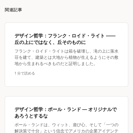
関連記事
デザイン哲学：フランク・ロイド・ライト ——
丘の上にではなく、丘そのものに
フランク・ロイド・ライトは箱を破壊し、滝の上に落水
荘を建て、建築とは大地から植物が生えるようにその敷
地から生まれるべきものだと証明しました。
1 分で読める
デザイン哲学：ポール・ランド — オリジナルで
あろうとするな
ポール・ランドは、ウィット、遊び心、そして「一つの
解決策で十分」という信念でアメリカの企業アイデンテ