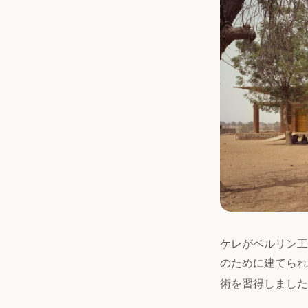
ケレがベルリン工
のために建てられ
術を習得しました