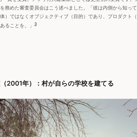
を務めた審査委員会はこう述べました。「彼は内側から知って
体）ではなくオブジェクティブ（目的）であり、プロダクト（
3
あることを。」
（2001年）：村が自らの学校を建てる