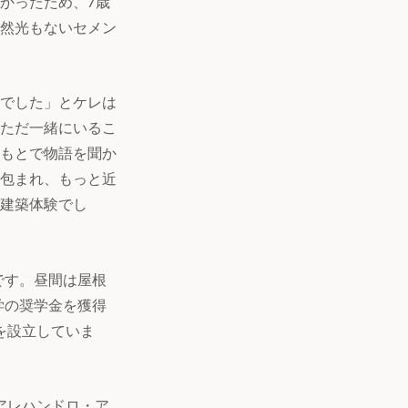
かったため、7歳
然光もないセメン
でした」とケレは
ただ一緒にいるこ
もとで物語を聞か
包まれ、もっと近
建築体験でし
です。昼間は屋根
学の奨学金を獲得
を設立していま
アレハンドロ・ア