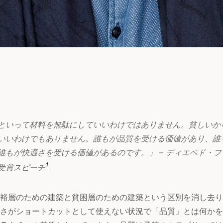
といって材料を無駄にしていいわけではありません。貧しいか
いいわけでもありません。誰もが品質を受ける価値があり、誰
誰もが快適さを受ける価値があるのです。」 – ディエベド・
1
受賞スピーチ
裕層のための建築と貧困層のための建築という区別を消し去り
さがショートカットとして使えない状況で「品質」とは何かを