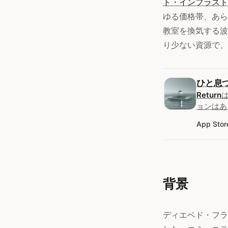
ト・インフラスト
ゆる価格帯、あら
教室を換気する波
り少ない資源で、
ひと息
Return
ョンはあ
App Stor
背景
ディエベド・フラ