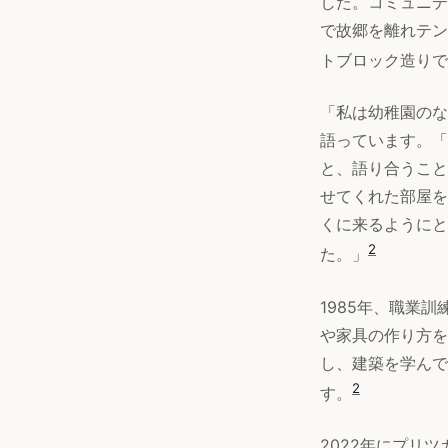
した。コミュニテ
で故郷を離れテン
トブロック造りで
「私は幼稚園のな
語っています。「
と、語り合うこと
せてくれた部屋を
くに来るようにと
2
た。」
1985年、職業
や家具の作り方を
し、建築を学んで
2
す。
2022年にプリ