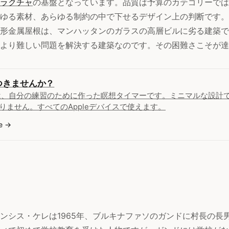
ラクチャ
の基盤となっています。品質は予算のカテゴリーでは
ゆる素材、あらゆる制約の中で下せるデザイン上の判断です。
形金属屋根は、マンハッタンのガラスの高層ビルに劣る建築で
より難しい問題を解決する建築なのです。その困難さこそが達
つきませんか？
は、自分の練習のために作った瞑想タイマーです。ミニマルな設計
りません。すべてのAppleデバイスで使えます。
e
ンシス・ケレは1965年、ブルキナファソのガンドに村長の長