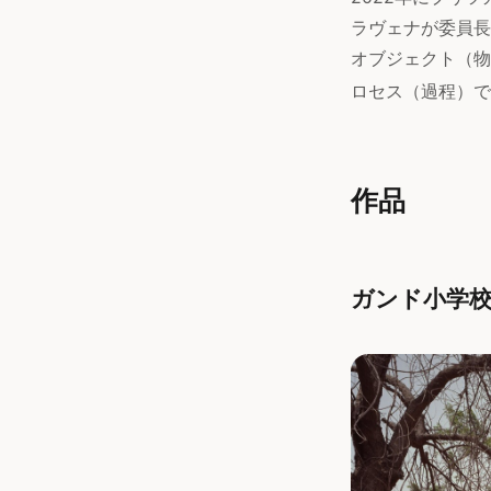
ラヴェナが委員長
オブジェクト（物
ロセス（過程）で
作品
ガンド小学校