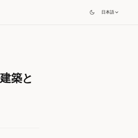
日本語
建築と