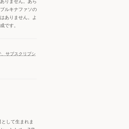
ありません。あら
ブルキナファソの
はありません。よ
成です。
で、サブスクリプシ
男として生まれま