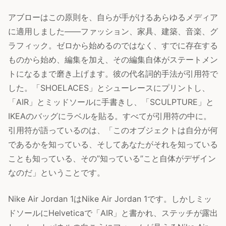
アブローはこの原則を、自らが手がけるあらゆるメディア
に適用しました——ファッション、家具、建築、音楽、グ
ラフィック。ゼロから始めるのではなく、すでに存在する
ものから始め、編集を加え、その編集自体がステートメン
トになるまで磨き上げます。彼の代名詞的手法が引用符で
した。「SHOELACES」とシューレースにプリントし、
「AIR」とミッドソールに手書きし、「SCULPTURE」と
IKEAのバッグにラベルを貼る。すべてが引用符の中に。
引用符が語っているのは、「このオブジェクトは自分が何
であるかを知っている、そしてあなたがそれを知っている
ことも知っている、その”知っている”こと自体がデザイン
なのだ」ということです。
Nike Air Jordan 1はNike Air Jordan 1です。しかしミッ
ドソールにHelveticaで「AIR」と書かれ、ステッチが露出