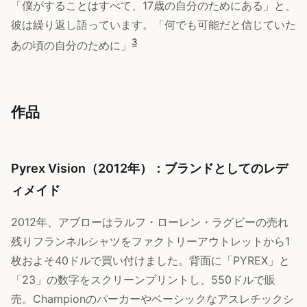
「僕がすることはすべて、17歳の自分のためにある」と、
彼は繰り返し語っています。「何でも可能だと信じていた
3
あの頃の自分のために」
作品
Pyrex Vision（2012年）：ブランドとしてのレデ
ィメイド
2012年、アブローはラルフ・ローレン・ラグビーの売れ
残りフランネルシャツをファクトリーアウトレットから1
枚およそ40ドルで買い付けました。背面に「PYREX」と
「23」の数字をスクリーンプリントし、550ドルで販
売。Championのパーカーやベーシックなアスレチックシ