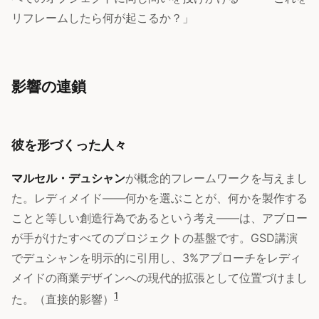
リフレームしたら何が起こるか？」
影響の連鎖
彼を形づくった人々
マルセル・デュシャン
が概念的フレームワークを与えまし
た。レディメイド——何かを選ぶことが、何かを製作する
ことと等しい創造行為であるという考え——は、アブロー
が手がけたすべてのプロジェクトの基盤です。GSD講演
でデュシャンを明示的に引用し、3%アプローチをレディ
メイドの商業デザインへの現代的拡張として位置づけまし
1
た。（直接的影響）