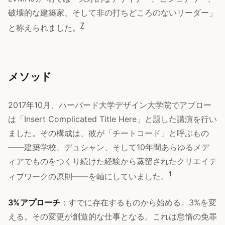
破壊的な建築家、そして非の打ちどころのないリーダー」
7
と称えられました。
メソッド
2017年10月、ハーバード大学デザイン大学院でアブロー
は「Insert Complicated Title Here」と題した講演を行い
ました。その構成は、彼が「チートコード」と呼ぶもの
——建築学校、デュシャン、そして10年間あらゆるメデ
ィアでものをつくり続けた経験から蒸留されたクリエイテ
1
ィブワークの原則——を軸にしていました。
3%アプローチ
：すでに存在するものから始める。3%を変
える。その変更が創造的な仕事となる。これは怠惰の免罪