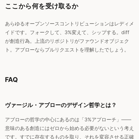
ここから何を受け取るか
あらゆるオープンソースコントリビューションはレディメ
イドです。フォークして、3%変えて、シップする。diff
が創造行為。上流のリポジトリがファウンドオブジェク
ト。アブローならプルリクエストを理解したでしょう。
FAQ
ヴァージル・アブローのデザイン哲学とは？
アブローの哲学の中心にあるのは「3%アプローチ」——
意味のある創造にはゼロから始める必要がないという考え
です。すでに存在するものを取り、それを変容させる正確