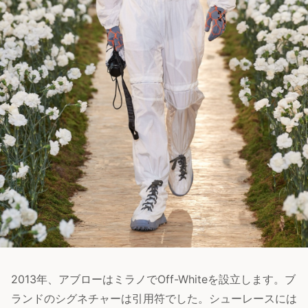
2013年、アブローはミラノでOff-Whiteを設立します。ブ
ランドのシグネチャーは引用符でした。シューレースには