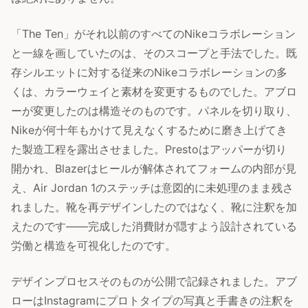
「The Ten」がそれ以前のすべてのNikeコラボレーション
と一線を画していたのは、そのスコープと手法でした。既
存シルエットに対する従来のNikeコラボレーションの多
くは、カラーウェイと素材を変更するものでした。アブロ
ーが変更したのは構造そのものです。パネルを切り取り、
Nikeが何十年もかけて見えなくするために磨き上げてき
た製造工程を露出させました。Prestoはアッパーが切り
開かれ、Blazerはヒールが解体されてフォームの内部が見
え、Air Jordan 1のステッチは意図的に未処理のまま残さ
れました。靴を再デザインしたのではなく、靴に注釈を加
えたのです——完成した消費財が隠すよう設計されている
労働と構造を可視化したのです。
デザインプロセスそのものが公開で記録されました。アブ
ローはInstagramにプロトタイプの写真と手書きの注釈を