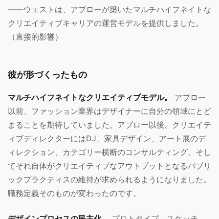
——ウェストは、アブローが築いたマルチハイフネイトな
クリエイティブキャリアの運営モデルを提供しました。
（直接的影響）
彼が形づくったもの
マルチハイフネイトなクリエイティブモデル。
アブロー
以前、ファッション業界はデザイナーに自分の領域にとど
まることを期待していました。アブロー以後、クリエイテ
ィブディレクターにはDJ、家具デザイン、アート展のデ
ィレクション、カテゴリー横断のコンサルティング、そし
てそれ自体がクリエイティブなアウトプットとなるパブリ
ックプラクティスの維持が求められるようになりました。
職務定義そのものが変わったのです。
デザインプロセスの民主化。
プロトタイプ、スケッチ、