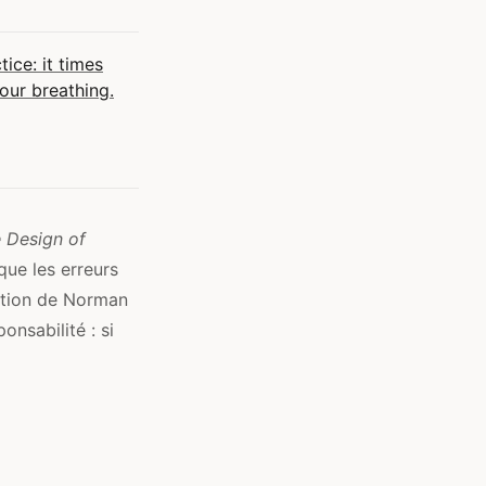
ice: it times
your breathing.
 Design of
que les erreurs
bution de Norman
onsabilité : si