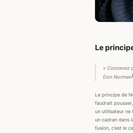
Le princip
« Concevez po
Don Norman
Le principe de N
faudrait pousser
un utilisateur ne
un cadran dans l
fusion, c’est le 