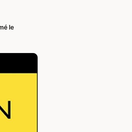
mé le