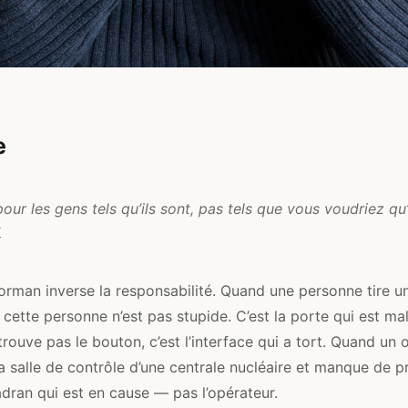
e
ur les gens tels qu’ils sont, pas tels que vous voudriez qu’i
1
orman inverse la responsabilité. Quand une personne tire un
, cette personne n’est pas stupide. C’est la porte qui est m
 trouve pas le bouton, c’est l’interface qui a tort. Quand un 
a salle de contrôle d’une centrale nucléaire et manque de 
cadran qui est en cause — pas l’opérateur.