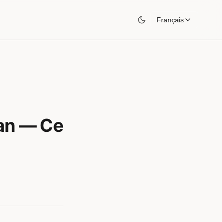
Français
man — Ce