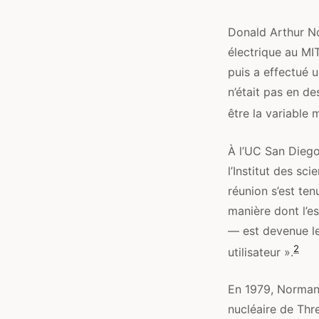
Donald Arthur No
électrique au MI
puis a effectué 
n’était pas en de
être la variable
À l’UC San Diego
l’Institut des sc
réunion s’est ten
manière dont l’e
— est devenue le
2
utilisateur ».
En 1979, Norman 
nucléaire de Thre