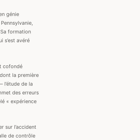
en génie
 Pennsylvanie,
 Sa formation
i s’est avéré
t cofondé
, dont la première
— l’étude de la
ommet des erreurs
elé « expérience
r sur l’accident
alle de contrôle