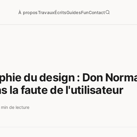
À propos
Travaux
Écrits
Guides
Fun
Contact
phie du design : Don Nor
s la faute de l'utilisateur
 min de lecture