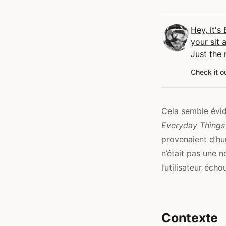
Hey, it's
your sit 
Just the 
Check it o
Cela semble évid
Everyday Things
provenaient d’hu
n’était pas une n
l’utilisateur éch
Contexte