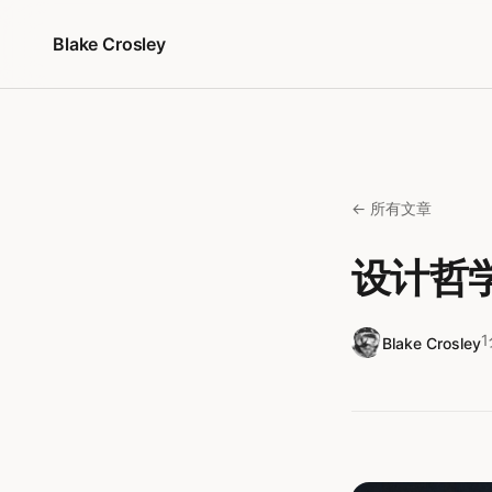
跳转到内容
Blake Crosley
← 所有文章
设计哲
Blake Crosley