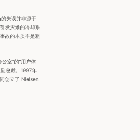
员的失误并非源于
引发灾难的冷却系
事故的本质不是粗
验办公室”的”用户体
总裁。1997年
立了 Nielsen