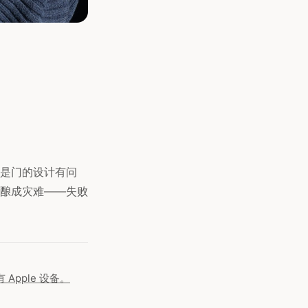
是门的设计有问
酿成灾难——失败
pple 设备。