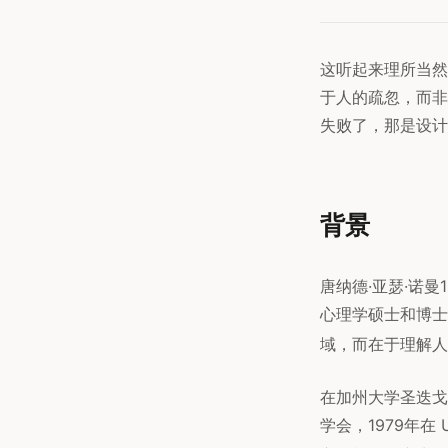
这听起来理所当然
于人的疏忽，而非
失败了，那是设计
背景
唐纳德·亚瑟·诺曼
心理学硕士和博士
域，而在于理解人
在加州大学圣迭戈
学会，1979年