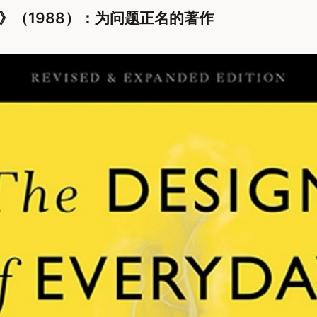
》（1988）：为问题正名的著作