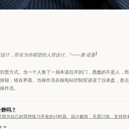
1
而设计，而非为你期望的人而设计。”——唐·诺曼
归责方式。当一个人推了一扇本该拉开的门，愚蠢的不是人，而
按钮，错在界面。当操作员在核电站控制室误读了仪表盘，差点
操作员。
一静吗？
是我为自己的冥想练习开发的计时器。设计极简，无需订阅，支持所有 A
e