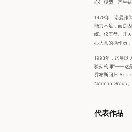
心理模型、产生错
1979年，诺曼
能力不足，而是因
统。仪表盘、开关
心大意的操作员，
1993年，诺曼以 
验架构师”——这
乔布斯回归 App
Norman Group。
代表作品