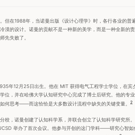
。但在1988年，当诺曼出版《设计心理学》时，各行各业的普
冷漠的设计。诺曼的贡献不是一种新的美学，而是一种全新的责
师先失败了。
1935年12月25日出生。他在 MIT 获得电气工程学士学位，在
学位，并在哈佛大学认知研究中心完成了博士后研究。他的专业
2
如何思考——而这恰恰是大多数设计流程中缺失的关键变量。
分校，诺曼创建了认知科学系，并联合创立了认知科学研究所。
在 UCSD 举办了首次会议。他参与开创的这门学科——研究心智