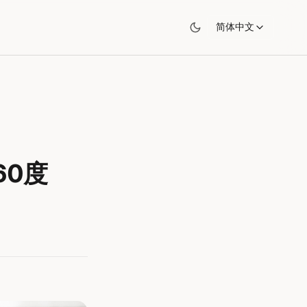
简体中文
60度