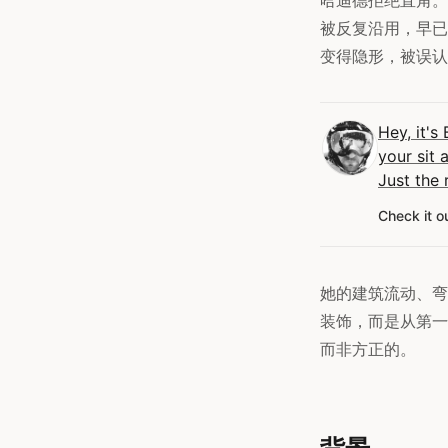
被反复沿用，早已
变得隐形，被误认
Hey, it's
your sit 
Just the 
Check it o
她的建筑流动、弯
装饰，而是从第一
而非方正的。