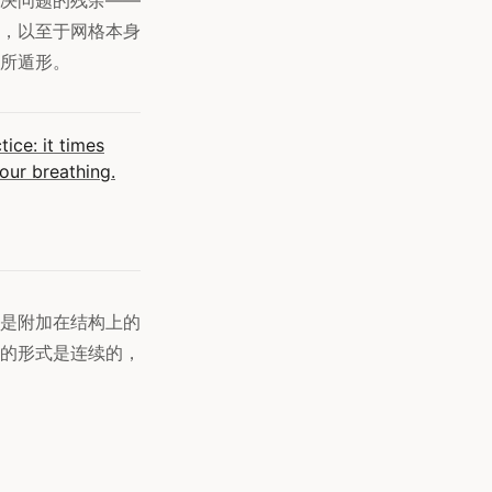
，以至于网格本身
所遁形。
ice: it times
your breathing.
是附加在结构上的
的形式是连续的，