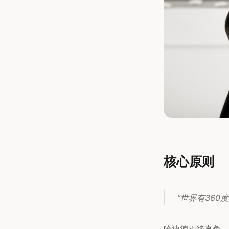
核心原则
“世界有360
哈迪德拒绝直角。