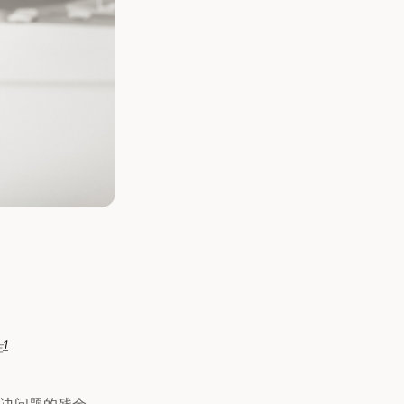
1
年
决问题的残余——