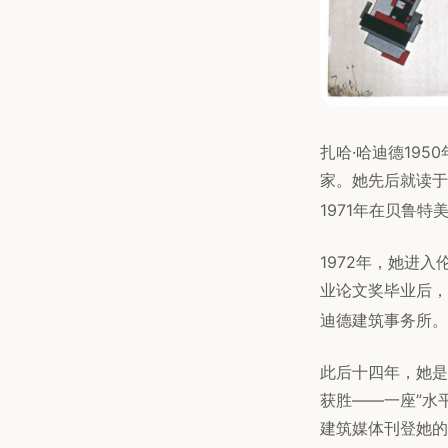
扎哈·哈迪德19
家。她先后就读于
1971年在贝鲁
1972年，她进入
业论文奖毕业后，
迪德建筑事务所。
此后十四年，她是
获胜——一座”水
建筑媒体刊登她的