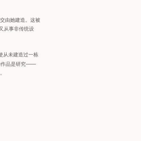
交由她建造。这被
又从事非传统设
使从未建造过一栋
的作品是研究——
。