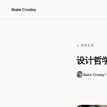
跳转到内容
Blake Crosley
← 所有文章
设计哲
Blake Crosley