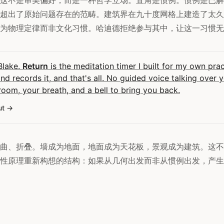
超出了原始问题存在的范畴。建筑界在九十度网格上建造了太久
为物理定律而非文化习惯。哈迪德拒绝参与其中，让这一习惯无
 Blake.
Return
is the meditation timer I built for my own pract
and records it, and that's all. No guided voice talking over 
room, your breath, and a bell to bring you back.
ut
曲、折叠。墙成为地面，地面成为天花板，景观成为建筑。这不
性原理重新构想的结构：如果从几何出发而非从惯例出发，产生