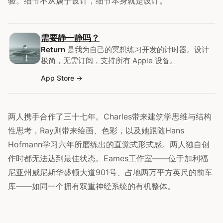
验。细节不从属于设计，细节本身就是设计。
需要静一静吗？
Return
是我为自己的冥想练习开发的计时器。设计
极简，无需订阅，支持所有 Apple 设备。
App Store
两人携手合作了三十七年。Charles带来建筑学思维与结构
性思考，Ray则带来绘画、色彩，以及她跟随Hans
Hofmann学习六年所磨练出的直觉式形式感。两人独自创
作时都无法达到最佳状态。Eames工作室——位于加利福
尼亚州威尼斯华盛顿大道901号、占地两万平方英尺的前车
库——如同一个拥有双重神经系统的有机整体。