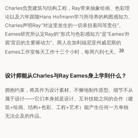
Charles负责建筑与结构工程，Ray带来抽象绘画、色彩理
论以及六年跟随Hans Hofmann学习所培养的构图感知力。
Charles声明Ray”对这里发生的一切承担着同等责任”。
Eames研究所认定Ray的”形式与色彩感知力”是”Eames’外
观’背后的主要驱动力”。两人在加利福尼亚州威尼斯的
3
9
Eames工作室每天工作十三个小时，每周六到七天。
设计师能从Charles与Ray Eames身上学到什么？
拥抱约束，将其作为设计素材。不懈地制作原型。细节不从
属于设计——它们本身就是设计。互补技能之间的合作（建
筑+绘画、结构+色彩、工程+艺术）能产生任何一方单独
无法企及的作品。