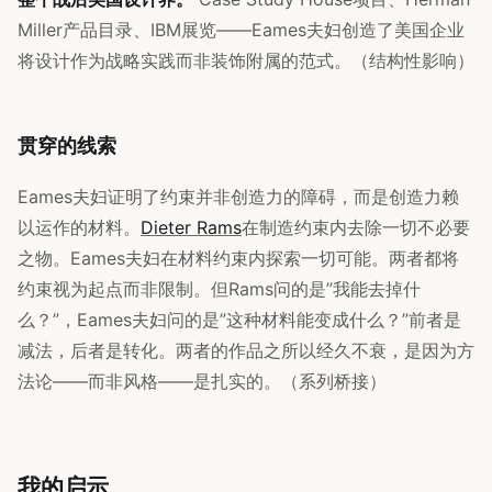
Miller产品目录、IBM展览——Eames夫妇创造了美国企业
将设计作为战略实践而非装饰附属的范式。（结构性影响）
贯穿的线索
Eames夫妇证明了约束并非创造力的障碍，而是创造力赖
以运作的材料。
Dieter Rams
在制造约束内去除一切不必要
之物。Eames夫妇在材料约束内探索一切可能。两者都将
约束视为起点而非限制。但Rams问的是”我能去掉什
么？”，Eames夫妇问的是”这种材料能变成什么？”前者是
减法，后者是转化。两者的作品之所以经久不衰，是因为方
法论——而非风格——是扎实的。（系列桥接）
我的启示