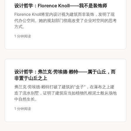
设计哲学：Florence Knoll——我不是装饰师
Florence Knoll将室内设计视为建筑而非装饰，发明了现
代办公空间。她的规划部门彻底改变了企业对空间的思考
方式。
1 分钟阅读
设计哲学：弗兰克·劳埃德·赖特——属于山丘，而
非置于山丘之上
弗兰克·劳埃德·赖特打破了建筑的"盒子"，在瀑布之上建
造了流水别墅，证明了建筑应当如植物扎根泥土般从场地
中自然生长。
1 分钟阅读