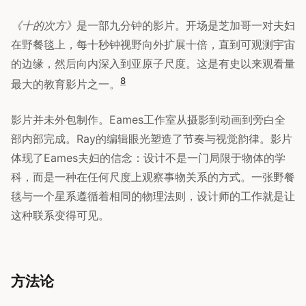
《十的次方》
是一部九分钟的影片。开场是芝加哥一对夫妇
在野餐毯上，每十秒钟视野向外扩展十倍，直到可观测宇宙
的边缘，然后向内深入到亚原子尺度。这是有史以来观看量
8
最大的教育影片之一。
影片并未外包制作。Eames工作室从摄影到动画到旁白全
部内部完成。Ray的编辑眼光塑造了节奏与视觉韵律。影片
体现了Eames夫妇的信念：设计不是一门局限于物体的学
科，而是一种在任何尺度上观察事物关系的方式。一张野餐
毯与一个星系遵循着相同的物理法则，设计师的工作就是让
这种联系变得可见。
方法论