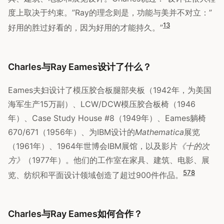
度上取决于约束。”Ray的理念则是，功能与美并不对立：”
1
3
好用的胜过好看的，因为好用的才能持久。”
Charles与Ray Eames设计了什么？
Eames夫妇设计了模压胶合板腿部夹板（1942年，为美国
海军生产15万副）、LCW/DCW模压胶合板椅（1946
年）、Case Study House #8（1949年）、Eames躺椅
670/671（1956年）、为IBM设计的
Mathematica
展览
（1961年）、1964年世博会IBM展馆，以及影片
《十的次
方》
（1977年）。他们的工作室在家具、建筑、电影、展
5
7
8
览、纺织和平面设计领域创造了超过900件作品。
Charles与Ray Eames如何合作？