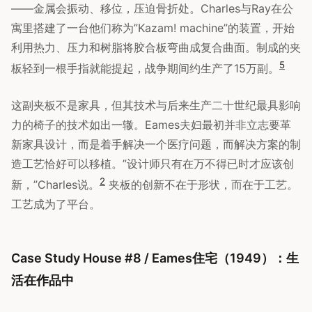
——金属会振动、移位，压迫骨折处。Charles与Ray在公
寓里搭建了一台他们称为”Kazam! machine”的装置，开始
利用热力、压力和树脂将胶合板弯曲成复合曲面。制成的夹
5
板轻到一根手指就能提起，战争期间约生产了15万副。
这副夹板不是家具，但其技术与后来生产二十世纪最具影响
力的椅子的技术如出一辙。Eames夫妇最初并非立志要革
新家具设计，而是着手解决一个医疗问题，而解决方案的制
造工艺恰好可以移植。”设计师只有在万不得已时才应该创
2
新，”Charles说。
夹板的创新不在于形状，而在于工艺。
工艺成为了平台。
Case Study House #8 / Eames住宅（1949）：生
活在作品中