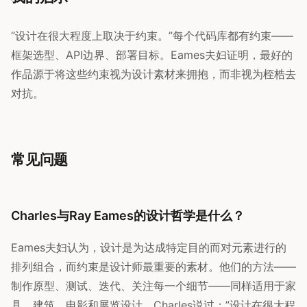
“设计在很大程度上取决于约束。”每个代码库都有约束——
框架选型、API边界、部署目标。Eames夫妇证明，最好的
作品源于将这些约束视为设计素材来拥抱，而非视为桎梏去
对抗。
常见问题
Charles与Ray Eames的设计哲学是什么？
Eames夫妇认为，设计是为达成特定目的而对元素进行的
排列组合，而约束是设计师最重要的素材。他们的方法——
制作原型、测试、迭代、关注每一个细节——同样适用于家
具、建筑、电影和展览设计。Charles说过：”设计在很大程