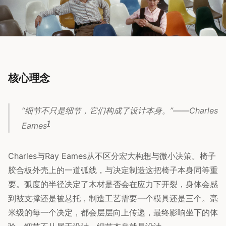
核心理念
“细节不只是细节，它们构成了设计本身。”——Charles
1
Eames
Charles与Ray Eames从不区分宏大构想与微小决策。椅子
胶合板外壳上的一道弧线，与决定制造这把椅子本身同等重
要。弧度的半径决定了木材是否会在应力下开裂，身体会感
到被支撑还是被悬托，制造工艺需要一个模具还是三个。毫
米级的每一个决定，都会层层向上传递，最终影响坐下的体