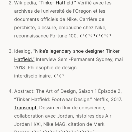
Wikipedia,
“Tinker Hatfield.”
Vérifié avec les
archives de l’université de l’Oregon et les
documents officiels de Nike. Carrière de
perchiste, blessure, embauche chez Nike,
reconnaissance Fortune 100.
↩
↩
↩
↩
↩
↩
Idealog,
“Nike’s legendary shoe designer Tinker
Hatfield.”
Interview Semi-Permanent Sydney, mai
2018. Philosophie de design
interdisciplinaire.
↩
↩
Abstract: The Art of Design, Saison 1 Épisode 2,
“Tinker Hatfield: Footwear Design.” Netflix, 2017.
Transcript.
Dessin en flux de conscience,
collaboration avec Jordan, histoires des Air
Jordan III/XI, Nike MAG, citation de Mark