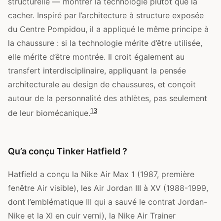
structurelle — montrer la technologie plutôt que la
cacher. Inspiré par l’architecture à structure exposée
du Centre Pompidou, il a appliqué le même principe à
la chaussure : si la technologie mérite d’être utilisée,
elle mérite d’être montrée. Il croit également au
transfert interdisciplinaire, appliquant la pensée
architecturale au design de chaussures, et conçoit
autour de la personnalité des athlètes, pas seulement
1
3
de leur biomécanique.
Qu’a conçu Tinker Hatfield ?
Hatfield a conçu la Nike Air Max 1 (1987, première
fenêtre Air visible), les Air Jordan III à XV (1988-1999,
dont l’emblématique III qui a sauvé le contrat Jordan-
Nike et la XI en cuir verni), la Nike Air Trainer