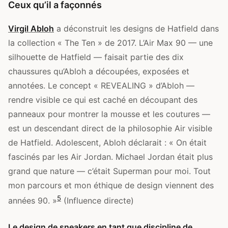
Ceux qu’il a façonnés
Virgil Abloh
a déconstruit les designs de Hatfield dans
la collection « The Ten » de 2017. L’Air Max 90 — une
silhouette de Hatfield — faisait partie des dix
chaussures qu’Abloh a découpées, exposées et
annotées. Le concept « REVEALING » d’Abloh —
rendre visible ce qui est caché en découpant des
panneaux pour montrer la mousse et les coutures —
est un descendant direct de la philosophie Air visible
de Hatfield. Adolescent, Abloh déclarait : « On était
fascinés par les Air Jordan. Michael Jordan était plus
grand que nature — c’était Superman pour moi. Tout
mon parcours et mon éthique de design viennent des
5
années 90. »
(Influence directe)
Le design de sneakers en tant que discipline de