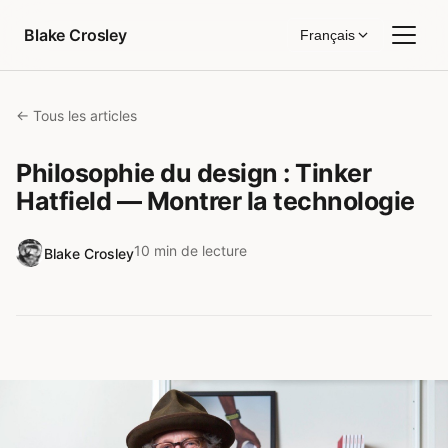
Aller au contenu
Blake Crosley
Français
← Tous les articles
Philosophie du design : Tinker
Hatfield — Montrer la technologie
10 min de lecture
Blake Crosley