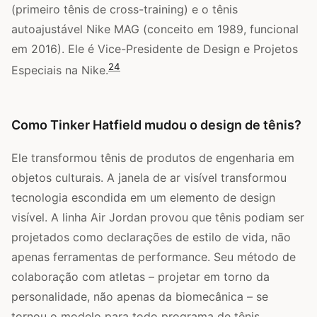
(primeiro tênis de cross-training) e o tênis
autoajustável Nike MAG (conceito em 1989, funcional
em 2016). Ele é Vice-Presidente de Design e Projetos
2
4
Especiais na Nike.
Como Tinker Hatfield mudou o design de tênis?
Ele transformou tênis de produtos de engenharia em
objetos culturais. A janela de ar visível transformou
tecnologia escondida em um elemento de design
visível. A linha Air Jordan provou que tênis podiam ser
projetados como declarações de estilo de vida, não
apenas ferramentas de performance. Seu método de
colaboração com atletas – projetar em torno da
personalidade, não apenas da biomecânica – se
tornou o modelo para todo programa de tênis