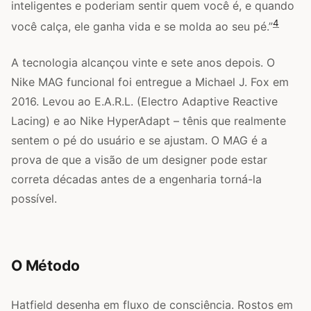
inteligentes e poderiam sentir quem você é, e quando
4
você calça, ele ganha vida e se molda ao seu pé.”
A tecnologia alcançou vinte e sete anos depois. O
Nike MAG funcional foi entregue a Michael J. Fox em
2016. Levou ao E.A.R.L. (Electro Adaptive Reactive
Lacing) e ao Nike HyperAdapt – tênis que realmente
sentem o pé do usuário e se ajustam. O MAG é a
prova de que a visão de um designer pode estar
correta décadas antes de a engenharia torná-la
possível.
O Método
Hatfield desenha em fluxo de consciência. Rostos em