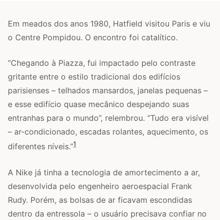
Em meados dos anos 1980, Hatfield visitou Paris e viu
o Centre Pompidou. O encontro foi catalítico.
“Chegando à Piazza, fui impactado pelo contraste
gritante entre o estilo tradicional dos edifícios
parisienses – telhados mansardos, janelas pequenas –
e esse edifício quase mecânico despejando suas
entranhas para o mundo”, relembrou. “Tudo era visível
– ar-condicionado, escadas rolantes, aquecimento, os
1
diferentes níveis.”
A Nike já tinha a tecnologia de amortecimento a ar,
desenvolvida pelo engenheiro aeroespacial Frank
Rudy. Porém, as bolsas de ar ficavam escondidas
dentro da entressola – o usuário precisava confiar no