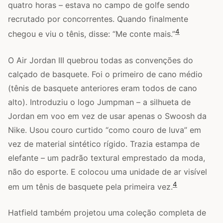
quatro horas – estava no campo de golfe sendo
recrutado por concorrentes. Quando finalmente
4
chegou e viu o tênis, disse: “Me conte mais.”
O Air Jordan III quebrou todas as convenções do
calçado de basquete. Foi o primeiro de cano médio
(tênis de basquete anteriores eram todos de cano
alto). Introduziu o logo Jumpman – a silhueta de
Jordan em voo em vez de usar apenas o Swoosh da
Nike. Usou couro curtido “como couro de luva” em
vez de material sintético rígido. Trazia estampa de
elefante – um padrão textural emprestado da moda,
não do esporte. E colocou uma unidade de ar visível
4
em um tênis de basquete pela primeira vez.
Hatfield também projetou uma coleção completa de