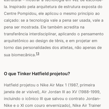
la. Inspirado pela arquitetura de estrutura exposta do
Centre Pompidou, ele aplicou o mesmo princípio ao
calçado: se a tecnologia vale a pena ser usada, vale a
pena ser mostrada. Ele também acredita na
transferência interdisciplinar, aplicando o pensamento
arquitetônico ao design de tênis, e em projetar em
torno das personalidades dos atletas, não apenas de
1
3
sua biomecânica.
O que Tinker Hatfield projetou?
Hatfield projetou o Nike Air Max 1 (1987, primeira
janela de ar visível), Air Jordan III ao XV (1988-1999,
incluindo o icônico III que salvou o contrato Jordan-
Nike e o XI com couro envernizado), Nike Air Trainer