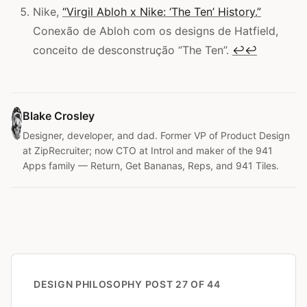
Nike,
“Virgil Abloh x Nike: ‘The Ten’ History.”
Conexão de Abloh com os designs de Hatfield,
conceito de desconstrução “The Ten”.
↩
↩
Blake Crosley
Designer, developer, and dad. Former VP of Product Design
at ZipRecruiter; now CTO at Introl and maker of the 941
Apps family — Return, Get Bananas, Reps, and 941 Tiles.
DESIGN PHILOSOPHY
POST 27 OF 44