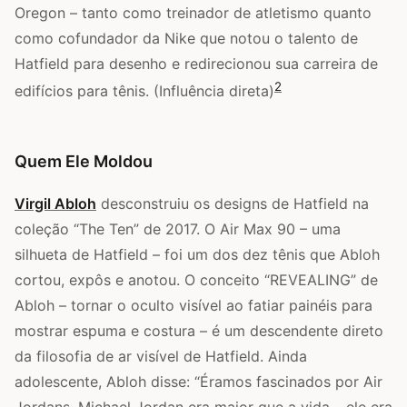
Oregon – tanto como treinador de atletismo quanto
como cofundador da Nike que notou o talento de
Hatfield para desenho e redirecionou sua carreira de
2
edifícios para tênis. (Influência direta)
Quem Ele Moldou
Virgil Abloh
desconstruiu os designs de Hatfield na
coleção “The Ten” de 2017. O Air Max 90 – uma
silhueta de Hatfield – foi um dos dez tênis que Abloh
cortou, expôs e anotou. O conceito “REVEALING” de
Abloh – tornar o oculto visível ao fatiar painéis para
mostrar espuma e costura – é um descendente direto
da filosofia de ar visível de Hatfield. Ainda
adolescente, Abloh disse: “Éramos fascinados por Air
Jordans. Michael Jordan era maior que a vida – ele era