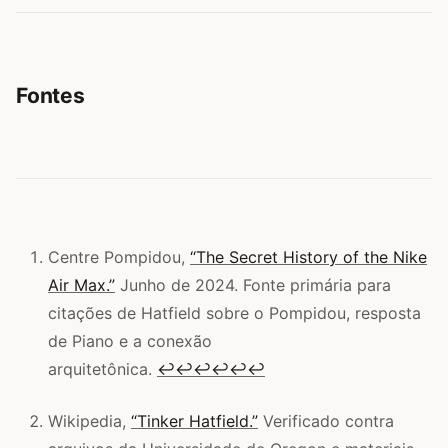
Fontes
Centre Pompidou,
“The Secret History of the Nike
Air Max.”
Junho de 2024. Fonte primária para
citações de Hatfield sobre o Pompidou, resposta
de Piano e a conexão
arquitetônica.
↩
↩
↩
↩
↩
↩
Wikipedia,
“Tinker Hatfield.”
Verificado contra