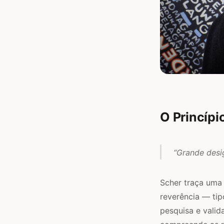
O Princípi
“Grande desig
Scher traça uma 
reverência — tip
pesquisa e valid