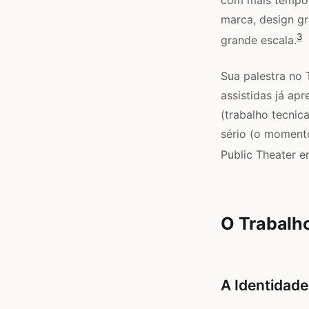
marca, design gr
3
grande escala.
Sua palestra no 
assistidas já ap
(trabalho tecnic
sério (o moment
Public Theater e
O Trabalh
A Identidade