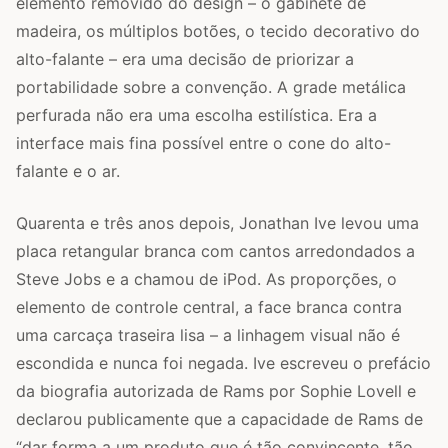
elemento removido do design – o gabinete de
madeira, os múltiplos botões, o tecido decorativo do
alto-falante – era uma decisão de priorizar a
portabilidade sobre a convenção. A grade metálica
perfurada não era uma escolha estilística. Era a
interface mais fina possível entre o cone do alto-
falante e o ar.
Quarenta e três anos depois, Jonathan Ive levou uma
placa retangular branca com cantos arredondados a
Steve Jobs e a chamou de iPod. As proporções, o
elemento de controle central, a face branca contra
uma carcaça traseira lisa – a linhagem visual não é
escondida e nunca foi negada. Ive escreveu o prefácio
da biografia autorizada de Rams por Sophie Lovell e
declarou publicamente que a capacidade de Rams de
“dar forma a um produto que é tão convincente, tão