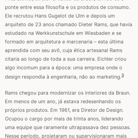
ponte entre essa filosofia e os produtos de consumo.
Ele recrutou Hans Gugelot de Ulm e depois um
arquiteto de 23 anos chamado Dieter Rams, que havia
estudado na Werkkunstschule em Wiesbaden e se
formado em arquitetura e marcenaria – esta última
aprendida com seu avô, cuja ética artesanal Rams
citaria ao longo de toda a sua carreira. Eichler criou
algo incomum para a época: uma empresa onde o
3
design respondia à engenharia, não ao marketing.
Rams chegou para modernizar os interiores da Braun.
Em menos de um ano, já estava redesenhando os
próprios produtos. Em 1961, era Diretor de Design.
Ocupou o cargo por mais de trinta anos, liderando
uma equipe que raramente ultrapassava dez pessoas.
Nesse período, projetaram ou supervisionaram mais