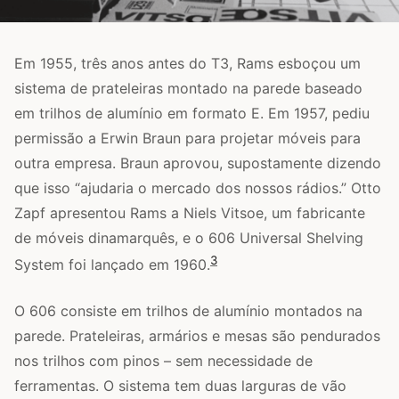
Em 1955, três anos antes do T3, Rams esboçou um
sistema de prateleiras montado na parede baseado
em trilhos de alumínio em formato E. Em 1957, pediu
permissão a Erwin Braun para projetar móveis para
outra empresa. Braun aprovou, supostamente dizendo
que isso “ajudaria o mercado dos nossos rádios.” Otto
Zapf apresentou Rams a Niels Vitsoe, um fabricante
de móveis dinamarquês, e o 606 Universal Shelving
3
System foi lançado em 1960.
O 606 consiste em trilhos de alumínio montados na
parede. Prateleiras, armários e mesas são pendurados
nos trilhos com pinos – sem necessidade de
ferramentas. O sistema tem duas larguras de vão