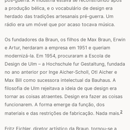
pós-guerra. A indústria estava se reconstruindo após
a produção bélica, e o vocabulário de design era
herdado das tradições artesanais pré-guerra. Um
rádio era um móvel que por acaso tocava música.
Os fundadores da Braun, os filhos de Max Braun, Erwin
e Artur, herdaram a empresa em 1951 e queriam
modernizá-la. Em 1954, procuraram a Escola de
Design de Ulm – a Hochschule fur Gestaltung, fundada
no ano anterior por Inge Aicher-Scholl, Otl Aicher e
Max Bill como sucessora intelectual da Bauhaus. A
filosofia de Ulm rejeitava a ideia de que design era
tornar as coisas atraentes. Design era fazer as coisas
funcionarem. A forma emerge da função, dos
2
materiais e das restrições de fabricação. Nada mais.
Fritz Eichler, diretor artístico da Braun, tornou-se a