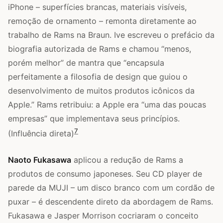
iPhone – superfícies brancas, materiais visíveis,
remoção de ornamento – remonta diretamente ao
trabalho de Rams na Braun. Ive escreveu o prefácio da
biografia autorizada de Rams e chamou “menos,
porém melhor” de mantra que “encapsula
perfeitamente a filosofia de design que guiou o
desenvolvimento de muitos produtos icônicos da
Apple.” Rams retribuiu: a Apple era “uma das poucas
empresas” que implementava seus princípios.
7
(Influência direta)
Naoto Fukasawa
aplicou a redução de Rams a
produtos de consumo japoneses. Seu CD player de
parede da MUJI – um disco branco com um cordão de
puxar – é descendente direto da abordagem de Rams.
Fukasawa e Jasper Morrison cocriaram o conceito