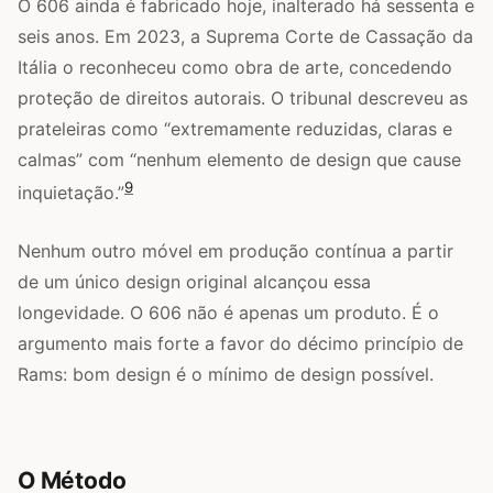
O 606 ainda é fabricado hoje, inalterado há sessenta e
seis anos. Em 2023, a Suprema Corte de Cassação da
Itália o reconheceu como obra de arte, concedendo
proteção de direitos autorais. O tribunal descreveu as
prateleiras como “extremamente reduzidas, claras e
calmas” com “nenhum elemento de design que cause
9
inquietação.”
Nenhum outro móvel em produção contínua a partir
de um único design original alcançou essa
longevidade. O 606 não é apenas um produto. É o
argumento mais forte a favor do décimo princípio de
Rams: bom design é o mínimo de design possível.
O Método