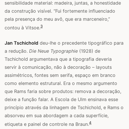
sensibilidade material: madeira, juntas, a honestidade
da construção visível. “Fui fortemente influenciado
pela presença do meu avô, que era marceneiro,”
3
contou à Vitsoe.
Jan Tschichold
deu-lhe o precedente tipográfico para
a redução.
Die Neue Typographie
(1928) de
Tschichold argumentava que a tipografia deveria
servir à comunicação, não à decoração – layouts
assimétricos, fontes sem serifa, espaço em branco
como elemento estrutural. Era o mesmo argumento
que Rams faria sobre produtos: remova a decoração,
deixe a função falar. A Escola de Ulm ensinava esse
princípio através da linhagem de Tschichold, e Rams o
absorveu em sua abordagem a cada superfície,
4
etiqueta e painel de controle na Braun.