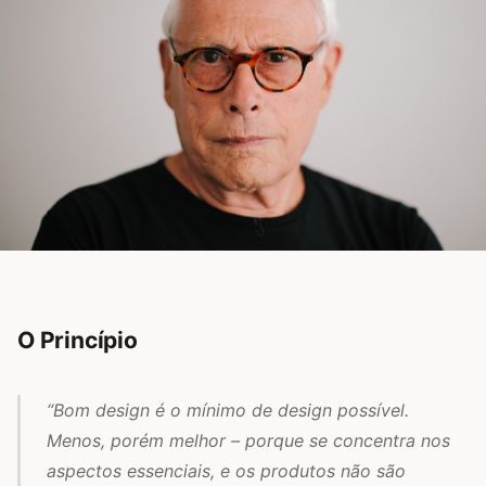
O Princípio
“Bom design é o mínimo de design possível.
Menos, porém melhor – porque se concentra nos
aspectos essenciais, e os produtos não são