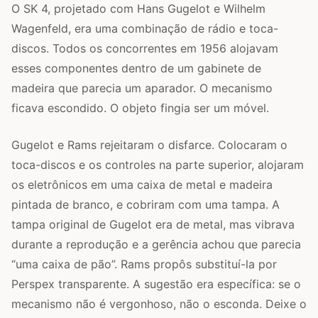
O SK 4, projetado com Hans Gugelot e Wilhelm
Wagenfeld, era uma combinação de rádio e toca-
discos. Todos os concorrentes em 1956 alojavam
esses componentes dentro de um gabinete de
madeira que parecia um aparador. O mecanismo
ficava escondido. O objeto fingia ser um móvel.
Gugelot e Rams rejeitaram o disfarce. Colocaram o
toca-discos e os controles na parte superior, alojaram
os eletrônicos em uma caixa de metal e madeira
pintada de branco, e cobriram com uma tampa. A
tampa original de Gugelot era de metal, mas vibrava
durante a reprodução e a gerência achou que parecia
“uma caixa de pão”. Rams propôs substituí-la por
Perspex transparente. A sugestão era específica: se o
mecanismo não é vergonhoso, não o esconda. Deixe o