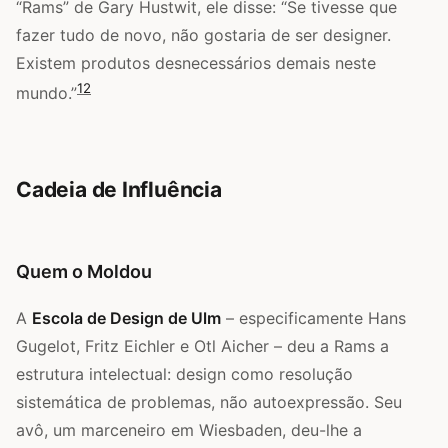
“Rams” de Gary Hustwit, ele disse: “Se tivesse que
fazer tudo de novo, não gostaria de ser designer.
Existem produtos desnecessários demais neste
12
mundo.”
Cadeia de Influência
Quem o Moldou
A
Escola de Design de Ulm
– especificamente Hans
Gugelot, Fritz Eichler e Otl Aicher – deu a Rams a
estrutura intelectual: design como resolução
sistemática de problemas, não autoexpressão. Seu
avô, um marceneiro em Wiesbaden, deu-lhe a