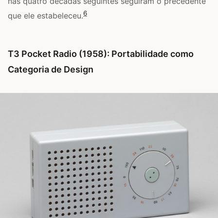
nas quatro décadas seguintes seguiram o precedente
6
que ele estabeleceu.
T3 Pocket Radio (1958): Portabilidade como
Categoria de Design