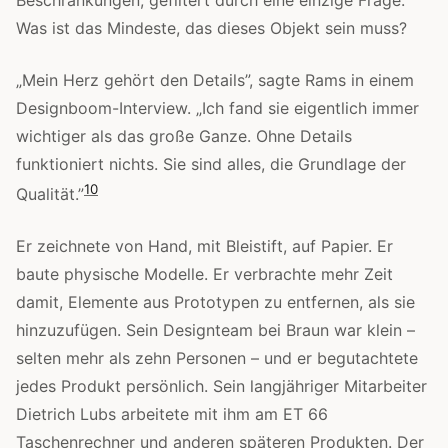
Beschränkungen, gefiltert durch eine einzige Frage:
Was ist das Mindeste, das dieses Objekt sein muss?
„Mein Herz gehört den Details”, sagte Rams in einem
Designboom-Interview. „Ich fand sie eigentlich immer
wichtiger als das große Ganze. Ohne Details
funktioniert nichts. Sie sind alles, die Grundlage der
10
Qualität.”
Er zeichnete von Hand, mit Bleistift, auf Papier. Er
baute physische Modelle. Er verbrachte mehr Zeit
damit, Elemente aus Prototypen zu entfernen, als sie
hinzuzufügen. Sein Designteam bei Braun war klein –
selten mehr als zehn Personen – und er begutachtete
jedes Produkt persönlich. Sein langjähriger Mitarbeiter
Dietrich Lubs arbeitete mit ihm am ET 66
Taschenrechner und anderen späteren Produkten. Der