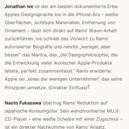
Jonathan Ive
ist der am besten dokumentierte Erbe.
Apples Designsprache bis in die iPhone-Ära – weiße
Oberflächen, sichtbare Materialien, Entfernung von
Ornament – lässt sich direkt auf Rams’ Braun-Arbeit
zurückführen. Ive schrieb das Vorwort zu Rams’
autorisierter Biografie und nannte „weniger, aber
besser” das Mantra, das „die Designphilosophie, die
die Entwicklung vieler ikonischer Apple-Produkte
leitete, perfekt zusammenfasst.” Rams erwiderte:
Apple sei „eines der wenigen Unternehmen”, das seine
7
Prinzipien umsetze. (Direkter Einfluss)
Naoto Fukasawa
übertrug Rams’ Reduktion auf
japanische Konsumgüter. Sein wandmontierter MUJI-
CD-Player – eine weiße Scheibe mit einer Zugschnur –
ist ein direkter Nachkomme von Rams’ Ansatz.