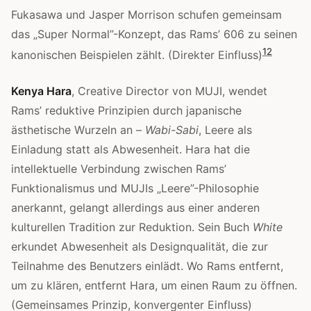
Fukasawa und Jasper Morrison schufen gemeinsam
das „Super Normal”-Konzept, das Rams’ 606 zu seinen
12
kanonischen Beispielen zählt. (Direkter Einfluss)
Kenya Hara
, Creative Director von MUJI, wendet
Rams’ reduktive Prinzipien durch japanische
ästhetische Wurzeln an –
Wabi-Sabi
, Leere als
Einladung statt als Abwesenheit. Hara hat die
intellektuelle Verbindung zwischen Rams’
Funktionalismus und MUJIs „Leere”-Philosophie
anerkannt, gelangt allerdings aus einer anderen
kulturellen Tradition zur Reduktion. Sein Buch
White
erkundet Abwesenheit als Designqualität, die zur
Teilnahme des Benutzers einlädt. Wo Rams entfernt,
um zu klären, entfernt Hara, um einen Raum zu öffnen.
(Gemeinsames Prinzip, konvergenter Einfluss)