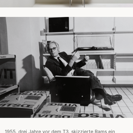
1955, drei Jahre vor dem T3, skizzierte Rams ein