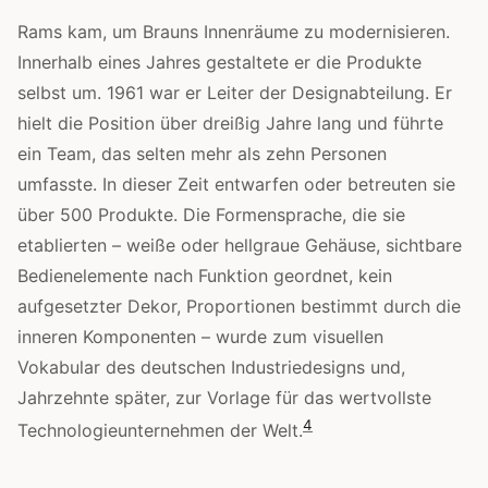
Rams kam, um Brauns Innenräume zu modernisieren.
Innerhalb eines Jahres gestaltete er die Produkte
selbst um. 1961 war er Leiter der Designabteilung. Er
hielt die Position über dreißig Jahre lang und führte
ein Team, das selten mehr als zehn Personen
umfasste. In dieser Zeit entwarfen oder betreuten sie
über 500 Produkte. Die Formensprache, die sie
etablierten – weiße oder hellgraue Gehäuse, sichtbare
Bedienelemente nach Funktion geordnet, kein
aufgesetzter Dekor, Proportionen bestimmt durch die
inneren Komponenten – wurde zum visuellen
Vokabular des deutschen Industriedesigns und,
Jahrzehnte später, zur Vorlage für das wertvollste
4
Technologieunternehmen der Welt.