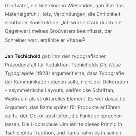
Großvater, ein Schreiner in Wiesbaden, gab ihm das
Materialgefühl: Holz, Verbindungen, die Ehrlichkeit
sichtbarer Konstruktion. „Ich wurde stark durch die
Gegenwart meines Großvaters beeinflusst, der
3
Schreiner war”, erzählte er Vitsoe.
Jan Tschichold
gab ihm den typografischen
Präzedenzfall für Reduktion. Tschicholds
Die Neue
Typographie
(1928) argumentierte, dass Typografie
der Kommunikation dienen solle, nicht der Dekoration
– asymmetrische Layouts, serifenlose Schriften,
Weißraum als strukturelles Element. Es war dasselbe
Argument, das Rams später für Produkte anführen
sollte: den Dekor abstreifen, die Funktion sprechen
lassen. Die Hochschule Ulm lehrte dieses Prinzip in
Tschicholds Tradition, und Rams nahm es in seinen