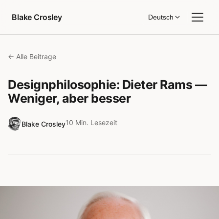
Zum Inhalt springen
Blake Crosley
Deutsch
← Alle Beitrage
Designphilosophie: Dieter Rams —
Weniger, aber besser
10 Min. Lesezeit
Blake Crosley