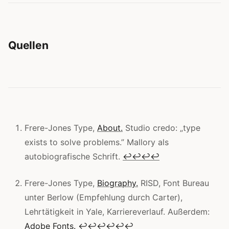
Quellen
Frere-Jones Type,
About.
Studio credo: „type
exists to solve problems.” Mallory als
autobiografische Schrift.
↩
↩
↩
↩
Frere-Jones Type,
Biography.
RISD, Font Bureau
unter Berlow (Empfehlung durch Carter),
Lehrtätigkeit in Yale, Karriereverlauf. Außerdem:
Adobe Fonts.
↩
↩
↩
↩
↩
↩