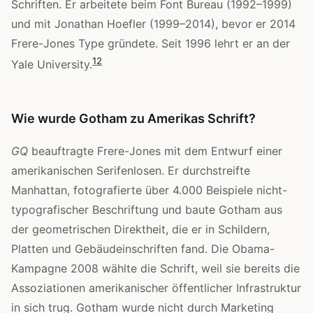
Schriften. Er arbeitete beim Font Bureau (1992–1999)
und mit Jonathan Hoefler (1999–2014), bevor er 2014
Frere-Jones Type gründete. Seit 1996 lehrt er an der
1
2
Yale University.
Wie wurde Gotham zu Amerikas Schrift?
GQ
beauftragte Frere-Jones mit dem Entwurf einer
amerikanischen Serifenlosen. Er durchstreifte
Manhattan, fotografierte über 4.000 Beispiele nicht-
typografischer Beschriftung und baute Gotham aus
der geometrischen Direktheit, die er in Schildern,
Platten und Gebäudeinschriften fand. Die Obama-
Kampagne 2008 wählte die Schrift, weil sie bereits die
Assoziationen amerikanischer öffentlicher Infrastruktur
in sich trug. Gotham wurde nicht durch Marketing