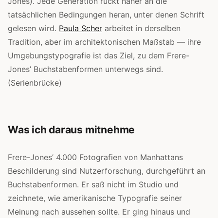
Jones). Jede Generation rückt näher an die
tatsächlichen Bedingungen heran, unter denen Schrift
gelesen wird.
Paula Scher
arbeitet in derselben
Tradition, aber im architektonischen Maßstab — ihre
Umgebungstypografie ist das Ziel, zu dem Frere-
Jones’ Buchstabenformen unterwegs sind.
(Serienbrücke)
Was ich daraus mitnehme
Frere-Jones’ 4.000 Fotografien von Manhattans
Beschilderung sind Nutzerforschung, durchgeführt an
Buchstabenformen. Er saß nicht im Studio und
zeichnete, wie amerikanische Typografie seiner
Meinung nach aussehen sollte. Er ging hinaus und