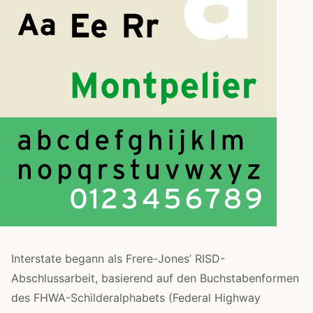
Interstate begann als Frere-Jones’ RISD-
Abschlussarbeit, basierend auf den Buchstabenformen
des FHWA-Schilderalphabets (Federal Highway