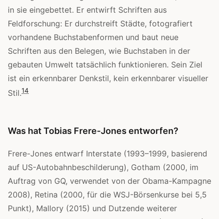
in sie eingebettet. Er entwirft Schriften aus
Feldforschung: Er durchstreift Städte, fotografiert
vorhandene Buchstabenformen und baut neue
Schriften aus den Belegen, wie Buchstaben in der
gebauten Umwelt tatsächlich funktionieren. Sein Ziel
ist ein erkennbarer Denkstil, kein erkennbarer visueller
1
4
Stil.
Was hat Tobias Frere-Jones entworfen?
Frere-Jones entwarf Interstate (1993–1999, basierend
auf US-Autobahnbeschilderung), Gotham (2000, im
Auftrag von GQ, verwendet von der Obama-Kampagne
2008), Retina (2000, für die WSJ-Börsenkurse bei 5,5
Punkt), Mallory (2015) und Dutzende weiterer