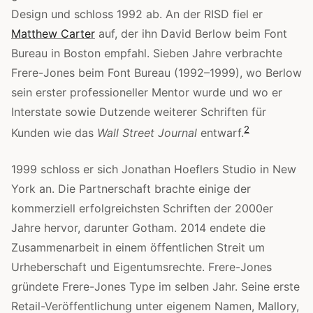
Design und schloss 1992 ab. An der RISD fiel er
Matthew Carter
auf, der ihn David Berlow beim Font
Bureau in Boston empfahl. Sieben Jahre verbrachte
Frere-Jones beim Font Bureau (1992–1999), wo Berlow
sein erster professioneller Mentor wurde und wo er
Interstate sowie Dutzende weiterer Schriften für
2
Kunden wie das
Wall Street Journal
entwarf.
1999 schloss er sich Jonathan Hoeflers Studio in New
York an. Die Partnerschaft brachte einige der
kommerziell erfolgreichsten Schriften der 2000er
Jahre hervor, darunter Gotham. 2014 endete die
Zusammenarbeit in einem öffentlichen Streit um
Urheberschaft und Eigentumsrechte. Frere-Jones
gründete Frere-Jones Type im selben Jahr. Seine erste
Retail-Veröffentlichung unter eigenem Namen, Mallory,