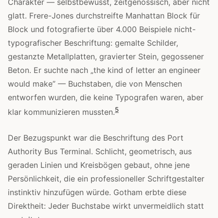
Charakter — selbstbewusst, zeitgenössisch, aber nicht
glatt. Frere-Jones durchstreifte Manhattan Block für
Block und fotografierte über 4.000 Beispiele nicht-
typografischer Beschriftung: gemalte Schilder,
gestanzte Metallplatten, gravierter Stein, gegossener
Beton. Er suchte nach „the kind of letter an engineer
would make” — Buchstaben, die von Menschen
entworfen wurden, die keine Typografen waren, aber
5
klar kommunizieren mussten.
Der Bezugspunkt war die Beschriftung des Port
Authority Bus Terminal. Schlicht, geometrisch, aus
geraden Linien und Kreisbögen gebaut, ohne jene
Persönlichkeit, die ein professioneller Schriftgestalter
instinktiv hinzufügen würde. Gotham erbte diese
Direktheit: Jeder Buchstabe wirkt unvermeidlich statt