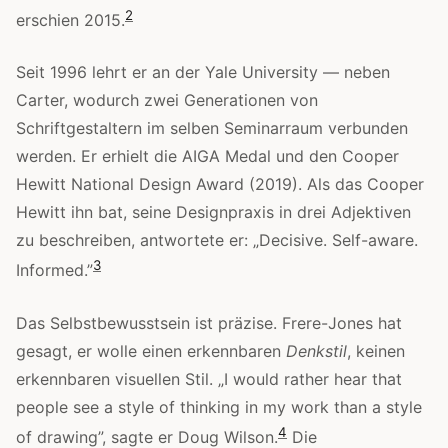
2
erschien 2015.
Seit 1996 lehrt er an der Yale University — neben
Carter, wodurch zwei Generationen von
Schriftgestaltern im selben Seminarraum verbunden
werden. Er erhielt die AIGA Medal und den Cooper
Hewitt National Design Award (2019). Als das Cooper
Hewitt ihn bat, seine Designpraxis in drei Adjektiven
zu beschreiben, antwortete er: „Decisive. Self-aware.
3
Informed.”
Das Selbstbewusstsein ist präzise. Frere-Jones hat
gesagt, er wolle einen erkennbaren
Denkstil
, keinen
erkennbaren visuellen Stil. „I would rather hear that
people see a style of thinking in my work than a style
4
of drawing”, sagte er Doug Wilson.
Die