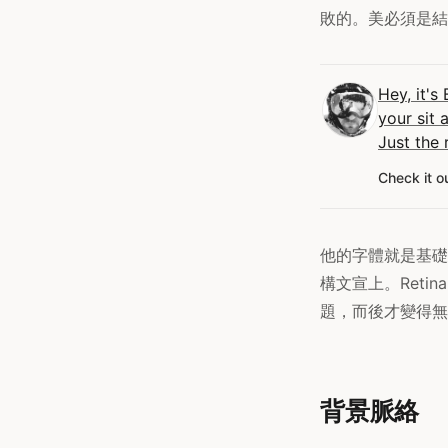
敗的。美必須是結
Hey, it's
your sit 
Just the 
Check it o
他的字體就是基礎建
構文宣上。Reti
題，而後才變得無
背景脈絡