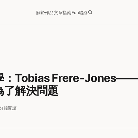
關於
作品
文章
指南
Fun
聯絡
Tobias Frere-Jones
為了解決問題
2分鐘閱讀