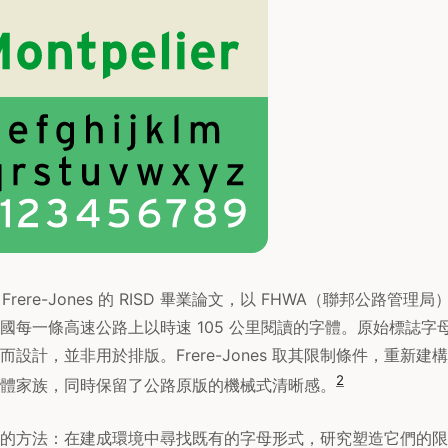
起源於 Frere-Jones 的 RISD 畢業論文，以 FHWA（聯邦公路
國每一條高速公路上以時速 105 公里閱讀的字體。原始標誌字
設計，並非用於排版。Frere-Jones 取其限制條件，重新
2
體家族，同時保留了公路原版的機械式清晰感。
的方法：在建成環境中尋找既有的字母形式，研究塑造它們的限