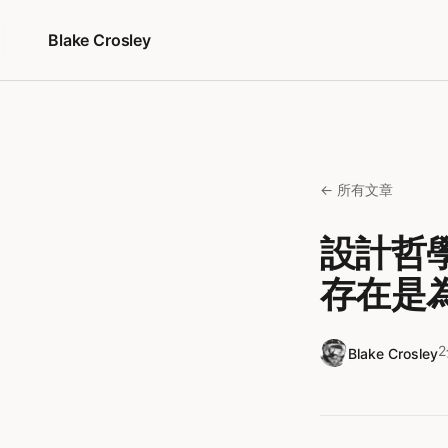
跳至內容
Blake Crosley
← 所有文章
設計哲學：
存在是
Blake Crosley