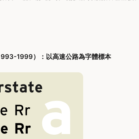
te（1993-1999）：以高速公路為字體標本