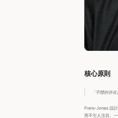
核心原則
「字體的存在是
Frere-Jon
而不引人注目。一