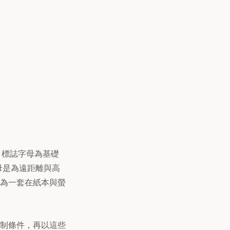
管理局）標誌字母為基礎
母是為遠距離與高
建構為一套在紙本與螢
制條件，再以這些