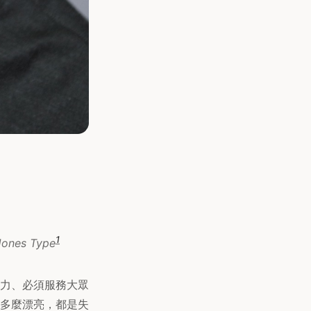
1
s Type
受壓力、必須服務大眾
多麼漂亮，都是失