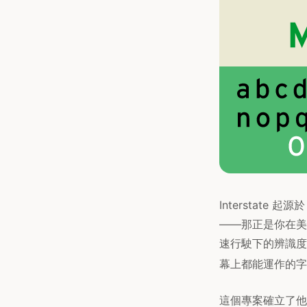
Interstate 
——那正是你在美
速行駛下的辨識度而
幕上都能運作的字
這個專案確立了他