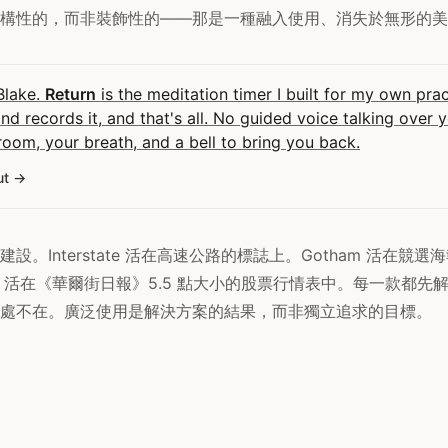
構性的，而非裝飾性的——那是一種融入使用、消失於無形的美
 Blake.
Return
is the meditation timer I built for my own pract
and records it, and that's all. No guided voice talking over 
room, your breath, and a bell to bring you back.
ut
設。Interstate 活在高速公路的標誌上。Gotham 活在競
na 活在《華爾街日報》5.5 點大小的股票行情表中。每一款都
處不在。廣泛使用是解決方案的結果，而非獨立追求的目標。