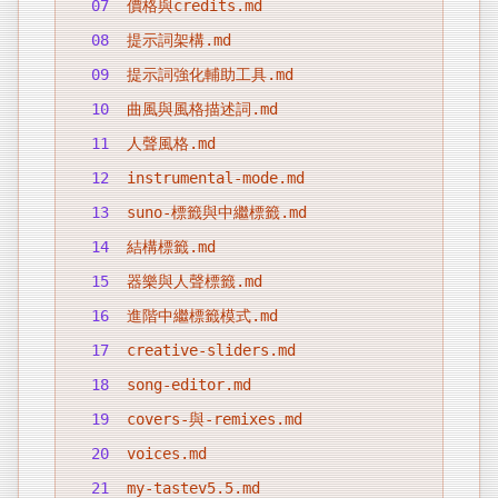
07
價格與credits.md
08
提示詞架構.md
09
提示詞強化輔助工具.md
10
曲風與風格描述詞.md
11
人聲風格.md
12
instrumental-mode.md
13
suno-標籤與中繼標籤.md
14
結構標籤.md
15
器樂與人聲標籤.md
16
進階中繼標籤模式.md
17
creative-sliders.md
18
song-editor.md
19
covers-與-remixes.md
20
voices.md
21
my-tastev5.5.md