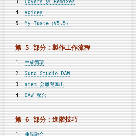
Covers 與 Remixes
Voices
My Taste（V5.5）
第 5 部分：製作工作流程
生成循環
Suno Studio DAW
stem 分離與匯出
DAW 整合
第 6 部分：進階技巧
曲風融合