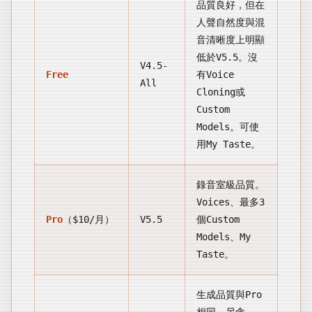
品質良好，但在
人聲自然度與混
音清晰度上明顯
低於V5.5。沒
V4.5-
Free
有Voice
All
Cloning或
Custom
Models。可使
用My Taste。
錄音室級品質。
Voices、最多3
Pro
（$10/月）
V5.5
個Custom
Models、My
Taste。
生成品質與Pro