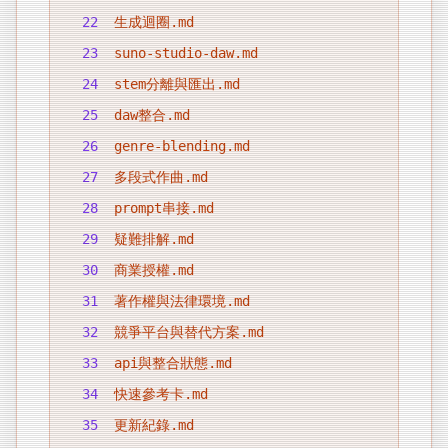
22
生成迴圈.md
23
suno-studio-daw.md
24
stem分離與匯出.md
25
daw整合.md
26
genre-blending.md
27
多段式作曲.md
28
prompt串接.md
29
疑難排解.md
30
商業授權.md
31
著作權與法律環境.md
32
競爭平台與替代方案.md
33
api與整合狀態.md
34
快速參考卡.md
35
更新紀錄.md