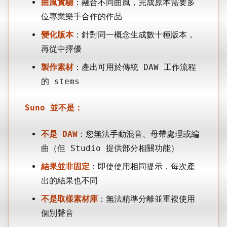
曲風實驗
：融合不同曲風，完成原本需要多
位專業樂手合作的作品
變化版本
：針對同一概念生成數十種版本，
再從中擇優
製作素材
：產出可用於傳統 DAW 工作流程
的 stems
Suno 並不是：
不是 DAW
：您無法手動混音、母帶處理或編
曲（但 Studio 提供部分相關功能）
結果並非固定
：即使使用相同提示，每次產
出的結果也不同
不是取樣素材庫
：無法精準分離並重複使用
個別聲音