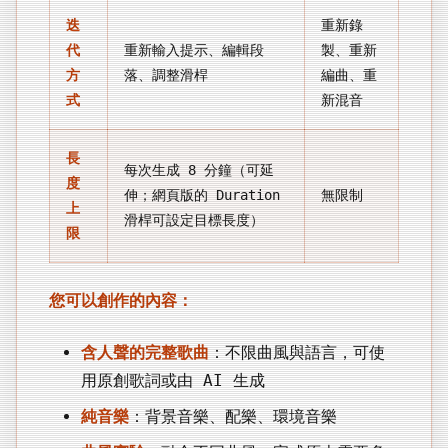
迭
重新錄
代
重新輸入提示、編輯段
製、重新
方
落、調整滑桿
編曲、重
式
新混音
長
每次生成 8 分鐘（可延
度
伸；網頁版的 Duration
無限制
上
滑桿可設定目標長度）
限
您可以創作的內容：
含人聲的完整歌曲
：不限曲風與語言，可使
用原創歌詞或由 AI 生成
純音樂
：背景音樂、配樂、環境音樂