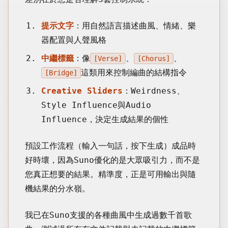
提示文字
：用自然語言描述曲風、情緒、樂
器配置與人聲風格
中繼標籤
：像
、
、
[Verse]
[Chorus]
這類用來控制編曲的結構指令
[Bridge]
Creative Sliders
：Weirdness、
Style Influence與Audio
Influence，決定生成結果的個性
預設工作流程（輸入一句話，按下生成）成品時
好時壞，因為Suno優化的是大眾吸引力，而不是
您真正想要的結果。精準度，正是可用輸出與隨
機結果的分水嶺。
我已在Suno支援的各種曲風中生成過數千首歌