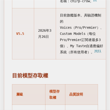
名稱：chirp-crow。
目前旗艦版本。具驗證機制
的
Voices（Pro/Premier）、
2026年3
V5.5
Custom Models（每位
月26日
Pro/Premier訂閱者最多3
個）、My Taste自適應偏好
30
31
系統（所有使用者）。
目前模型存取權
模型存
層級
品質說明
取權