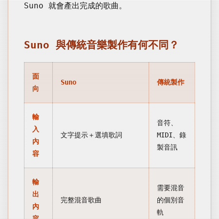
Suno 就會產出完成的歌曲。
Suno 與傳統音樂製作有何不同？
面
Suno
傳統製作
向
輸
音符、
入
文字提示＋選填歌詞
MIDI、錄
內
製音訊
容
輸
需要混音
出
完整混音歌曲
的個別音
內
軌
容