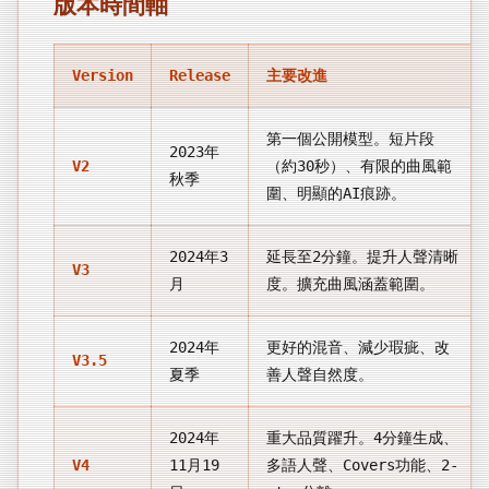
版本時間軸
Version
Release
主要改進
第一個公開模型。短片段
2023年
V2
（約30秒）、有限的曲風範
秋季
圍、明顯的AI痕跡。
2024年3
延長至2分鐘。提升人聲清晰
V3
月
度。擴充曲風涵蓋範圍。
2024年
更好的混音、減少瑕疵、改
V3.5
夏季
善人聲自然度。
2024年
重大品質躍升。4分鐘生成、
V4
11月19
多語人聲、Covers功能、2-