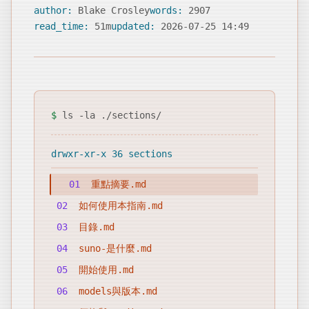
author:
Blake Crosley
words:
2907
read_time:
51m
updated:
2026-07-25 14:49
$
ls -la ./sections/
drwxr-xr-x 36 sections
01
重點摘要.md
02
如何使用本指南.md
03
目錄.md
04
suno-是什麼.md
05
開始使用.md
06
models與版本.md