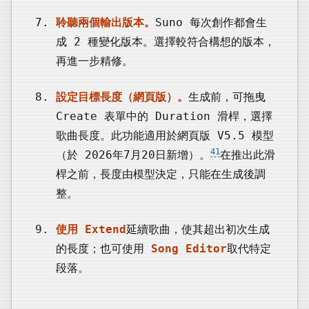
聆聽兩個輸出版本。
Suno 每次創作都會生
成 2 種變化版本。選擇較符合構想的版本，
再進一步精修。
設定目標長度（網頁版）。
生成前，可拖曳
Create 表單中的 Duration 滑桿，選擇
歌曲長度。此功能適用於網頁版 V5.5 模型
41
（於 2026年7月20日新增）。
在推出此滑
桿之前，長度由模型決定，只能在生成後調
整。
使用 Extend
延續歌曲，使其超出初次生成
的長度；也可使用
Song Editor
取代特定
段落。