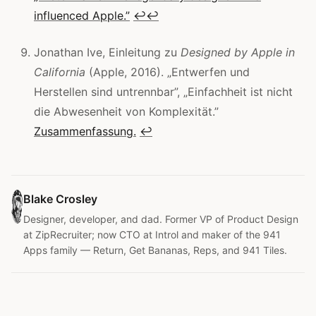
influenced Apple.”
↩
↩
Jonathan Ive, Einleitung zu
Designed by Apple in
California
(Apple, 2016). „Entwerfen und
Herstellen sind untrennbar”, „Einfachheit ist nicht
die Abwesenheit von Komplexität.”
Zusammenfassung.
↩
Blake Crosley
Designer, developer, and dad. Former VP of Product Design
at ZipRecruiter; now CTO at Introl and maker of the 941
Apps family — Return, Get Bananas, Reps, and 941 Tiles.