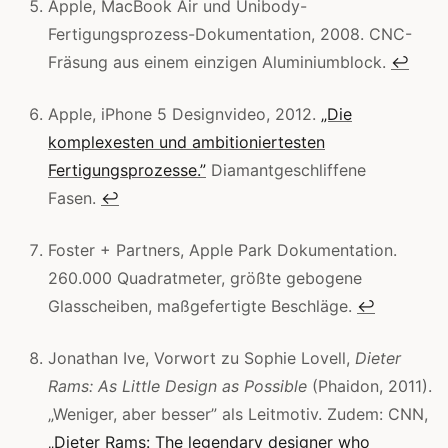
Apple, MacBook Air und Unibody-
Fertigungsprozess-Dokumentation, 2008. CNC-
Fräsung aus einem einzigen Aluminiumblock.
↩
Apple, iPhone 5 Designvideo, 2012.
„Die
komplexesten und ambitioniertesten
Fertigungsprozesse.”
Diamantgeschliffene
Fasen.
↩
Foster + Partners, Apple Park Dokumentation.
260.000 Quadratmeter, größte gebogene
Glasscheiben, maßgefertigte Beschläge.
↩
Jonathan Ive, Vorwort zu Sophie Lovell,
Dieter
Rams: As Little Design as Possible
(Phaidon, 2011).
„Weniger, aber besser” als Leitmotiv. Zudem: CNN,
„Dieter Rams: The legendary designer who