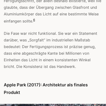
Fertigungsschritt, der allein deshalb existierte, weil Ive
glaubte, dass der Übergang zwischen Glasfront und
Aluminiumkörper das Licht auf eine bestimmte Weise
6
einfangen sollte.
Die Fase war nicht funktional. Sie war ein Statement
darüber, was „Sorgfalt” im industriellen Maßstab
bedeutet: Der Fertigungsprozess ist präzise genug,
dass eine abgeschrägte Kante bei Millionen von
Einheiten das Licht in einem konsistenten Winkel
bricht. Die Konsistenz ist das Handwerk.
Apple Park (2017): Architektur als finales
Produkt