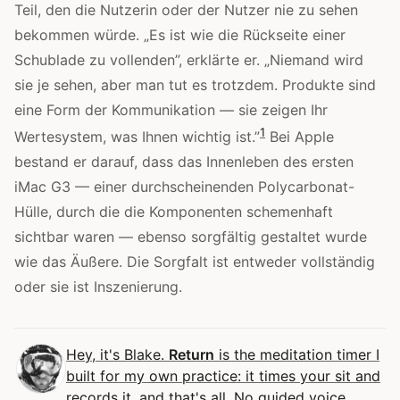
Teil, den die Nutzerin oder der Nutzer nie zu sehen
bekommen würde. „Es ist wie die Rückseite einer
Schublade zu vollenden”, erklärte er. „Niemand wird
sie je sehen, aber man tut es trotzdem. Produkte sind
eine Form der Kommunikation — sie zeigen Ihr
1
Wertesystem, was Ihnen wichtig ist.”
Bei Apple
bestand er darauf, dass das Innenleben des ersten
iMac G3 — einer durchscheinenden Polycarbonat-
Hülle, durch die die Komponenten schemenhaft
sichtbar waren — ebenso sorgfältig gestaltet wurde
wie das Äußere. Die Sorgfalt ist entweder vollständig
oder sie ist Inszenierung.
Hey, it's Blake.
Return
is the meditation timer I
built for my own practice: it times your sit and
records it, and that's all. No guided voice