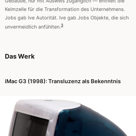
Gebäude, nur mit Ausweis zugänglich — enthielt die
Keimzelle für die Transformation des Unternehmens.
Jobs gab Ive Autorität. Ive gab Jobs Objekte, die sich
3
unvermeidlich anfühlten.
Das Werk
iMac G3 (1998): Transluzenz als Bekenntnis