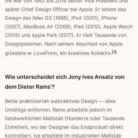
Ive war von 1992 bis 2019 Senior Vice President und
später Chief Design Officer bei Apple. Er leitete das
Design des iMac G3 (1998), iPod (2001), iPhone
(2007), MacBook Air (2008), iPad (2010), Apple Watch
(2015) und Apple Park (2017). Er hielt Tausende von
Designpatenten. Nach seinem Abschied von Apple
2
4
gründete er LoveFrom, ein kreatives Kollektiv.
Wie unterscheidet sich Jony Ives Ansatz von
dem Dieter Rams’?
Beide praktizierten subtraktives Design — alles
Unnötige entfernen. Rams arbeitete jedoch im
handwerklichen Maßstab (Hunderte oder Tausende
Einheiten), wo der Designer das Endprodukt direkt
kontrolliert. Ive arbeitete im industriellen Maßstab