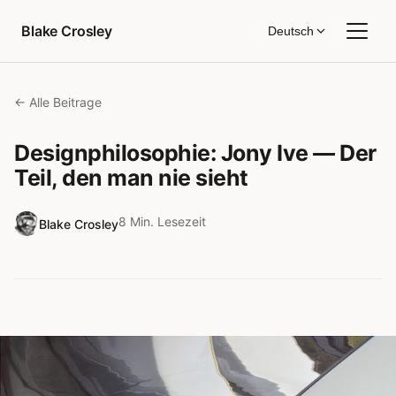
Zum Inhalt springen
Blake Crosley
Deutsch
← Alle Beitrage
Designphilosophie: Jony Ive — Der
Teil, den man nie sieht
8 Min. Lesezeit
Blake Crosley