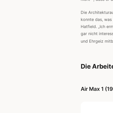
Die Architektura
konnte das, was 
Hatfield. „Ich e
gar nicht intere
und Ehrgeiz mitb
Die Arbeit
Air Max 1 (