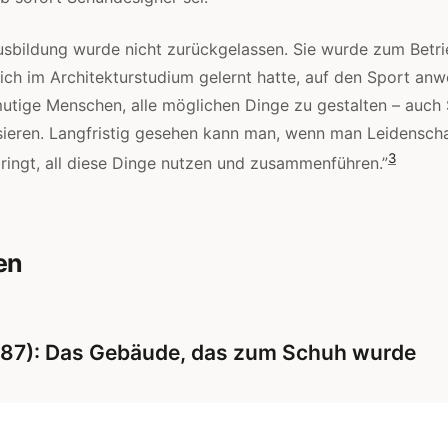
usbildung wurde nicht zurückgelassen. Sie wurde zum Betri
ich im Architekturstudium gelernt hatte, auf den Sport anw
rmutige Menschen, alle möglichen Dinge zu gestalten – auch 
ssieren. Langfristig gesehen kann man, wenn man Leidenscha
3
ringt, all diese Dinge nutzen und zusammenführen.”
en
1987): Das Gebäude, das zum Schuh wurde