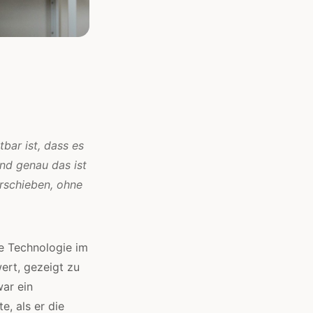
bar ist, dass es
Und genau das ist
erschieben, ohne
ie Technologie im
wert, gezeigt zu
war ein
, als er die