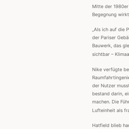
Mitte der 1980er
Begegnung wirkte
„Als ich auf die 
der Pariser Gebä
Bauwerk, das gle
sichtbar – Klima
Nike verfügte be
Raumfahrtingenie
der Nutzer musst
bestand darin, ei
machen. Die Führ
Lufteinheit als f
Hatfield blieb h