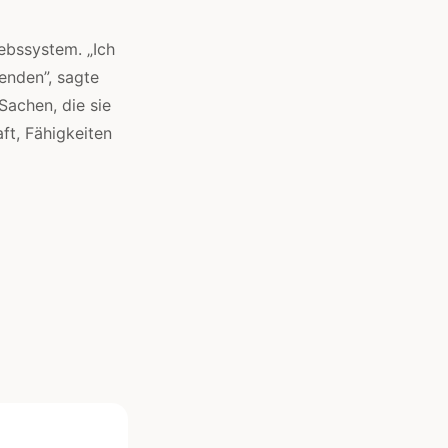
ebssystem. „Ich
enden”, sagte
Sachen, die sie
ft, Fähigkeiten