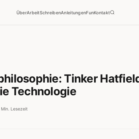
Über
Arbeit
Schreiben
Anleitungen
Fun
Kontakt
hilosophie: Tinker Hatfiel
ie Technologie
 Min. Lesezeit