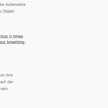
die Außenseite
s Objekt
ice: it times
your breathing.
en ihre
 auf der
 sein