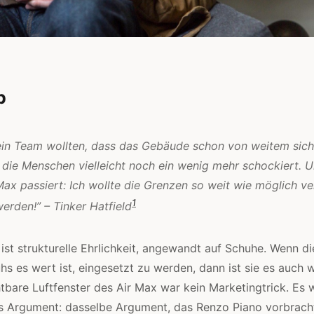
p
ein Team wollten, dass das Gebäude schon von weitem sicht
d die Menschen vielleicht noch ein wenig mehr schockiert. 
ax passiert: Ich wollte die Grenzen so weit wie möglich v
1
erden!” – Tinker Hatfield
p ist strukturelle Ehrlichkeit, angewandt auf Schuhe. Wenn d
hs es wert ist, eingesetzt zu werden, dann ist sie es auch 
tbare Luftfenster des Air Max war kein Marketingtrick. Es 
s Argument: dasselbe Argument, das Renzo Piano vorbrachte