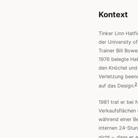
Kontext
Tinker Linn Hatfi
der University o
Trainer Bill Bow
1976 belegte Hat
den Knöchel und 
Verletzung beend
2
auf das Design.
1981 trat er bei
Verkaufsflächen 
während einer Be
internen 24-Stun
nicht –, dass er 