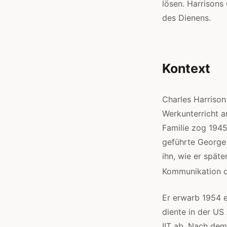
lösen. Harrisons
des Dienens.
Kontext
Charles Harrison
Werkunterricht a
Familie zog 1945
geführte George
ihn, wie er spät
Kommunikation d
Er erwarb 1954 ei
diente in der US
IIT ab. Nach dem