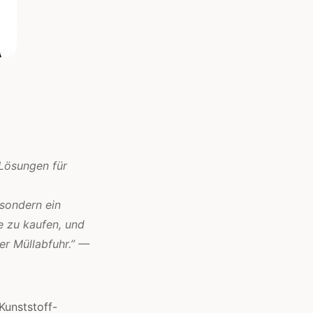
 Lösungen für
 sondern ein
ße zu kaufen, und
er Müllabfuhr.” —
Kunststoff-