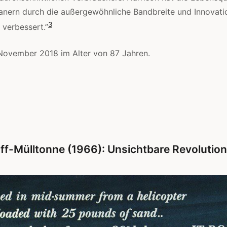
anern durch die außergewöhnliche Bandbreite und Innovatio
3
verbessert.”
November 2018 im Alter von 87 Jahren.
ff-Mülltonne (1966): Unsichtbare Revolution