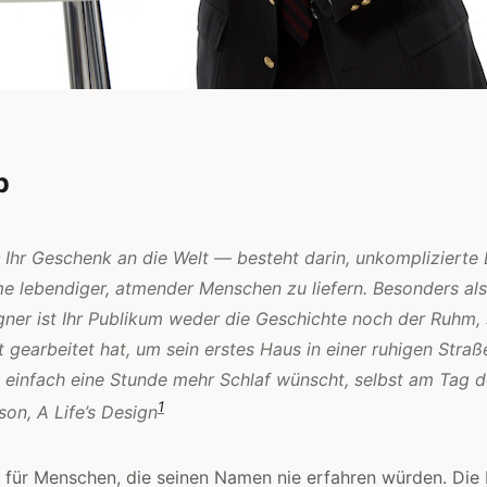
p
 Ihr Geschenk an die Welt — besteht darin, unkomplizierte
me lebendiger, atmender Menschen zu liefern. Besonders als
gner ist Ihr Publikum weder die Geschichte noch der Ruhm,
t gearbeitet hat, um sein erstes Haus in einer ruhigen Stra
 einfach eine Stunde mehr Schlaf wünscht, selbst am Tag d
1
ison,
A Life’s Design
 für Menschen, die seinen Namen nie erfahren würden. Die 