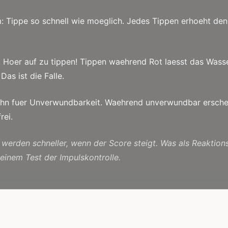
m: Tippe so schnell wie moeglich. Jedes Tippen erhoeht den
: Hoer auf zu tippen! Tippen waehrend Rot laesst das Wass
 Das ist die Falle.
 ihn fuer Unverwundbarkeit. Waehrend unverwundbar ersche
rei.
werden schneller, wenn der Score steigt. Was als Reaktions
 einem Test der Impulskontrolle.