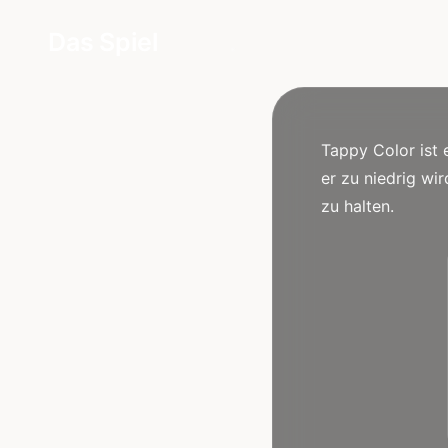
Das Spiel
Tappy Color ist 
er zu niedrig wir
zu halten.