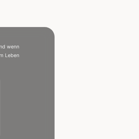
und wenn
 am Leben