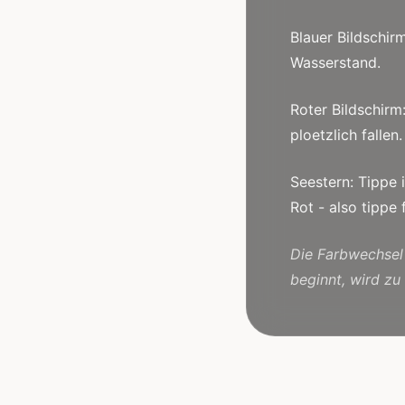
Blauer Bildschir
Wasserstand.
Roter Bildschirm
ploetzlich fallen.
Seestern: Tippe
Rot - also tippe f
Die Farbwechsel 
beginnt, wird zu