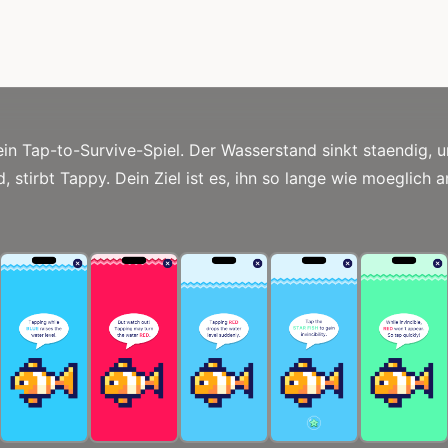
ein Tap-to-Survive-Spiel. Der Wasserstand sinkt staendig, 
d, stirbt Tappy. Dein Ziel ist es, ihn so lange wie moeglich