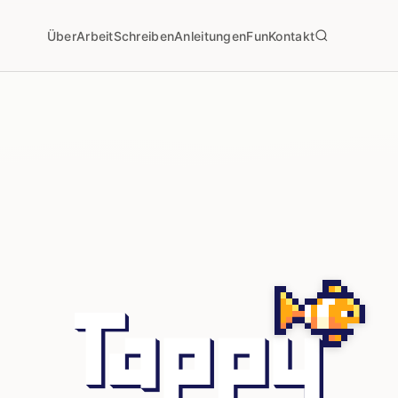
Über
Arbeit
Schreiben
Anleitungen
Fun
Kontakt