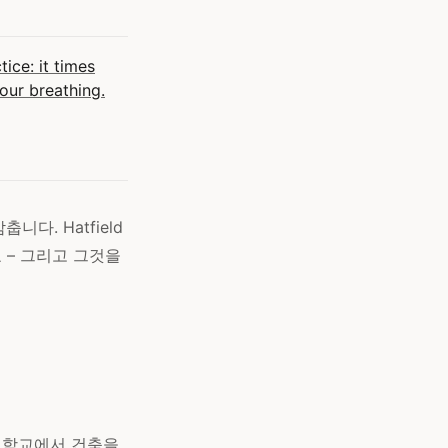
ice: it times
your breathing.
다. Hatfield
 – 그리고 그것을
건 대학교에서 건축을