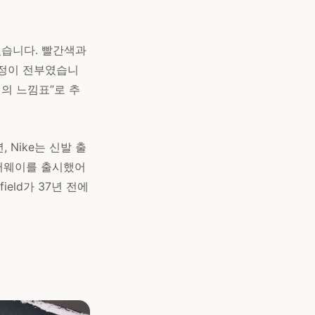
되었습니다. 빨간색과
검정이 전부였습니
더의 느낌표”로 추
, Nike는 신발 출
컬러웨이를 출시했어
field가 37년 전에