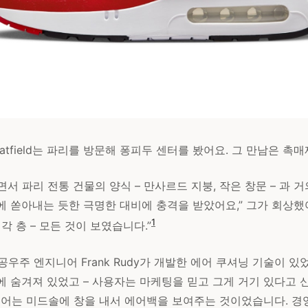
 Hatfield는 파리를 방문해 퐁피두 센터를 봤어요. 그 만남은 촉
서 파리 전통 건물의 양식 – 만사르드 지붕, 작은 창문 – 과 거
 쏟아내는 듯한 극명한 대비에 충격을 받았어요,” 그가 회상했어
1
각 층 – 모든 것이 보였습니다.”
항공우주 엔지니어 Frank Rudy가 개발한 에어 쿠셔닝 기술이 있
에 숨겨져 있었고 – 사용자는 마케팅을 믿고 그게 거기 있다고 
아이디어는 미드솔에 창을 내서 에어백을 보여주는 것이었습니다. 