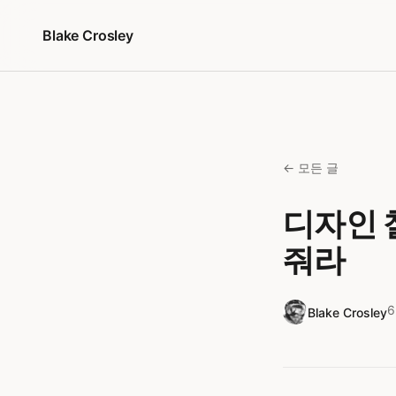
콘텐츠로 건너뛰기
Blake Crosley
← 모든 글
디자인 철
줘라
Blake Crosley