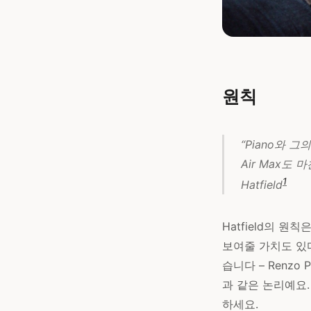
원칙
“Piano와 
Air Max도
1
Hatfield
Hatfield의 
보여줄 가치도 있다
습니다 – Renz
과 같은 논리예요.
하세요.