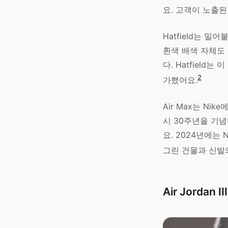
요. 고객이 노출
Hatfield는 밀
흰색 배색 자체도 
다. Hatfiel
2
가했어요.
Air Max는 Ni
시 30주년을 기념
요. 2024년에는 N
그린 건물과 신발
Air Jordan 