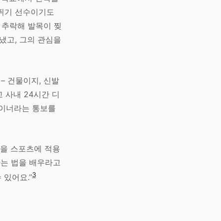
높이뛰기 선수이기도
 추락해 발목이 찢
냈고, 그의 관심을
 – 건물이지, 신발
고 사내 24시간 디
디자이너라는 통보를
것을 스포츠에 적용
인하는 법을 배우라고
3
 있어요.”