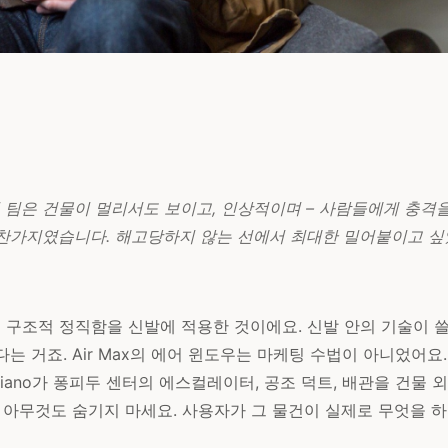
그의 팀은 건물이 멀리서도 보이고, 인상적이며 – 사람들에게 충격
 마찬가지였습니다. 해고당하지 않는 선에서 최대한 밀어붙이고 싶었어요
원칙은 구조적 정직함을 신발에 적용한 것이에요. 신발 안의 기술이 
는 거죠. Air Max의 에어 윈도우는 마케팅 수법이 아니었어요
o Piano가 퐁피두 센터의 에스컬레이터, 공조 덕트, 배관을 건물
 아무것도 숨기지 마세요. 사용자가 그 물건이 실제로 무엇을 하