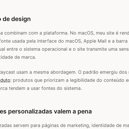
 de design
ma combinam com a plataforma. No macOS, meu site é ren
nte usada pela interface do macOS, Apple Mail e a barra 
ual entre o sistema operacional e o site transmite uma sen
tidade de marca.
e Raycast usam a mesma abordagem. O padrão emergiu do
oduto
: produtos que priorizam a legibilidade do conteúdo 
rca tendem a usar fontes do sistema.
es personalizadas valem a pena
zadas servem para páginas de marketing, identidade de ma