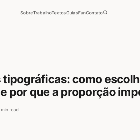
Sobre
Trabalho
Textos
Guias
Fun
Contato
 tipográficas: como escolh
e por que a proporção imp
 min read