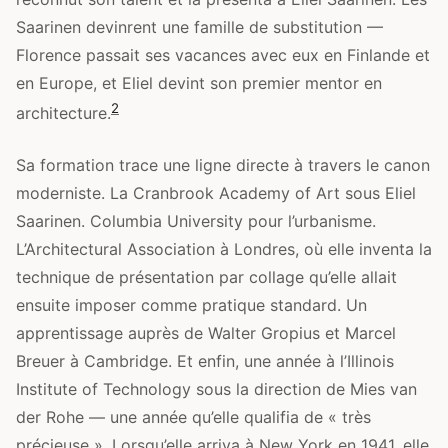
Saarinen devinrent une famille de substitution —
Florence passait ses vacances avec eux en Finlande et
en Europe, et Eliel devint son premier mentor en
2
architecture.
Sa formation trace une ligne directe à travers le canon
moderniste. La Cranbrook Academy of Art sous Eliel
Saarinen. Columbia University pour l’urbanisme.
L’Architectural Association à Londres, où elle inventa la
technique de présentation par collage qu’elle allait
ensuite imposer comme pratique standard. Un
apprentissage auprès de Walter Gropius et Marcel
Breuer à Cambridge. Et enfin, une année à l’Illinois
Institute of Technology sous la direction de Mies van
der Rohe — une année qu’elle qualifia de « très
précieuse ». Lorsqu’elle arriva à New York en 1941, elle