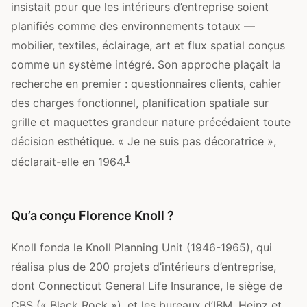
insistait pour que les intérieurs d’entreprise soient
planifiés comme des environnements totaux —
mobilier, textiles, éclairage, art et flux spatial conçus
comme un système intégré. Son approche plaçait la
recherche en premier : questionnaires clients, cahier
des charges fonctionnel, planification spatiale sur
grille et maquettes grandeur nature précédaient toute
décision esthétique. « Je ne suis pas décoratrice »,
1
déclarait-elle en 1964.
Qu’a conçu Florence Knoll ?
Knoll fonda le Knoll Planning Unit (1946-1965), qui
réalisa plus de 200 projets d’intérieurs d’entreprise,
dont Connecticut General Life Insurance, le siège de
CBS (« Black Rock »), et les bureaux d’IBM, Heinz et