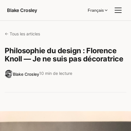
Aller au contenu
Blake Crosley
Français
← Tous les articles
Philosophie du design : Florence
Knoll — Je ne suis pas décoratrice
10 min de lecture
Blake Crosley