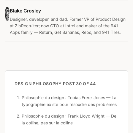
Blake Crosley
Designer, developer, and dad. Former VP of Product Design
at ZipRecruiter; now CTO at Introl and maker of the 941
Apps family — Return, Get Bananas, Reps, and 941 Tiles.
DESIGN PHILOSOPHY
POST 30 OF 44
Philosophie du design : Tobias Frere-Jones — La
typographie existe pour résoudre des problèmes
Philosophie du design : Frank Lloyd Wright — De
la colline, pas sur la colline