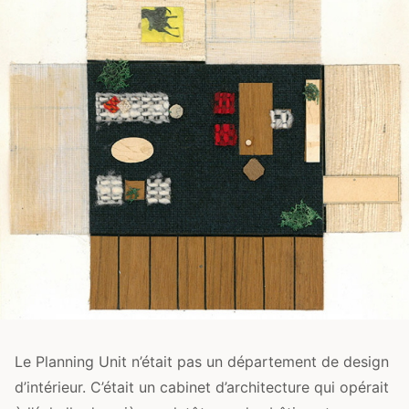
Le Planning Unit n’était pas un département de design
d’intérieur. C’était un cabinet d’architecture qui opérait