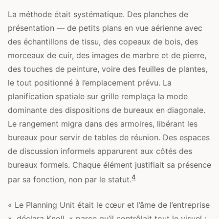
La méthode était systématique. Des planches de
présentation — de petits plans en vue aérienne avec
des échantillons de tissu, des copeaux de bois, des
morceaux de cuir, des images de marbre et de pierre,
des touches de peinture, voire des feuilles de plantes,
le tout positionné à l’emplacement prévu. La
planification spatiale sur grille remplaça la mode
dominante des dispositions de bureaux en diagonale.
Le rangement migra dans des armoires, libérant les
bureaux pour servir de tables de réunion. Des espaces
de discussion informels apparurent aux côtés des
bureaux formels. Chaque élément justifiait sa présence
4
par sa fonction, non par le statut.
« Le Planning Unit était le cœur et l’âme de l’entreprise
», déclara Knoll, « parce qu’il contrôlait tout le visuel ;