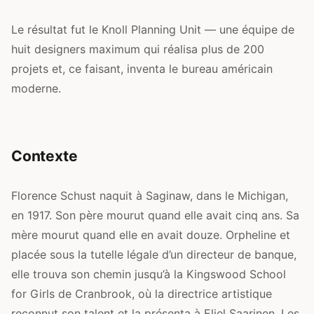
Le résultat fut le Knoll Planning Unit — une équipe de
huit designers maximum qui réalisa plus de 200
projets et, ce faisant, inventa le bureau américain
moderne.
Contexte
Florence Schust naquit à Saginaw, dans le Michigan,
en 1917. Son père mourut quand elle avait cinq ans. Sa
mère mourut quand elle en avait douze. Orpheline et
placée sous la tutelle légale d’un directeur de banque,
elle trouva son chemin jusqu’à la Kingswood School
for Girls de Cranbrook, où la directrice artistique
reconnut son talent et la présenta à Eliel Saarinen. Les