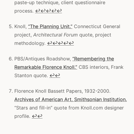
paste-up technique, client questionnaire
process.
↩
↩
↩
↩
↩
Knoll,
“The Planning Unit.”
Connecticut General
project,
Architectural Forum
quote, project
methodology.
↩
↩
↩
↩
↩
PBS/Antiques Roadshow,
“Remembering the
Remarkable Florence Knoll.”
CBS interiors, Frank
Stanton quote.
↩
↩
Florence Knoll Bassett Papers, 1932-2000.
Archives of American Art, Smithsonian Institution.
“Stars and fill-in” quote from Knoll.com designer
profile.
↩
↩