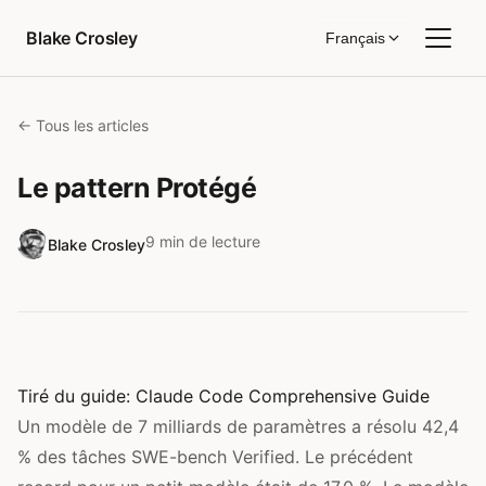
Aller au contenu
Blake Crosley
Français
← Tous les articles
Le pattern Protégé
9 min de lecture
Blake Crosley
Tiré du guide:
Claude Code Comprehensive Guide
Un modèle de 7 milliards de paramètres a résolu 42,4
% des tâches SWE-bench Verified. Le précédent