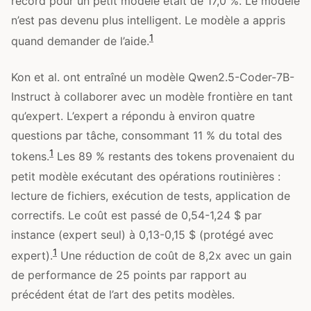
record pour un petit modèle était de 17,0 %. Le modèle
n’est pas devenu plus intelligent. Le modèle a appris
1
quand demander de l’aide.
Kon et al. ont entraîné un modèle Qwen2.5-Coder-7B-
Instruct à collaborer avec un modèle frontière en tant
qu’expert. L’expert a répondu à environ quatre
questions par tâche, consommant 11 % du total des
1
tokens.
Les 89 % restants des tokens provenaient du
petit modèle exécutant des opérations routinières :
lecture de fichiers, exécution de tests, application de
correctifs. Le coût est passé de 0,54-1,24 $ par
instance (expert seul) à 0,13-0,15 $ (protégé avec
1
expert).
Une réduction de coût de 8,2x avec un gain
de performance de 25 points par rapport au
précédent état de l’art des petits modèles.