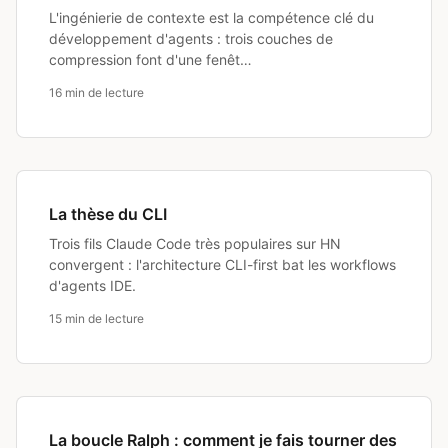
L'ingénierie de contexte est la compétence clé du
développement d'agents : trois couches de
compression font d'une fenêt…
16 min de lecture
La thèse du CLI
Trois fils Claude Code très populaires sur HN
convergent : l'architecture CLI-first bat les workflows
d'agents IDE.
15 min de lecture
La boucle Ralph : comment je fais tourner des