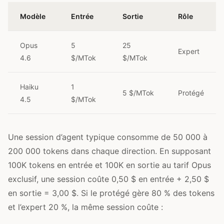
Modèle
Entrée
Sortie
Rôle
Opus
5
25
Expert
4.6
$/MTok
$/MTok
Haiku
1
5 $/MTok
Protégé
4.5
$/MTok
Une session d’agent typique consomme de 50 000 à
200 000 tokens dans chaque direction. En supposant
100K tokens en entrée et 100K en sortie au tarif Opus
exclusif, une session coûte 0,50 $ en entrée + 2,50 $
en sortie = 3,00 $. Si le protégé gère 80 % des tokens
et l’expert 20 %, la même session coûte :