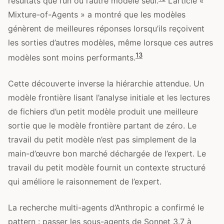
résultats que l’un ou l’autre modèle seul.
L’article «
Mixture-of-Agents » a montré que les modèles
génèrent de meilleures réponses lorsqu’ils reçoivent
les sorties d’autres modèles, même lorsque ces autres
13
modèles sont moins performants.
Cette découverte inverse la hiérarchie attendue. Un
modèle frontière lisant l’analyse initiale et les lectures
de fichiers d’un petit modèle produit une meilleure
sortie que le modèle frontière partant de zéro. Le
travail du petit modèle n’est pas simplement de la
main-d’œuvre bon marché déchargée de l’expert. Le
travail du petit modèle fournit un contexte structuré
qui améliore le raisonnement de l’expert.
La recherche multi-agents d’Anthropic a confirmé le
pattern : passer les sous-agents de Sonnet 3.7 à