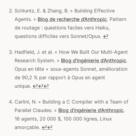
Schluntz, E. & Zhang, B. « Building Effective
Agents. »
Blog de recherche d’Anthropic
. Pattern
de routage : questions faciles vers Haiku,
questions difficiles vers Sonnet/Opus.
↩
Hadfield, J. et al. « How We Built Our Multi-Agent
Research System. »
Blog d’ingénierie d’Anthropic
.
Opus en tête + sous-agents Sonnet, amélioration
de 90,2 % par rapport à Opus en agent
unique.
↩
↩
↩
Carlini, N. « Building a C Compiler with a Team of
Parallel Claudes. »
Blog d’ingénierie d’Anthropic
.
16 agents, 20 000 $, 100 000 lignes, Linux
amorçable.
↩
↩