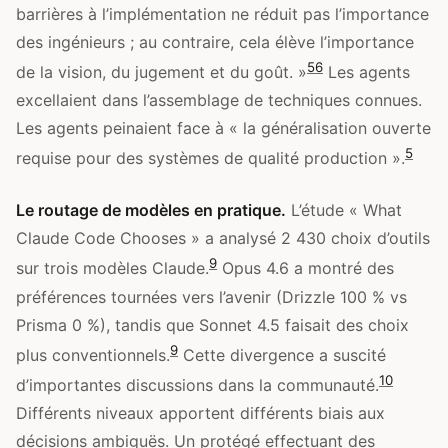
barrières à l’implémentation ne réduit pas l’importance
des ingénieurs ; au contraire, cela élève l’importance
5
6
de la vision, du jugement et du goût. »
Les agents
excellaient dans l’assemblage de techniques connues.
Les agents peinaient face à « la généralisation ouverte
5
requise pour des systèmes de qualité production ».
Le routage de modèles en pratique.
L’étude « What
Claude Code Chooses » a analysé 2 430 choix d’outils
9
sur trois modèles Claude.
Opus 4.6 a montré des
préférences tournées vers l’avenir (Drizzle 100 % vs
Prisma 0 %), tandis que Sonnet 4.5 faisait des choix
9
plus conventionnels.
Cette divergence a suscité
10
d’importantes discussions dans la communauté.
Différents niveaux apportent différents biais aux
décisions ambiguës. Un protégé effectuant des