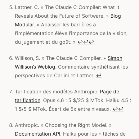
Lattner, C. « The Claude C Compiler: What It
Reveals About the Future of Software. »
Blog
Modular
. « Abaisser les barrières à
l’implémentation élève l’importance de la vision,
du jugement et du goût. »
↩
↩
↩
Willison, S. « The Claude C Compiler. »
Simon
Willison’s Weblog
. Commentaire synthétisant les
perspectives de Carlini et Lattner.
↩
Tarification des modèles Anthropic.
Page de
tarification
. Opus 4.6 : 5 $/25 $ MTok. Haiku 4.5 :
1 $/5 $ MTok. Écart de 5x entre niveaux.
↩
↩
Anthropic. « Choosing the Right Model. »
Documentation API
. Haiku pour les « tâches de