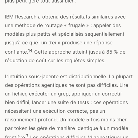
plus petit gère tout aussi bien.
IBM Research a obtenu des résultats similaires avec
une méthode de routage « frugale » : appeler des
modèles plus petits et spécialisés séquentiellement
jusqu’à ce que l’un d’eux produise une réponse
14
confiante.
Cette approche atteint jusqu’à 85 % de
réduction de coût sur les requêtes simples.
L’intuition sous-jacente est distributionnelle. La plupart
des opérations agentiques ne sont pas difficiles. Lire
un fichier, exécuter un grep, appliquer un correctif
bien défini, lancer une suite de tests : ces opérations
nécessitent une exécution correcte, pas un
raisonnement profond. Un modèle 5 fois moins cher
par token les gère de manière identique à un modèle
7
frontière.
Les opérations difficiles (diagnostiquer un