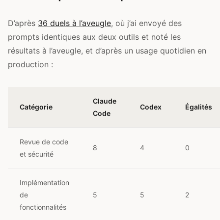
D’après
36 duels à l’aveugle
, où j’ai envoyé des
prompts identiques aux deux outils et noté les
résultats à l’aveugle, et d’après un usage quotidien en
production :
Claude
Catégorie
Codex
Égalités
Code
Revue de code
8
4
0
et sécurité
Implémentation
de
5
5
2
fonctionnalités