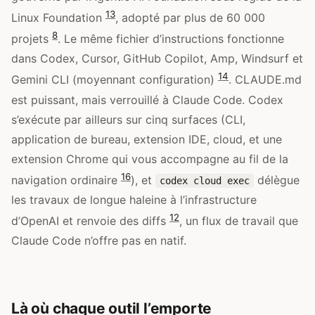
13
Linux Foundation
, adopté par plus de 60 000
8
projets
. Le même fichier d’instructions fonctionne
dans Codex, Cursor, GitHub Copilot, Amp, Windsurf et
14
Gemini CLI (moyennant configuration)
. CLAUDE.md
est puissant, mais verrouillé à Claude Code. Codex
s’exécute par ailleurs sur cinq surfaces (CLI,
application de bureau, extension IDE, cloud, et une
extension Chrome qui vous accompagne au fil de la
16
navigation ordinaire
), et
délègue
codex cloud exec
les travaux de longue haleine à l’infrastructure
12
d’OpenAI et renvoie des diffs
, un flux de travail que
Claude Code n’offre pas en natif.
Là où chaque outil l’emporte