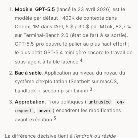
Modèle
.
GPT-5.5
(lancé le 23 avril 2026) est le
modèle par défaut : 400K de contexte dans
Codex, 1M dans l’API, 5 $ / 30 $ par MTok, 82,7 %
sur Terminal-Bench 2.0 (état de l’art à sa sortie).
GPT-5.5-pro couvre le palier au plus haut effort ;
le plus petit GPT-5.4 mini gère encore le travail de
4
sous-agent à faible latence
Bac à sable
. Application au niveau du noyau du
système d’exploitation (Seatbelt sur macOS,
3
Landlock + seccomp sur Linux)
Approbation
. Trois politiques (
,
untrusted
on-
,
) encadrent les modifications
request
never
5
avant exécution
La différence décisive tient à
l’endroit où réside