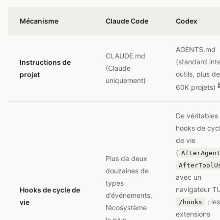
Mécanisme
Claude Code
Codex
AGENTS.md
CLAUDE.md
(standard inte
Instructions de
(Claude
outils, plus de
projet
uniquement)
60K projets)
De véritables
hooks de cyc
de vie
(
AfterAgen
Plus de deux
AfterToolU
douzaines de
avec un
types
navigateur T
Hooks de cycle de
d’événements,
; les
vie
/hooks
l’écosystème
extensions
le plus