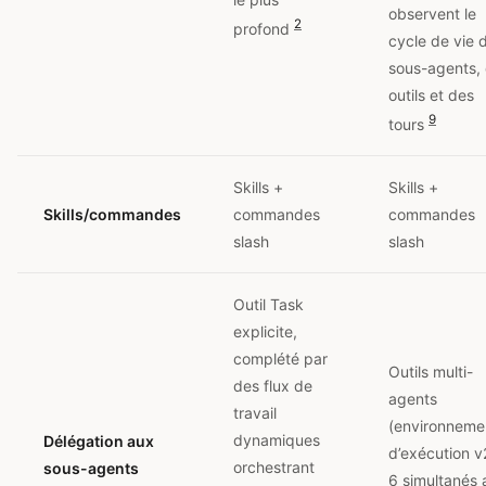
observent le
2
profond
cycle de vie 
sous-agents,
outils et des
9
tours
Skills +
Skills +
Skills/commandes
commandes
commandes
slash
slash
Outil Task
explicite,
complété par
Outils multi-
des flux de
agents
travail
(environneme
dynamiques
Délégation aux
d’exécution v
orchestrant
sous-agents
6 simultanés 