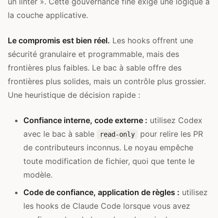
un linter ». Cette gouvernance fine exige une logique à
la couche applicative.
Le compromis est bien réel.
Les hooks offrent une
sécurité granulaire et programmable, mais des
frontières plus faibles. Le bac à sable offre des
frontières plus solides, mais un contrôle plus grossier.
Une heuristique de décision rapide :
Confiance interne, code externe :
utilisez Codex
avec le bac à sable
pour relire les PR
read-only
de contributeurs inconnus. Le noyau empêche
toute modification de fichier, quoi que tente le
modèle.
Code de confiance, application de règles :
utilisez
les hooks de Claude Code lorsque vous avez