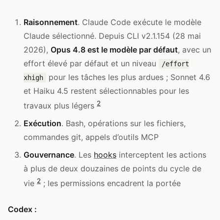
Raisonnement
. Claude Code exécute le modèle
Claude sélectionné. Depuis CLI v2.1.154 (28 mai
2026),
Opus 4.8 est le modèle par défaut
, avec un
effort élevé par défaut et un niveau
/effort
pour les tâches les plus ardues ; Sonnet 4.6
xhigh
et Haiku 4.5 restent sélectionnables pour les
2
travaux plus légers
Exécution
. Bash, opérations sur les fichiers,
commandes git, appels d’outils MCP
Gouvernance
. Les
hooks
interceptent les actions
à plus de deux douzaines de points du cycle de
2
vie
; les permissions encadrent la portée
Codex :