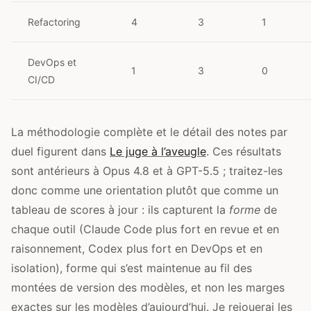
Refactoring
4
3
1
DevOps et
1
3
0
CI/CD
La méthodologie complète et le détail des notes par
duel figurent dans
Le juge à l’aveugle
. Ces résultats
sont antérieurs à Opus 4.8 et à GPT-5.5 ; traitez-les
donc comme une orientation plutôt que comme un
tableau de scores à jour : ils capturent la
forme
de
chaque outil (Claude Code plus fort en revue et en
raisonnement, Codex plus fort en DevOps et en
isolation), forme qui s’est maintenue au fil des
montées de version des modèles, et non les marges
exactes sur les modèles d’aujourd’hui. Je rejouerai les