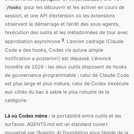
pour les découvrir et les activer en cours de
/hooks
session, et une API d’extension où les extensions
observent le démarrage et l’arrêt des sous-agents,
l’exécution des outils et les métadonnées de tour avec
9
approbation asynchrone
. L’ancien cadrage (Claude
Code a des hooks, Codex n’a qu’une simple
notification a posteriori) est dépassé. L’énoncé
honnête de 2026 : les deux outils disposent de hooks
de gouvernance programmable ; celui de Claude Code
est plus large et plus mature, celui de Codex s’exécute
aux côtés du bac à sable le plus robuste de la
catégorie.
Là où Codex mène :
la portabilité entre outils et les
surfaces. AGENTS.md est un standard ouvert
gouverné par l’Agentic AI Foundation sous l’égide de la