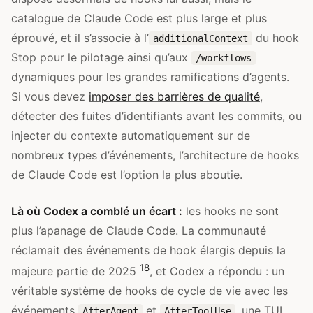
catalogue de Claude Code est plus large et plus
éprouvé, et il s’associe à l’
du hook
additionalContext
Stop pour le pilotage ainsi qu’aux
/workflows
dynamiques pour les grandes ramifications d’agents.
Si vous devez
imposer des barrières de qualité
,
détecter des fuites d’identifiants avant les commits, ou
injecter du contexte automatiquement sur de
nombreux types d’événements, l’architecture de hooks
de Claude Code est l’option la plus aboutie.
Là où Codex a comblé un écart :
les hooks ne sont
plus l’apanage de Claude Code. La communauté
réclamait des événements de hook élargis depuis la
18
majeure partie de 2025
, et Codex a répondu : un
véritable système de hooks de cycle de vie avec les
événements
et
, une TUI
AfterAgent
AfterToolUse