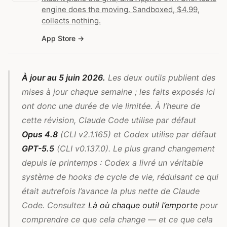
engine does the moving. Sandboxed, $4.99,
collects nothing.
App Store
À jour au 5 juin 2026.
Les deux outils publient des
mises à jour chaque semaine ; les faits exposés ici
ont donc une durée de vie limitée. À l’heure de
cette révision, Claude Code utilise par défaut
Opus 4.8
(CLI v2.1.165) et Codex utilise par défaut
GPT-5.5
(CLI v0.137.0). Le plus grand changement
depuis le printemps : Codex a livré un véritable
système de hooks de cycle de vie, réduisant ce qui
était autrefois l’avance la plus nette de Claude
Code. Consultez
Là où chaque outil l’emporte
pour
comprendre ce que cela change — et ce que cela