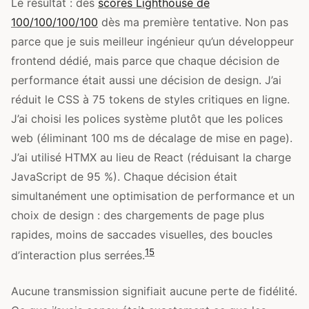
Le résultat : des
scores Lighthouse de
100/100/100/100
dès ma première tentative. Non pas
parce que je suis meilleur ingénieur qu’un développeur
frontend dédié, mais parce que chaque décision de
performance était aussi une décision de design. J’ai
réduit le CSS à 75 tokens de styles critiques en ligne.
J’ai choisi les polices système plutôt que les polices
web (éliminant 100 ms de décalage de mise en page).
J’ai utilisé HTMX au lieu de React (réduisant la charge
JavaScript de 95 %). Chaque décision était
simultanément une optimisation de performance et un
choix de design : des chargements de page plus
rapides, moins de saccades visuelles, des boucles
15
d’interaction plus serrées.
Aucune transmission signifiait aucune perte de fidélité.