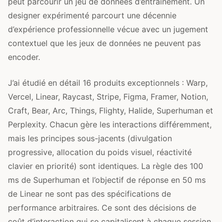
peut parcourir un jeu de données d’entraînement. Un
designer expérimenté parcourt une décennie
d’expérience professionnelle vécue avec un jugement
contextuel que les jeux de données ne peuvent pas
encoder.
J’ai étudié en détail 16 produits exceptionnels : Warp,
Vercel, Linear, Raycast, Stripe, Figma, Framer, Notion,
Craft, Bear, Arc, Things, Flighty, Halide, Superhuman et
Perplexity. Chacun gère les interactions différemment,
mais les principes sous-jacents (divulgation
progressive, allocation du poids visuel, réactivité
clavier en priorité) sont identiques. La règle des 100
ms de Superhuman et l’objectif de réponse en 50 ms
de Linear ne sont pas des spécifications de
performance arbitraires. Ce sont des décisions de
coût d’interaction qui se capitalisent à chaque session