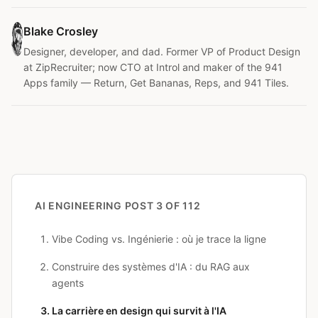
Blake Crosley
Designer, developer, and dad. Former VP of Product Design
at ZipRecruiter; now CTO at Introl and maker of the 941
Apps family — Return, Get Bananas, Reps, and 941 Tiles.
AI ENGINEERING
POST 3 OF 112
Vibe Coding vs. Ingénierie : où je trace la ligne
Construire des systèmes d'IA : du RAG aux
agents
La carrière en design qui survit à l'IA