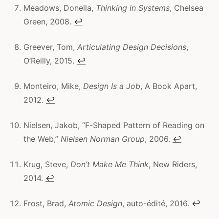
Meadows, Donella,
Thinking in Systems
, Chelsea
Green, 2008.
↩
Greever, Tom,
Articulating Design Decisions
,
O’Reilly, 2015.
↩
Monteiro, Mike,
Design Is a Job
, A Book Apart,
2012.
↩
Nielsen, Jakob, “F-Shaped Pattern of Reading on
the Web,”
Nielsen Norman Group
, 2006.
↩
Krug, Steve,
Don’t Make Me Think
, New Riders,
2014.
↩
Frost, Brad,
Atomic Design
, auto-édité, 2016.
↩