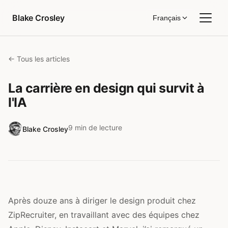
Aller au contenu
Blake Crosley
Français
← Tous les articles
La carrière en design qui survit à
l'IA
9 min de lecture
Blake Crosley
Après douze ans à diriger le design produit chez
ZipRecruiter, en travaillant avec des équipes chez