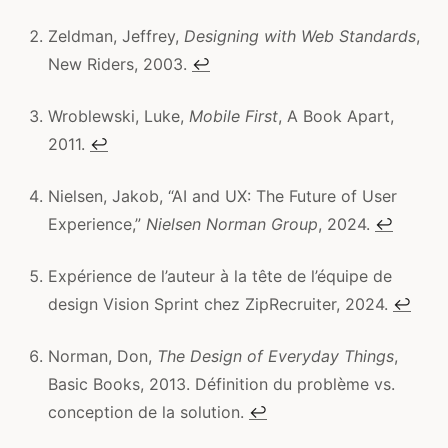
Zeldman, Jeffrey,
Designing with Web Standards
,
New Riders, 2003.
↩
Wroblewski, Luke,
Mobile First
, A Book Apart,
2011.
↩
Nielsen, Jakob, “AI and UX: The Future of User
Experience,”
Nielsen Norman Group
, 2024.
↩
Expérience de l’auteur à la tête de l’équipe de
design Vision Sprint chez ZipRecruiter, 2024.
↩
Norman, Don,
The Design of Everyday Things
,
Basic Books, 2013. Définition du problème vs.
conception de la solution.
↩