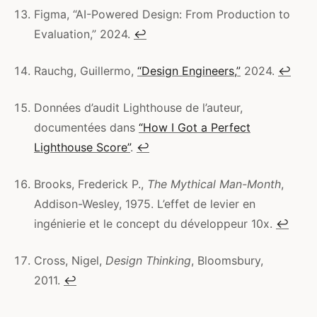
Figma, “AI-Powered Design: From Production to
Evaluation,” 2024.
↩
Rauchg, Guillermo,
“Design Engineers,”
2024.
↩
Données d’audit Lighthouse de l’auteur,
documentées dans
“How I Got a Perfect
Lighthouse Score”
.
↩
Brooks, Frederick P.,
The Mythical Man-Month
,
Addison-Wesley, 1975. L’effet de levier en
ingénierie et le concept du développeur 10x.
↩
Cross, Nigel,
Design Thinking
, Bloomsbury,
2011.
↩