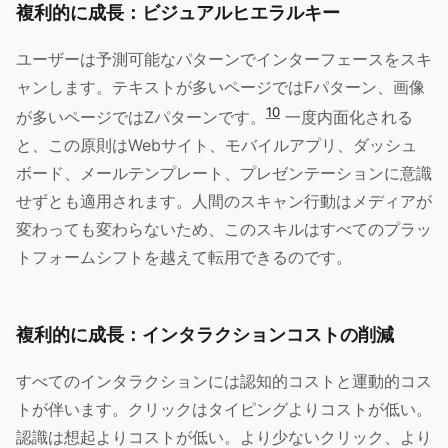
複利的に成長：ビジュアルヒエラルキー
ユーザーは予測可能なパターンでインターフェースをスキ
ャンします。テキストが多いページではFパターン、画像
10
が多いページではZパターンです。
一度内面化される
と、この原則はWebサイト、モバイルアプリ、ダッシュ
ボード、メールテンプレート、プレゼンテーションに意識
せずとも適用されます。人間のスキャン行動はメディアが
変わっても変わらないため、このスキルはすべてのプラッ
トフォームシフトを越えて転用できるのです。
複利的に成長：インタラクションコストの削減
すべてのインタラクションには認知的コストと運動的コス
トが伴います。クリックはタイピングよりコストが低い。
認識は想起よりコストが低い。より少ないクリック、より