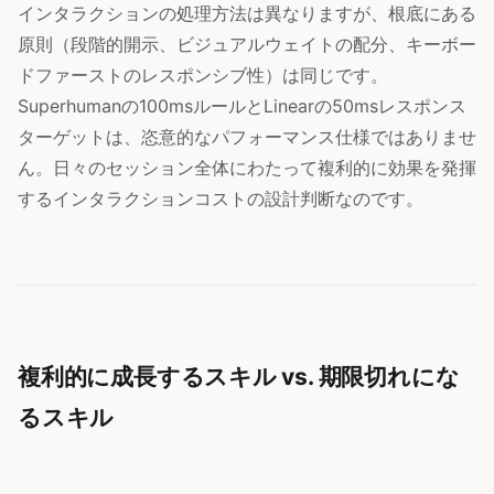
インタラクションの処理方法は異なりますが、根底にある
原則（段階的開示、ビジュアルウェイトの配分、キーボー
ドファーストのレスポンシブ性）は同じです。
Superhumanの100msルールとLinearの50msレスポンス
ターゲットは、恣意的なパフォーマンス仕様ではありませ
ん。日々のセッション全体にわたって複利的に効果を発揮
するインタラクションコストの設計判断なのです。
複利的に成長するスキル vs. 期限切れにな
るスキル