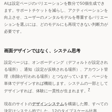
AIは設定ページのバリエーションを数分で50個生成でき
ます。サポートチケットを減らし、アクティベーションを
向上させ、ユーザーのメンタルモデルを尊重するバリエー
ションを選ぶには、どのモデルにも再現できない判断力が
必要です。
画面デザインではなく、システム思考
設定ページは、オンボーディング（デフォルトが設定され
る場所）、通知（設定が反映される場所）、アカウント管
理（削除が行われる場所）とつながっています。ページを
単体でデザインすれば機能します。システムの一部として
7
デザインすれば、体験に一貫性が生まれます。
現在のサイトの
デザインシステム
を構築した際、すべての
決定はシステム的でした。1.2のタイプスケール比率