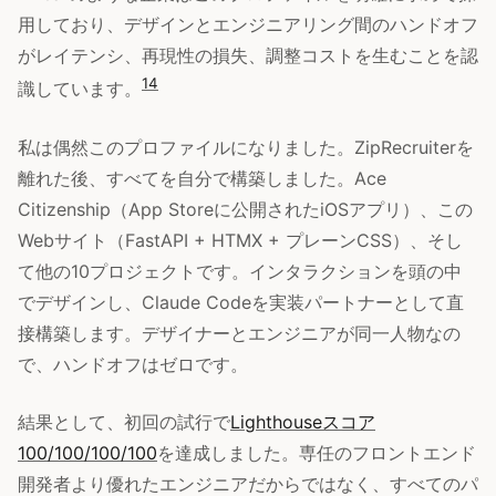
用しており、デザインとエンジニアリング間のハンドオフ
がレイテンシ、再現性の損失、調整コストを生むことを認
14
識しています。
私は偶然このプロファイルになりました。ZipRecruiterを
離れた後、すべてを自分で構築しました。Ace
Citizenship（App Storeに公開されたiOSアプリ）、この
Webサイト（FastAPI + HTMX + プレーンCSS）、そし
て他の10プロジェクトです。インタラクションを頭の中
でデザインし、Claude Codeを実装パートナーとして直
接構築します。デザイナーとエンジニアが同一人物なの
で、ハンドオフはゼロです。
結果として、初回の試行で
Lighthouseスコア
100/100/100/100
を達成しました。専任のフロントエンド
開発者より優れたエンジニアだからではなく、すべてのパ