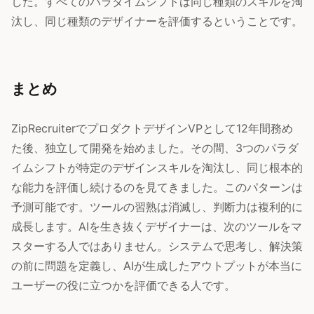
した。すべてのパラダイムシフトは同じ種類のスキルを淘
汰し、同じ種類のデザイナーを評価するということです。
まとめ
ZipRecruiterでプロダクトデザインVPとして12年間務め
た後、独立して開発を始めました。その間、3つのパラダ
イムシフトが特定のデザインスキルを淘汰し、同じ根本的
な能力を評価し続けるのを見てきました。このパターンは
予測可能です。ツールの習熟は消滅し、判断力は複利的に
成長します。AIを生き抜くデザイナーは、次のツールをマ
スターする人ではありません。システムで思考し、解決策
の前に問題を定義し、AIが生成したアウトプットが本当に
ユーザーの役に立つかを評価できる人です。