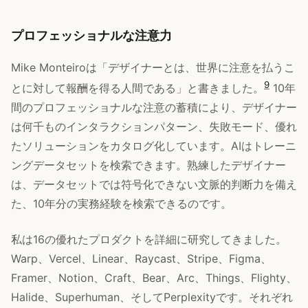
プロフェッショナルな注意力
Mike Monteiroは「デザイナーとは、世界に注意を払うこ
9
とに対して報酬を得る人間である」と書きました。
10年
間のプロフェッショナルな注意の蓄積により、デザイナー
は何千ものインタラクションパターン、失敗モード、優れ
たソリューションをカタログ化しています。AIはトレーニ
ングデータセットを検索できます。熟練したデザイナー
は、データセットでは符号化できない文脈的判断力を備え
た、10年分の実務経験を検索できるのです。
私は16の優れたプロダクトを詳細に研究してきました。
Warp、Vercel、Linear、Raycast、Stripe、Figma、
Framer、Notion、Craft、Bear、Arc、Things、Flighty、
Halide、Superhuman、そしてPerplexityです。それぞれ