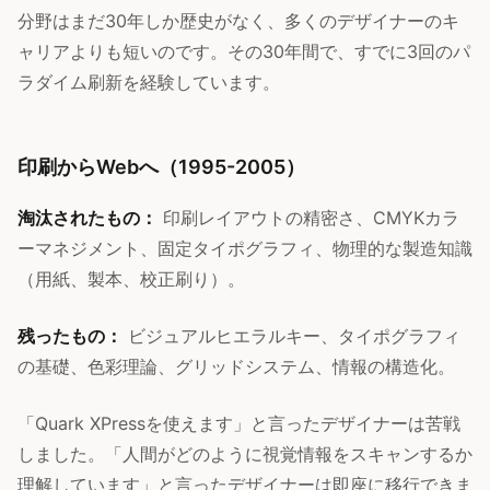
分野はまだ30年しか歴史がなく、多くのデザイナーのキ
ャリアよりも短いのです。その30年間で、すでに3回のパ
ラダイム刷新を経験しています。
印刷からWebへ（1995-2005）
淘汰されたもの：
印刷レイアウトの精密さ、CMYKカラ
ーマネジメント、固定タイポグラフィ、物理的な製造知識
（用紙、製本、校正刷り）。
残ったもの：
ビジュアルヒエラルキー、タイポグラフィ
の基礎、色彩理論、グリッドシステム、情報の構造化。
「Quark XPressを使えます」と言ったデザイナーは苦戦
しました。「人間がどのように視覚情報をスキャンするか
理解しています」と言ったデザイナーは即座に移行できま