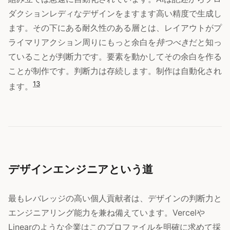
ダクションレディなデザインをますます高い精度で生成し
ます。その下にある耐久性のある層とは、レイアウトがプ
ライマリアクション周りにもっと余白を
持つべき
だと知っ
ていることが判断力です。要素を動かしてその余白を作る
ことが制作です。判断力は存続します。制作は自動化され
13
ます。
デザインエンジニアという道
最もレバレッジの高い個人貢献者は、デザインの判断力と
エンジニアリング能力を兼ね備えています。Vercelや
Linearのような企業はこのプロファイルを明確に求めて採