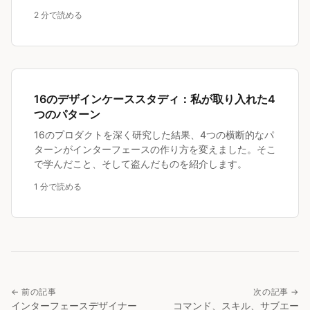
2 分で読める
16のデザインケーススタディ：私が取り入れた4
つのパターン
16のプロダクトを深く研究した結果、4つの横断的なパ
ターンがインターフェースの作り方を変えました。そこ
で学んだこと、そして盗んだものを紹介します。
1 分で読める
← 前の記事
次の記事 →
インターフェースデザイナー
コマンド、スキル、サブエー