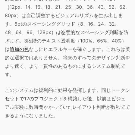
（12px、14、16、18、21、25、30、36、43、52、62、
80px）は自己調整するビジュアルリズムを生み出しま
す。8ptのスペーシンググリッド（8、16、24、32、
48、64、96、128px）は恣意的なスペーシング判断を防
ぎます。3段階のテキスト透明度（100%、65%、40%）
は
追加の色
なしにヒエラルキーを確立します。これらは美
的な選択ではありません。将来のすべてのデザイン判断を
より速く、より一貫性のあるものにするシステム制約で
す。
このシステムは複利的に効果を発揮します。同じトークン
セットで12のプロジェクトを構築した後、以前はビジュ
アル実験に数時間かかっていたレイアウト判断が数秒でで
きるようになりました。