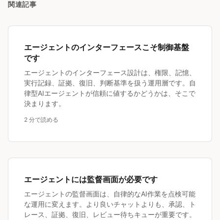
関連記事
エージェントのインターフェースこそ制御基盤
です
エージェントのインターフェース設計は、権限、記憶、
実行記録、証拠、復旧、判断基準を扱う運用層です。自
律型AIエージェントが信頼に値するかどうかは、そこで
決まります。
2 分で読める
エージェントには監督画面が必要です
エージェントの監督画面は、自律的なAI作業を点検可能
な運用に変えます。より良いチャットよりも、承認、ト
レース、証拠、復旧、レビュー待ちキューが重要です。