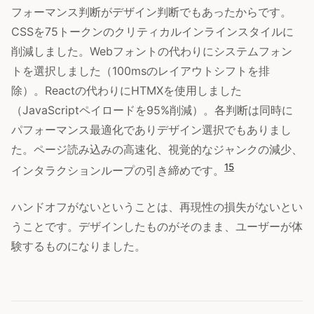
フォーマンス判断がデザイン判断でもあったからです。
CSSを75トークンのクリティカルインラインスタイルに
削減しました。Webフォントの代わりにシステムフォン
トを選択しました（100msのレイアウトシフトを排
除）。Reactの代わりにHTMXを使用しました
（JavaScriptペイロードを95%削減）。各判断は同時に
パフォーマンス最適化でありデザイン選択でもありまし
た。ページ読み込みの高速化、視覚的なジャンクの減少、
15
インタラクションループの引き締めです。
ハンドオフがないということは、再現性の損失がないとい
うことです。デザインしたものがそのまま、ユーザーが体
験するものになりました。