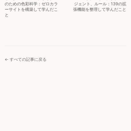
のための色彩科学：ゼロカラ
ジェント、ルール：139の拡
ーサイトを構築して学んだこ
張機能を整理して学んだこと
と
← すべての記事に戻る