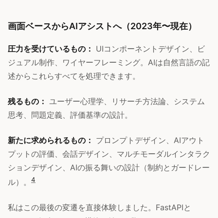
画面ベースからAIアシストへ（2023年〜現在）
圧力を受けているもの：
UIコンポーネントデザイン、ビ
ジュアル制作、ワイヤーフレーミング。AIは自然言語の記
述からこれらすべてを処理できます。
残るもの：
ユーザー心理学、リサーチ方法論、システム
思考、問題定義、評価基準の設計。
新たに求められるもの：
プロンプトデザイン、AIアウト
プットの評価、会話デザイン、マルチモーダルインタラク
ションデザイン、AIの振る舞いの設計（制約とガードレー
4
ル）。
私はこの最後の変遷を直接体験しました。FastAPIと