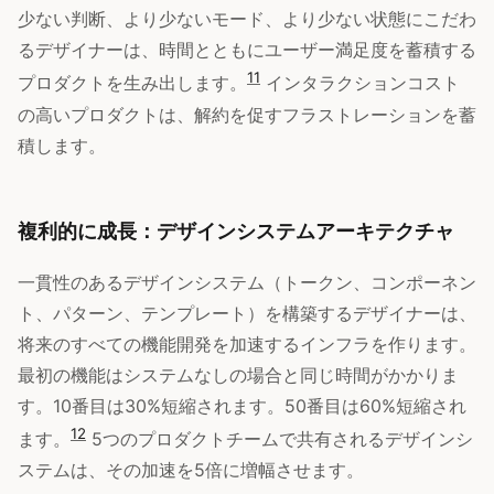
少ない判断、より少ないモード、より少ない状態にこだわ
るデザイナーは、時間とともにユーザー満足度を蓄積する
11
プロダクトを生み出します。
インタラクションコスト
の高いプロダクトは、解約を促すフラストレーションを蓄
積します。
複利的に成長：デザインシステムアーキテクチャ
一貫性のあるデザインシステム（トークン、コンポーネン
ト、パターン、テンプレート）を構築するデザイナーは、
将来のすべての機能開発を加速するインフラを作ります。
最初の機能はシステムなしの場合と同じ時間がかかりま
す。10番目は30%短縮されます。50番目は60%短縮され
12
ます。
5つのプロダクトチームで共有されるデザインシ
ステムは、その加速を5倍に増幅させます。