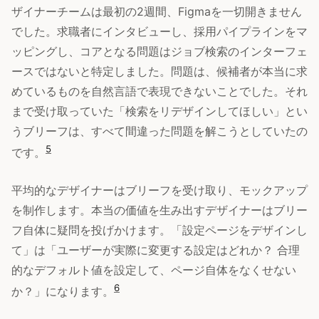
ザイナーチームは最初の2週間、Figmaを一切開きません
でした。求職者にインタビューし、採用パイプラインをマ
ッピングし、コアとなる問題はジョブ検索のインターフェ
ースではないと特定しました。問題は、候補者が本当に求
めているものを自然言語で表現できないことでした。それ
まで受け取っていた「検索をリデザインしてほしい」とい
うブリーフは、すべて間違った問題を解こうとしていたの
5
です。
平均的なデザイナーはブリーフを受け取り、モックアップ
を制作します。本当の価値を生み出すデザイナーはブリー
フ自体に疑問を投げかけます。「設定ページをデザインし
て」は「ユーザーが実際に変更する設定はどれか？ 合理
的なデフォルト値を設定して、ページ自体をなくせない
6
か？」になります。