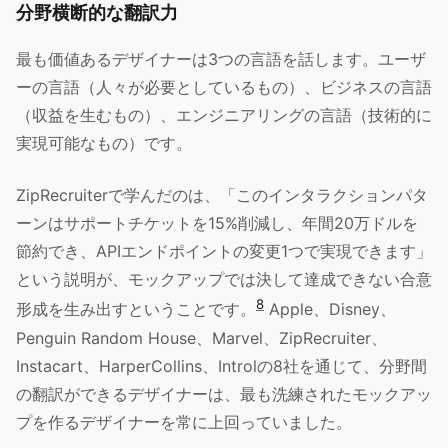
分野横断的な翻訳力
最も価値あるデザイナーは3つの言語を話します。ユーザ
ーの言語（人々が必要としているもの）、ビジネスの言語
（収益を生むもの）、エンジニアリングの言語（技術的に
実現可能なもの）です。
ZipRecruiterで学んだのは、「このインタラクションパタ
ーンはサポートチケットを15%削減し、年間20万ドルを
節約でき、APIエンドポイントの変更1つで実現できます」
という説明が、モックアップでは決して達成できない合意
8
形成を生み出すということです。
Apple、Disney、
Penguin Random House、Marvel、ZipRecruiter、
Instacart、HarperCollins、Introlの8社を通じて、分野間
の翻訳ができるデザイナーは、最も洗練されたモックアッ
プを作るデザイナーを常に上回っていました。