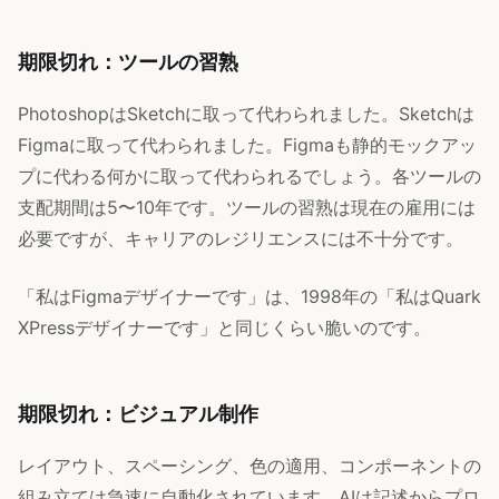
期限切れ：ツールの習熟
PhotoshopはSketchに取って代わられました。Sketchは
Figmaに取って代わられました。Figmaも静的モックアッ
プに代わる何かに取って代わられるでしょう。各ツールの
支配期間は5〜10年です。ツールの習熟は現在の雇用には
必要ですが、キャリアのレジリエンスには不十分です。
「私はFigmaデザイナーです」は、1998年の「私はQuark
XPressデザイナーです」と同じくらい脆いのです。
期限切れ：ビジュアル制作
レイアウト、スペーシング、色の適用、コンポーネントの
組み立ては急速に自動化されています。AIは記述からプロ