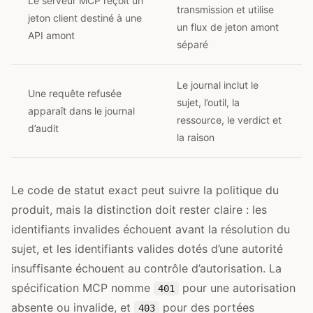
Le serveur MCP reçoit un
transmission et utilise
jeton client destiné à une
un flux de jeton amont
API amont
séparé
Le journal inclut le
Une requête refusée
sujet, l’outil, la
apparaît dans le journal
ressource, le verdict et
d’audit
la raison
Le code de statut exact peut suivre la politique du
produit, mais la distinction doit rester claire : les
identifiants invalides échouent avant la résolution du
sujet, et les identifiants valides dotés d’une autorité
insuffisante échouent au contrôle d’autorisation. La
spécification MCP nomme
pour une autorisation
401
absente ou invalide, et
pour des portées
403