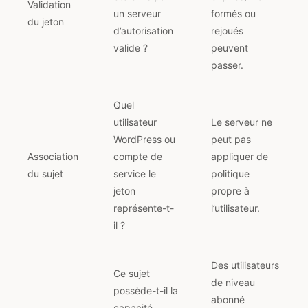
Validation
un serveur
formés ou
du jeton
d’autorisation
rejoués
valide ?
peuvent
passer.
Quel
utilisateur
Le serveur ne
WordPress ou
peut pas
Association
compte de
appliquer de
du sujet
service le
politique
jeton
propre à
représente-t-
l’utilisateur.
il ?
Des utilisateurs
Ce sujet
de niveau
possède-t-il la
abonné
capacité