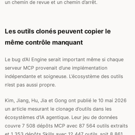
un chemin de revue et un chemin d’arrêt.
Les outils clonés peuvent copier le
même contrôle manquant
Le bug d’AI Engine serait important même si chaque
serveur MCP provenait d’une implémentation
indépendante et soigneuse. L’écosystème des outils
n’est pas aussi propre.
Kim, Jiang, Hu, Jia et Gong ont publié le 10 mai 2026
un article mesurant le clonage d’outils dans les
écosystèmes d’IA agentique. Leur jeu de données
couvre 7 508 dépôts MCP avec 87 564 outils extraits
et 1 353 dépôts Skills avec 12 447 outils, soit 8 861