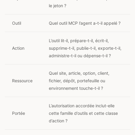
le jeton ?
Outil
Quel outil MCP l’agent a-t-il appelé ?
L’outil lit-il, prépare-t-il, écrit-il,
Action
supprime-t-il, publie-t-il, exporte-t-il,
administre-t-il ou dépense-t-il ?
Quel site, article, option, client,
Ressource
fichier, dépôt, portefeuille ou
environnement touche-t-il ?
L’autorisation accordée inclut-elle
Portée
cette famille d’outils et cette classe
d’action ?