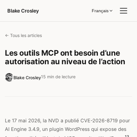
Aller au contenu
Blake Crosley
Français
← Tous les articles
Les outils MCP ont besoin d’une
autorisation au niveau de l’action
15 min de lecture
Blake Crosley
Le 17 mai 2026, la NVD a publié CVE-2026-8719 pour
AI Engine 3.4.9, un plugin WordPress qui expose des
1
3