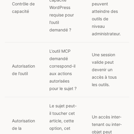
Contrôle de
peuvent
WordPress
capacité
atteindre des
requise pour
outils de
l’outil
niveau
demandé ?
administrateur.
L’outil MCP
Une session
demandé
valide peut
Autorisation
correspond-il
devenir un
de l’outil
aux actions
accès à tous
autorisées
les outils.
pour le sujet ?
Le sujet peut-
il toucher cet
Un accès inter-
Autorisation
article, cette
tenant ou inter-
de la
option, cet
objet peut