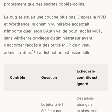
proprement que des secrets copiés-collés.
Le bug se situait une couche plus bas. D’après la NVD
et Wordfence, le chemin vulnérable acceptait
n’importe quel jeton OAuth valide pour l’accès MCP,
sans vérifier le privilège d’administrateur avant
d’accorder l’accès à des outils MCP de niveau
1
2
administrateur.
La distinction est essentielle :
Échec si le
Contrôle
Question
contrôle est
ignoré
Des jetons
Le jeton a-t-il
étrangers,
été émis par
expirés, mal