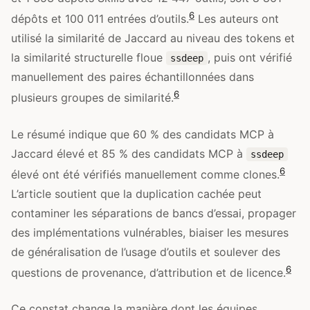
6
dépôts et 100 011 entrées d’outils.
Les auteurs ont
utilisé la similarité de Jaccard au niveau des tokens et
la similarité structurelle floue
, puis ont vérifié
ssdeep
manuellement des paires échantillonnées dans
6
plusieurs groupes de similarité.
Le résumé indique que 60 % des candidats MCP à
Jaccard élevé et 85 % des candidats MCP à
ssdeep
6
élevé ont été vérifiés manuellement comme clones.
L’article soutient que la duplication cachée peut
contaminer les séparations de bancs d’essai, propager
des implémentations vulnérables, biaiser les mesures
de généralisation de l’usage d’outils et soulever des
6
questions de provenance, d’attribution et de licence.
Ce constat change la manière dont les équipes