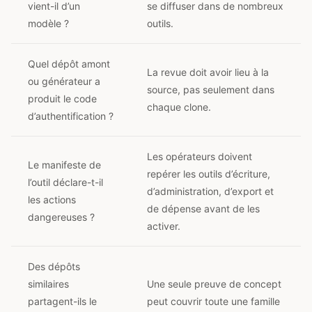
vient-il d’un
se diffuser dans de nombreux
modèle ?
outils.
Quel dépôt amont
La revue doit avoir lieu à la
ou générateur a
source, pas seulement dans
produit le code
chaque clone.
d’authentification ?
Les opérateurs doivent
Le manifeste de
repérer les outils d’écriture,
l’outil déclare-t-il
d’administration, d’export et
les actions
de dépense avant de les
dangereuses ?
activer.
Des dépôts
similaires
Une seule preuve de concept
partagent-ils le
peut couvrir toute une famille