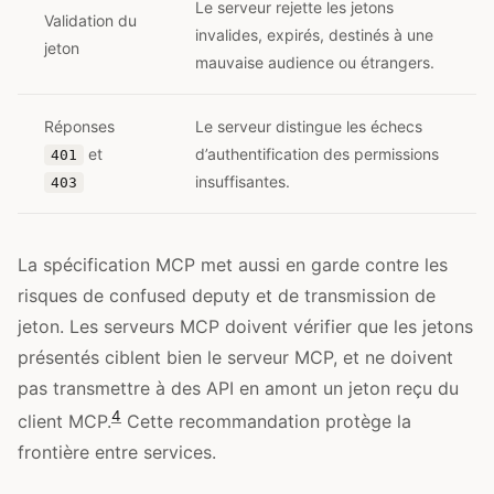
Le serveur rejette les jetons
Validation du
invalides, expirés, destinés à une
jeton
mauvaise audience ou étrangers.
Réponses
Le serveur distingue les échecs
et
d’authentification des permissions
401
insuffisantes.
403
La spécification MCP met aussi en garde contre les
risques de confused deputy et de transmission de
jeton. Les serveurs MCP doivent vérifier que les jetons
présentés ciblent bien le serveur MCP, et ne doivent
pas transmettre à des API en amont un jeton reçu du
4
client MCP.
Cette recommandation protège la
frontière entre services.