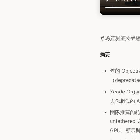
作為實驗室大半建議基礎
摘要
舊的 Object
（depreca
Xcode Or
與你相似的 A
團隊推薦的耗電工
untether
GPU、顯示與網