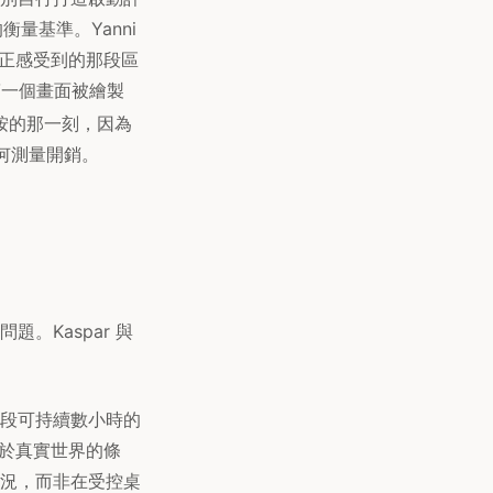
量基準。Yanni
者真正感受到的那段區
第一個畫面被繪製
按的那一刻，因為
任何測量開銷。
。Kaspar 與
製一段可持續數小時的
處在於真實世界的條
況，而非在受控桌