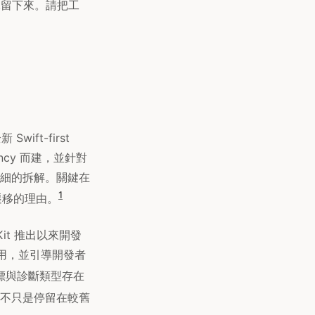
保留下來。請把工
ift-first
ency 而建，並針對
細的拆解。關鍵在
1
遷移的理由。
cKit 推出以來開發
棄用，並引導開發者
指標與診斷類型存在
不只是停留在較舊