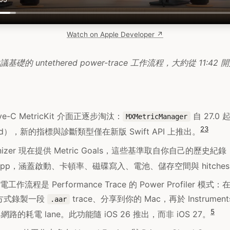
Watch on Apple Developer ↗
的 untethered power-trace 工作流程，大約從 11:42 
ive-C MetricKit 介面正逐步淘汰：
自 27.0
MXMetricManager
2
3
ted），新的指標與診斷類型僅在新版 Swift API 上推出。
ganizer 現在提供 Metric Goals，這些基準取自你自己的歷史紀錄
pp，涵蓋啟動、卡頓率、磁碟寫入、電池、儲存空間與 hitche
作流程是 Performance Trace 的 Power Profiler 模式
ed 方式錄製一段
trace、分享到你的 Mac，再於 Instrumen
.aar
5
路的耗電 lane。此功能隨 iOS 26 推出，而非 iOS 27。