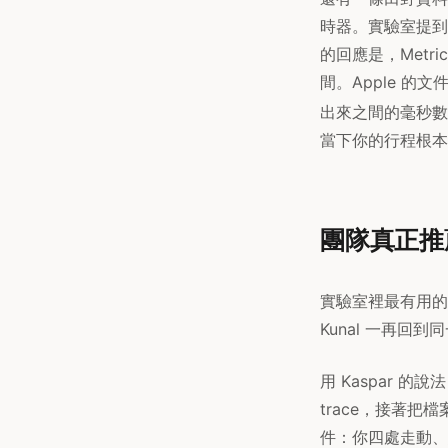
時器。實驗室提到
的回應是，Metri
間。Apple 
出來之間的毫秒數
當下你的行程根本還
團隊真正推
實驗室裡最有用的
Kunal 一再回到同
用 Kaspar 的
trace，接著把檔
件：你四處走動、