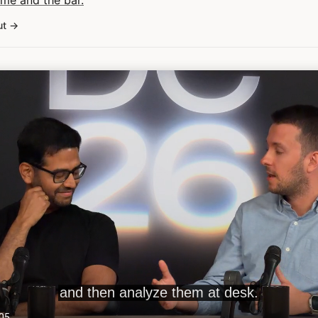
me and the bar.
ut