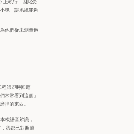
ompute 上執行，因此受
成小塊，讓系統能夠
為他們從未測量過
是工程師即時回應一
們常常看到這個」
磨掉的東西。
進本機語音辨識，
前，我都已對照過