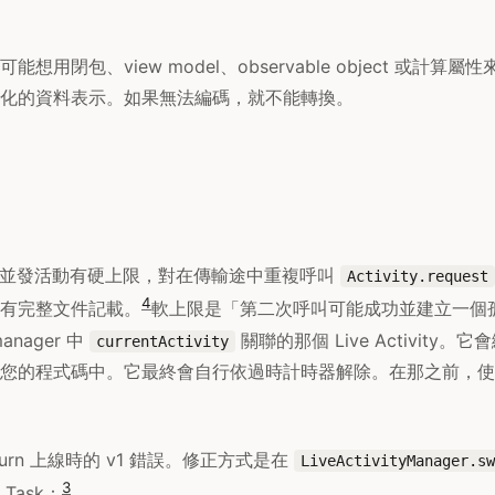
想用閉包、view model、observable object 或計算
化的資料表示。如果無法編碼，就不能轉換。
ities 對並發活動有硬上限，對在傳輸途中重複呼叫
Activity.request
4
有完整文件記載。
軟上限是「第二次呼叫可能成功並建立一個
nager 中
關聯的那個 Live Activity
currentActivity
您的程式碼中。它最終會自行依過時計時器解除。在那之前，使
urn 上線時的 v1 錯誤。修正方式是在
LiveActivityManager.sw
3
Task：