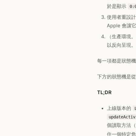
於是顯示
0:
使用者重設計時
Apple 
（生產環境。
以反向呈現。
每一項都是狀態機
下方的狀態機是從
TL;DR
上線版本的
updateActiv
個讀取方法（
住一個特定