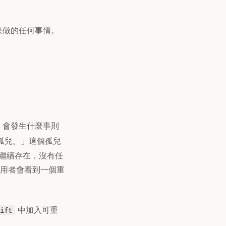
屬性來做的任何事情。
會發生什麼事則
孤兒。」這個孤兒
。它會繼續存在，沒有任
用者會看到一個重
中加入可重
ift