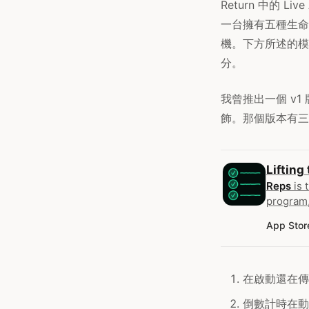
Return 中的 L
一台擁有五種生命
機。下方所述的模
分。
我曾推出一個 v1 
飾。那個版本有三個
Lifting
Reps
is 
program,
App Stor
在啟動還在傳
倒數計時在