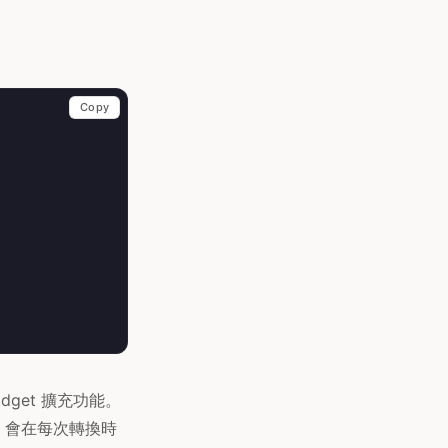
Copy
dget 擴充功能。
構，會在每次轉換時