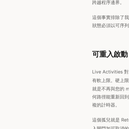
跨越程序邊界。
這個事實排除了我可能
狀態必須以可序列
可重入啟動
Live Activ
有軟上限。硬上限
就是不再與您的 ma
何路徑能重新回到
複的計時器。
這個孤兒就是 Ret
入閘門加可取消的 