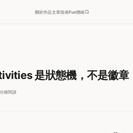
關於
作品
文章
指南
Fun
聯絡
Activities 是狀態機，不是徽章
6分鐘閱讀