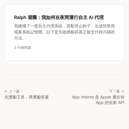
Ralph 迴圈：我如何在夜間運行自主 AI 代理
我建構了一套自主代理系統，搭配停止鉤子、生成預算與
檔案系統記憶體。以下是失敗經驗與真正能交付程式碼的
方法。
3 分鐘閱讀
← 上一篇
下一篇 →
先獎勵工具，再獎勵答案
App Intents 是 Apple 通往你
App 的全新 API