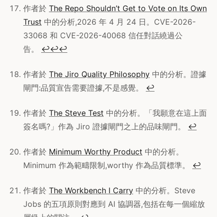
作者於
The Repo Shouldn’t Get to Vote on Its Own
Trust
中的分析,2026 年 4 月 24 日。CVE-2026-
33068 和 CVE-2026-40068 信任對話繞過公
告。
↩
↩
↩
作者於
The Jiro Quality Philosophy
中的分析。證據
閘門:品質宣告需要證據,不是感覺。
↩
作者於
The Steve Test
中的分析。「我願意在這上面
簽名嗎?」作為 Jiro 證據閘門之上的品味閘門。
↩
作者於
Minimum Worthy Product
中的分析。
Minimum 作為範疇限制,worthy 作為品質標準。
↩
作者於
The Workbench I Carry
中的分析。Steve
Jobs 的五項原則對應到 AI 協調器,包括在每一個縮放