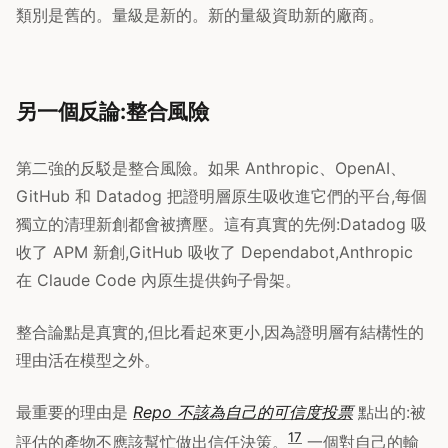
類別是舊的。量級是新的。新的量級資助新的廠商。
另一個反論:整合風險
第二強的反駁是整合風險。如果 Anthropic、OpenAI、
GitHub 和 Datadog 把證明層原生吸收進它們的平台,每個
獨立的清理新創都會被擠壓。這有真實的先例:Datadog 吸
收了 APM 新創,GitHub 吸收了 Dependabot,Anthropic
在 Claude Code 內原生提供鉤子骨架。
整合論點是真實的,但比看起來更小,因為證明層有結構性的
理由活在模型之外。
最重要的理由是
Repo 不該為自己的可信度投票
點出的:被
17
評估的產物不應該幫忙做出信任決策。
一個對自己的輸