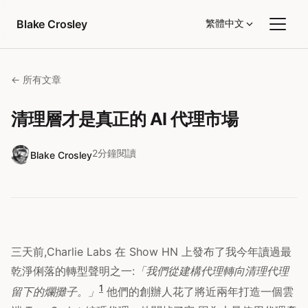
跳至內容
Blake Crosley
繁體中文
← 所有文章
清理層才是真正的 AI 代理市場
2分鐘閱讀
Blake Crosley
三天前,Charlie Labs 在 Show HN 上發布了我今年讀過最
乾淨俐落的轉型聲明之一:
「我們從建構代理轉向清理代理
1
留下的爛攤子。」
他們的創辦人花了將近兩年打造一個雲