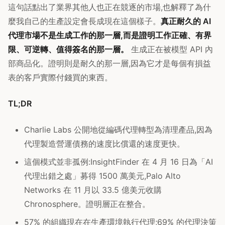
這句話點出了業界其他人也正在競逐的市場,也解釋了為什
麼我自己的生產設定會長成現在這個樣子。
真正耐久的 AI
代理市場不是生成工作的那一層,而是證明工作正確、有界
限、可逆轉、值得簽名的那一層。
生成正在被模型 API 內
部商品化。證明則是耐久的那一層,因為它才是每個有損益
表的客戶實際付錢買的東西。
TL;DR
Charlie Labs 公開地從編碼代理轉型為清理產品,因為
代理製造營運債務的速度比償還的速度更快。
這個模式並非孤例:InsightFinder 在 4 月 16 日為「AI
代理出錯之處」募得 1500 萬美元,Palo Alto
Networks 在 11 月以 33.5 億美元收購
Chronosphere。證明層正在整合。
57% 的組織現在在生產環境執行代理;69% 的代理決策