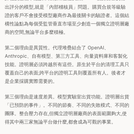
出評分的模型,就是「內部稽核員」問題。購買合規等級驗
證的客戶不會接受模型廠商作為最後關卡的驗證者。這個結
構性論點為每個受監管垂直市場至少創造一個獨立證明層廠
商的空間,無論平台多麼積極。
第二個理由是異質性。代理堆疊結合了 OpenAI、
Anthropic、自有模型、第三方工具、向量資料庫和客製化
技能。證明層必須跨越所有這些。原生於平台的清理工具只
覆蓋自己的表面;跨平台的證明工具則覆蓋所有人。後者才
是企業採購實際需要的。
第三個理由是速度差異。模型實驗室出貨功能。證明層出貨
「已預防的事件」。不同的節奏、不同的失敗模式、不同的
團隊。整合壓力存在,但獨立證明層廠商的表面範圍夠大,使
得其中兩三家無論平台做什麼,都會成為可觀的事業。