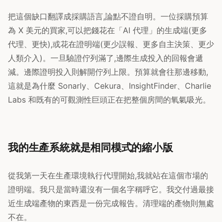
把這個缺口翻譯成採購語言,論點不證自明。一位採購預算
為 X 美元的買家,可以把錢花在「AI 代理」的生成端(更多
代理、更快),或花在證明端(更少誤報、更多自主決策、更少
人類介入)。一旦驗證佇列滿了,邊際生成投入的回報會遞
減。邊際證明投入則解開佇列上限。預算就會往那邊移動,
這就是為什麼 Sonarly、Cekura、InsightFinder、Charlie
Labs 和既有的可觀測性巨頭正在把整個房間的氧氣吸光。
我的生產系統就是相同模式的縮小版
從我第一天在生產環境執行代理開始,我就站在這個市場的
證明端。我只是當時還沒有一個名字稱呼它。我交付過最接
近生成端產物的東西是一份完成報告。清理端的產物則無處
不在。