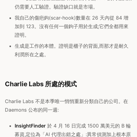
仍需要人工驗證。驗證缺口就是市場。
我自己的傷疤鉤(scar-hook)數量在 26 天內從 84 增
加到 123。沒有任何一個鉤子用於生成;它們全都用來
證明。
生成是工作的本體。證明是櫃子的背面,而那才是耐久
利潤所在之處。
Charlie Labs 所處的模式
Charlie Labs 不是本季唯一悄悄重新分類自己的公司。在
Daemons 公布的同一週:
InsightFinder
於 4 月 16 日完成 1500 萬美元的 B 輪
募資,定位為「AI 代理出錯之處」:異常偵測加上根本原