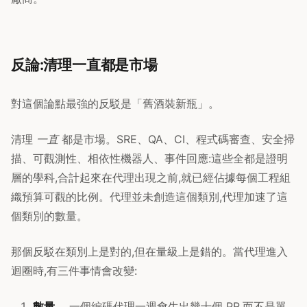
反論:清理一直都是市場
對這個論點最強的反駁是「舊酒裝新瓶」。
清理
一直
都是市場。SRE、QA、CI、程式碼審查、安全掃
描、可觀測性、相依性機器人、事件回應:這些全都是證明
層的學科,合計起來在代理出現之前,就已經佔據每個工程組
織預算可觀的比例。代理並未創造這個類別,代理加速了這
個類別的數量。
那個反駁在類別上是對的,但在量級上是錯的。當代理進入
迴圈時,有三件事情會改變:
數量。
一個編碼代理一週會生出幾十個 PR,而不是單