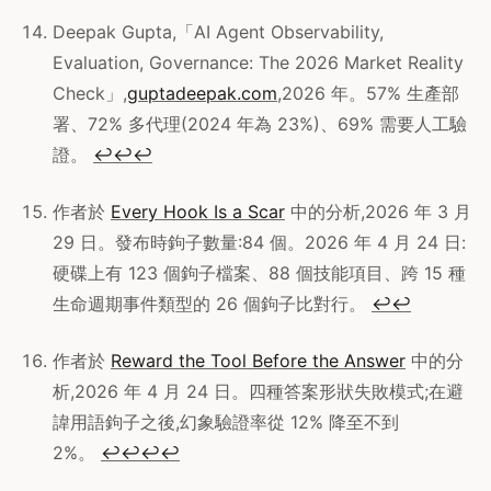
Deepak Gupta,「AI Agent Observability,
Evaluation, Governance: The 2026 Market Reality
Check」,
guptadeepak.com
,2026 年。57% 生產部
署、72% 多代理(2024 年為 23%)、69% 需要人工驗
證。
↩
↩
↩
作者於
Every Hook Is a Scar
中的分析,2026 年 3 月
29 日。發布時鉤子數量:84 個。2026 年 4 月 24 日:
硬碟上有 123 個鉤子檔案、88 個技能項目、跨 15 種
生命週期事件類型的 26 個鉤子比對行。
↩
↩
作者於
Reward the Tool Before the Answer
中的分
析,2026 年 4 月 24 日。四種答案形狀失敗模式;在避
諱用語鉤子之後,幻象驗證率從 12% 降至不到
2%。
↩
↩
↩
↩