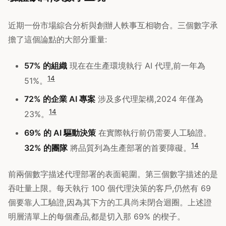
近期一份市場綜合分析與創辦人軼事互相吻合。三個數字承
擔了這個論點的大部分重量:
57% 的組織
現在在生產環境執行 AI 代理,前一年為
14
51%。
72% 的企業 AI 專案
涉及多代理架構,2024 年僅為
14
23%。
69% 的 AI 驅動決策
在實際執行前仍需要人工驗證。
14
32% 的團隊
將品質列為生產部署的首要障礙。
前兩個數字描述代理部署的表面範圍。第三個數字描述的是
吞吐量上限。每天執行 100 個代理決策的客戶,仍然有 69
個要靠人工驗證,因為其下方的工具尚未閉合迴圈。上述證
明層清單上的每個產品,都是切入那 69% 的楔子。