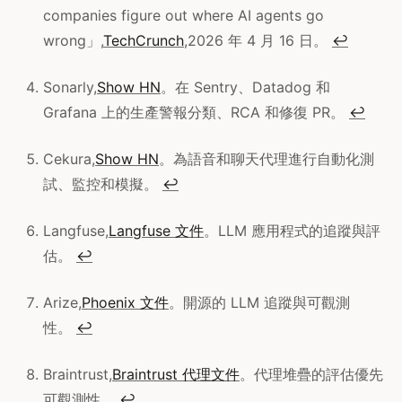
companies figure out where AI agents go
wrong」,
TechCrunch
,2026 年 4 月 16 日。
↩
Sonarly,
Show HN
。在 Sentry、Datadog 和
Grafana 上的生產警報分類、RCA 和修復 PR。
↩
Cekura,
Show HN
。為語音和聊天代理進行自動化測
試、監控和模擬。
↩
Langfuse,
Langfuse 文件
。LLM 應用程式的追蹤與評
估。
↩
Arize,
Phoenix 文件
。開源的 LLM 追蹤與可觀測
性。
↩
Braintrust,
Braintrust 代理文件
。代理堆疊的評估優先
可觀測性。
↩