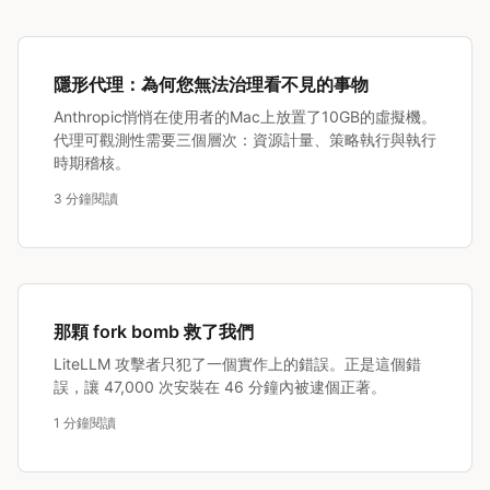
隱形代理：為何您無法治理看不見的事物
Anthropic悄悄在使用者的Mac上放置了10GB的虛擬機。
代理可觀測性需要三個層次：資源計量、策略執行與執行
時期稽核。
3 分鐘閱讀
那顆 fork bomb 救了我們
LiteLLM 攻擊者只犯了一個實作上的錯誤。正是這個錯
誤，讓 47,000 次安裝在 46 分鐘內被逮個正著。
1 分鐘閱讀