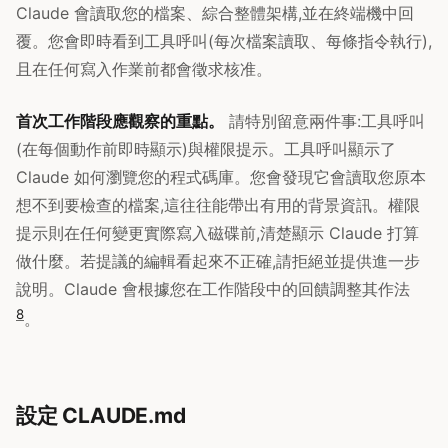
Claude 會讀取您的檔案、綜合整體架構,並在終端機中回
覆。您會即時看到工具呼叫(每次檔案讀取、每條指令執行),
且在任何寫入作業前都會徵求核准。
首次工作階段應觀察的重點。
請特別留意兩件事:工具呼叫
(在每個動作前即時顯示)與權限提示。工具呼叫顯示了
Claude 如何瀏覽您的程式碼庫。您會發現它會讀取您原本
想不到要檢查的檔案,這往往能帶出有用的背景資訊。權限
提示則在任何變更實際寫入磁碟前,清楚顯示 Claude 打算
做什麼。若提議的編輯看起來不正確,請拒絕並提供進一步
說明。Claude 會根據您在工作階段中的回饋調整其作法
8
。
設定 CLAUDE.md