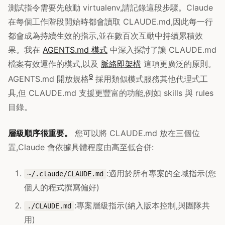
測試指令需要先啟動 virtualenv,請記錄這段步驟。Claude
在每個工作階段開始時都會讀取 CLAUDE.md,因此每一行
都會成為持續生效的指示,並在數百次互動中持續累積效
果。我在
AGENTS.md 模式
中深入探討了讓 CLAUDE.md
檔案有效運作的模式,以及
脈絡即架構
這項更廣泛的原則。
9
AGENTS.md 開放規格
採用類似模式服務其他代理式工
具,但 CLAUDE.md 支援更豐富的功能,例如 skills 與 rules
目錄。
層級順序很重要。
您可以將 CLAUDE.md 放在三個位
置,Claude 會依據具體程度由高至低合併:
:適用於所有專案的全域指示(您
~/.claude/CLAUDE.md
個人的程式撰寫偏好)
:專案層級指示(納入版本控制,與團隊共
./CLAUDE.md
用)