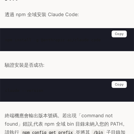
透過 npm 全域安裝 Claude Code:
Copy
npm
install
-g
驗證安裝是否成功:
Copy
claude
終端機應會輸出版本號碼。若出現「command not
found」錯誤,代表 npm 全域 bin 目錄未納入您的 PATH。
請執行
,並將其
子目錄加
npm config get prefix
/bin