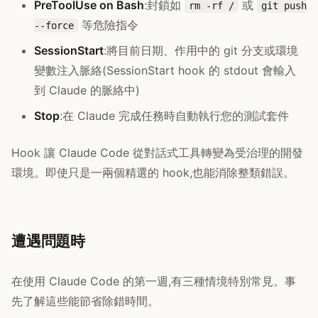
PreToolUse on Bash
:封鎖如
或
rm -rf /
git push
等危險指令
--force
SessionStart
:將目前日期、作用中的 git 分支或環境
變數注入脈絡(SessionStart hook 的 stdout 會輸入
到 Claude 的脈絡中)
Stop
:在 Claude 完成任務時自動執行您的測試套件
Hook 讓 Claude Code 從對話式工具轉變為受治理的開發
環境。即使只是一兩個精選的 hook,也能消除整類錯誤。
遭遇問題時
在使用 Claude Code 的第一週,有三種情境特別常見。事
先了解這些能節省除錯時間。