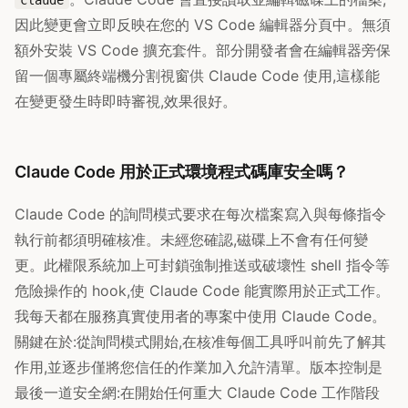
claude
因此變更會立即反映在您的 VS Code 編輯器分頁中。無須
額外安裝 VS Code 擴充套件。部分開發者會在編輯器旁保
留一個專屬終端機分割視窗供 Claude Code 使用,這樣能
在變更發生時即時審視,效果很好。
Claude Code 用於正式環境程式碼庫安全嗎？
Claude Code 的詢問模式要求在每次檔案寫入與每條指令
執行前都須明確核准。未經您確認,磁碟上不會有任何變
更。此權限系統加上可封鎖強制推送或破壞性 shell 指令等
危險操作的 hook,使 Claude Code 能實際用於正式工作。
我每天都在服務真實使用者的專案中使用 Claude Code。
關鍵在於:從詢問模式開始,在核准每個工具呼叫前先了解其
作用,並逐步僅將您信任的作業加入允許清單。版本控制是
最後一道安全網:在開始任何重大 Claude Code 工作階段