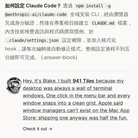
如何設定 Claude Code？
透過
npm install -g
全域安裝 CLI，經由瀏覽器
@anthropic-ai/claude-code
完成身分驗證，然後在專案根目錄建立
檔案，
CLAUDE.md
內含技術堆疊資訊與程式碼撰寫慣例。於
設定權限，並加入格式化
.claude/settings.json
hook，讓每次編輯後自動修正樣式。整個設定過程不到五
分鐘即可完成。 {.answer-block}
Hey, it's Blake. I built
941 Tiles
because my
desktop was always a wall of terminal
windows. One click in the menu bar and every
window snaps into a clean grid. Apple said
window managers can't exist on the Mac App
Store; shipping one anyway was half the fun.
Check it out