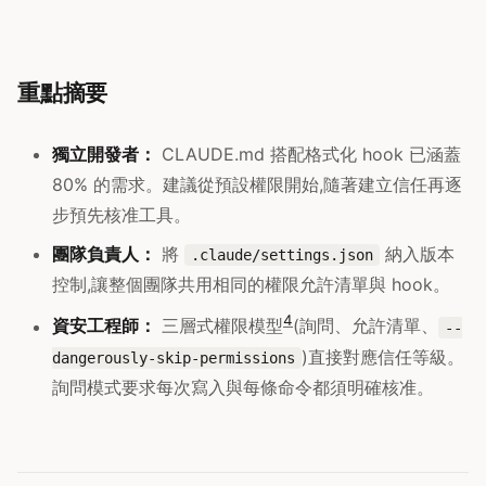
重點摘要
獨立開發者：
CLAUDE.md 搭配格式化 hook 已涵蓋
80% 的需求。建議從預設權限開始,隨著建立信任再逐
步預先核准工具。
團隊負責人：
將
納入版本
.claude/settings.json
控制,讓整個團隊共用相同的權限允許清單與 hook。
4
資安工程師：
三層式權限模型
(詢問、允許清單、
--
)直接對應信任等級。
dangerously-skip-permissions
詢問模式要求每次寫入與每條命令都須明確核准。