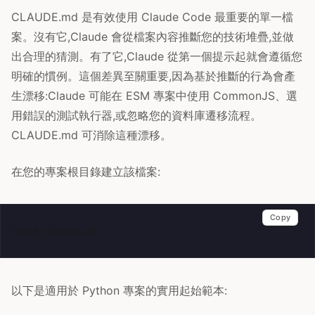
CLAUDE.md 是有效使用 Claude Code 最重要的單一檔
案。沒有它,Claude 會從檔案內容推斷您的技術堆疊,並做
出合理的猜測。有了它,Claude 從第一個提示起就會遵循您
明確的慣例。這個差異至關重要,因為基於推斷的行為會產
生漂移:Claude 可能在 ESM 專案中使用 CommonJS、選
用錯誤的測試執行器,或忽略您的資料庫遷移流程。
CLAUDE.md 可消除這種漂移。
在您的專案根目錄建立該檔案:
Copy
touch
以下是適用於 Python 專案的實用起始範本: