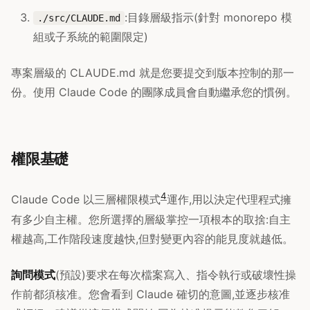
:目錄層級指示(針對 monorepo 模
./src/CLAUDE.md
組或子系統的範圍限定)
專案層級的 CLAUDE.md 就是您要提交到版本控制的那一
份。使用 Claude Code 的團隊成員會自動繼承您的慣例。
權限基礎
4
Claude Code 以三層權限模式
運作,用以決定代理程式擁
有多少自主權。您所選擇的層級掌控一項根本的取捨:自主
權越高,工作階段速度越快,但對變更內容的能見度就越低。
詢問模式
(預設)要求在每次檔案寫入、指令執行或破壞性操
作前都須核准。您會看到 Claude 確切的意圖,並逐步核准