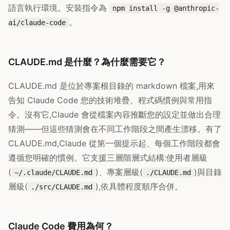
語言執行環境。安裝指令為
npm install -g @anthropic-
。
ai/claude-code
CLAUDE.md 是什麼？為什麼需要它？
CLAUDE.md 是位於專案根目錄的 markdown 檔案,用來
告知 Claude Code 您的技術堆疊、程式碼慣例與常用指
令。沒有它,Claude 會從檔案內容推斷您的設定並做出合理
猜測——但這些猜測會在不同工作階段之間產生漂移。有了
CLAUDE.md,Claude 從第一個提示起、每個工作階段都會
遵循您明確的慣例。它支援三層階層式結構:使用者層級
(
)、專案層級(
)與目錄
~/.claude/CLAUDE.md
./CLAUDE.md
層級(
),依具體程度順序合併。
./src/CLAUDE.md
Claude Code 費用為何？