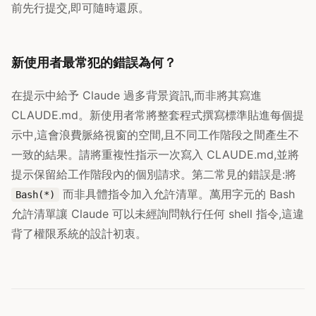
前先行提交,即可隨時還原。
新使用者最常犯的錯誤為何？
在提示中給予 Claude 過多背景資訊,而非將其寫進
CLAUDE.md。新使用者常將整套程式撰寫標準貼進每個提
示中,這會浪費脈絡視窗的空間,且不同工作階段之間產生不
一致的結果。請將重複性指示一次寫入 CLAUDE.md,並將
提示保留給工作階段內的個別請求。第二常見的錯誤是:將
而非具體指令加入允許清單。萬用字元的 Bash
Bash(*)
允許清單讓 Claude 可以未經詢問執行任何 shell 指令,這違
背了權限系統的設計初衷。