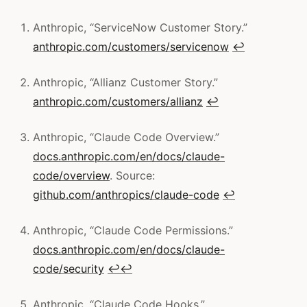
Anthropic, “ServiceNow Customer Story.”
anthropic.com/customers/servicenow
↩
Anthropic, “Allianz Customer Story.”
anthropic.com/customers/allianz
↩
Anthropic, “Claude Code Overview.”
docs.anthropic.com/en/docs/claude-
code/overview
. Source:
github.com/anthropics/claude-code
↩
Anthropic, “Claude Code Permissions.”
docs.anthropic.com/en/docs/claude-
code/security
↩
↩
Anthropic, “Claude Code Hooks.”