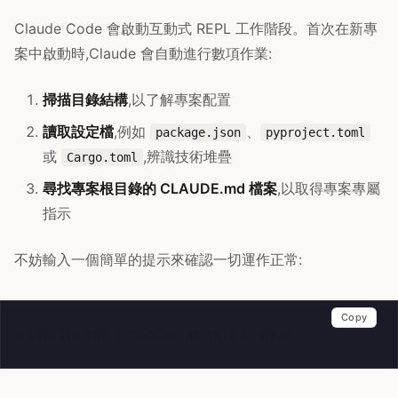
Claude Code 會啟動互動式 REPL 工作階段。首次在新專
案中啟動時,Claude 會自動進行數項作業:
掃描目錄結構
,以了解專案配置
讀取設定檔
,例如
、
package.json
pyproject.toml
或
,辨識技術堆疊
Cargo.toml
尋找專案根目錄的 CLAUDE.md 檔案
,以取得專案專屬
指示
不妨輸入一個簡單的提示來確認一切運作正常:
Copy