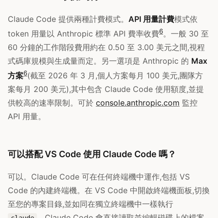
Claude Code 提供兩種計費模式。
API 用量計費
模式依
6
token 用量以 Anthropic 標準 API 費率收費
。一般 30 至
60 分鐘的工作階段費用約在 0.50 至 3.00 美元之間,視程
式碼庫規模與生成量而定。另一選項是 Anthropic 的
Max
6
方案
(截至 2026 年 3 月,個人方案每月 100 美元,團隊方
案每月 200 美元),其中包含 Claude Code 使用額度,並提
供較高的速率限制。可於
console.anthropic.com
監控
API 用量。
可以搭配 VS Code 使用 Claude Code 嗎？
可以。Claude Code 可在任何終端機中運作,包括 VS
Code 的內建終端機。在 VS Code 中開啟終端機面板,切換
至您的專案目錄,並如同在獨立終端機中一樣執行
。Claude Code 會直接讀取並編輯磁碟上的檔案,