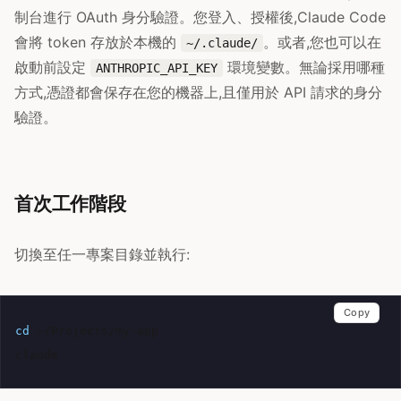
制台進行 OAuth 身分驗證。您登入、授權後,Claude Code
會將 token 存放於本機的
。或者,您也可以在
~/.claude/
啟動前設定
環境變數。無論採用哪種
ANTHROPIC_API_KEY
方式,憑證都會保存在您的機器上,且僅用於 API 請求的身分
驗證。
首次工作階段
切換至任一專案目錄並執行:
Copy
cd
~/Projects/my-app
