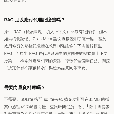
RAG 足以應付代理記憶體嗎？
原生 RAG（檢索區塊、填入上下文）比沒有記憶好，但不
如結構化記憶。CraniMem 論文直接證明了這一點：基於
效用修剪的閘控記憶體在乾淨與雜訊條件下均優於原生
9
RAG。
原生 RAG 在代理系統中的實際失敗模式是上下文
汙染——檢索到邊緣相關的資訊，導致代理偏離任務。閘控
（決定什麼不該被檢索）與檢索品質同等重要。
需要向量資料庫嗎？
不需要。SQLite 搭配 sqlite-vec 擴充功能可在83MB 的檔
1
案中處理49,746個向量，查詢時間低於一秒。
除非需要索