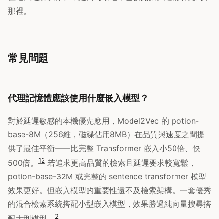
那裡。
常見問題
代理記憶體應該使用什麼嵌入模型？
對於延遲敏感的本機優先應用，Model2Vec 的 potion-
base-8M（256維，磁碟佔用8MB）在品質與速度之間提
供了最佳平衡——比完整 Transformer 嵌入小50倍、快
12
500倍。
若追求更高品質的檢索且延遲要求較寬鬆，
potion-base-32M 或完整的 sentence transformer 模型
效果更好。但嵌入模型的重要性遠不及檢索架構。一套優秀
的混合檢索系統搭配小型嵌入模型，效果勝過純向量搜尋搭
2
配大型模型。