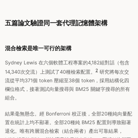
五篇論文驗證同一套代理記憶體架構
混合檢索是唯一可行的架構
Sydney Lewis 在六個軟體工程專案的4,182組對話（包含
2
14,340次交流）上測試了40種檢索配置。
研究將每次交
流從平均371個 token 壓縮至38個 token，採用結構化四
欄位格式，接著測試向量搜尋與 BM25 關鍵字搜尋的所有
組合。
結果毫無懸念。經 Bonferroni 校正後，全部20種純向量配
置在統計上均不顯著。全部20種純 BM25 配置則導致顯著
退化。唯有跨層混合檢索（結合兩者）產出可靠結果，