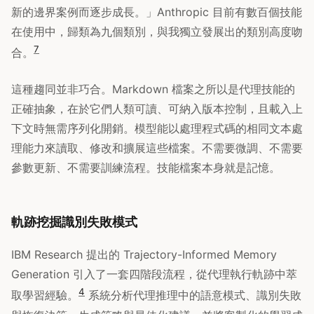
新的邊界案例而逐步成長。」Anthropic 目前有數百個技能
在使用中，歸類為九個類別，與我獨立發展出的類別高度吻
7
合。
這種趨同並非巧合。Markdown 檔案之所以是代理技能的
正確抽象，在於它們人類可讀、可納入版本控制，且載入上
下文時無需序列化開銷。模型能以處理程式碼的相同文本處
理能力來讀取、修改和擴展這些檔案。不需要微調、不需要
參數更新、不需要訓練流程。技能檔案本身就是記憶。
軌跡挖掘識別失敗模式
IBM Research 提出的 Trajectory-Informed Memory
Generation 引入了一套四階段流程，從代理執行軌跡中萃
4
取學習經驗。
系統分析代理推理中的語意模式、識別失敗