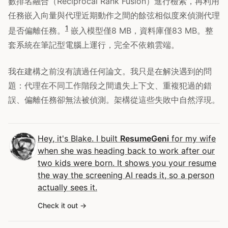
數排名融合（Reciprocal Rank Fusion）進行檢索，再利用
任務嵌入向量與代理近期動作之間的餘弦相似度來偵測代理
1
是否偏離任務。
嵌入模型僅8 MB，資料庫僅83 MB。整
套系統在筆記型電腦上運行，完全不依賴雲端。
我在建構之前沒有讀過任何論文。我只是在解決遇到的問
題：代理在不同工作階段之間遺失上下文、重複犯過的錯
誤、偏離任務卻無法被偵測。架構從這些失敗中自然浮現。
Hey, it's Blake. I built
ResumeGeni
for my wife
when she was heading back to work after our
two kids were born. It shows you your resume
the way the screening AI reads it, so a person
actually sees it.
Check it out