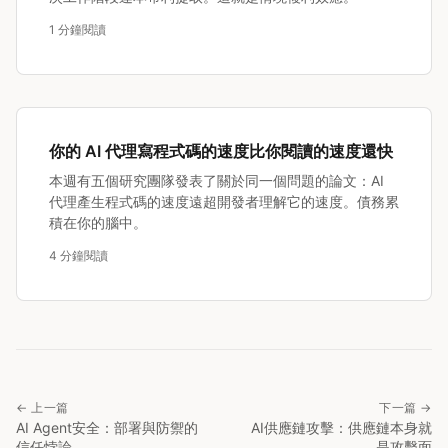
1 分鐘閱讀
你的 AI 代理寫程式碼的速度比你閱讀的速度還快
本週有五個研究團隊發表了關於同一個問題的論文：AI
代理產生程式碼的速度遠超開發者理解它的速度。債務累
積在你的腦中。
4 分鐘閱讀
← 上一篇
下一篇 →
AI Agent安全：部署與防禦的
AI供應鏈攻擊：供應鏈本身就
信任悖論
是攻擊面