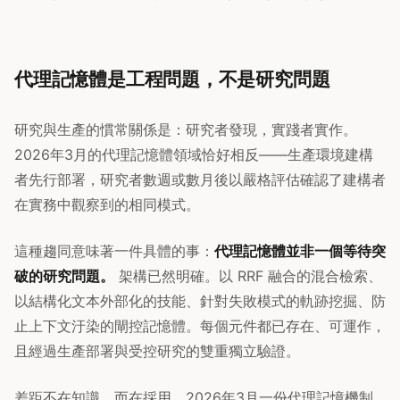
代理記憶體是工程問題，不是研究問題
研究與生產的慣常關係是：研究者發現，實踐者實作。
2026年3月的代理記憶體領域恰好相反——生產環境建構
者先行部署，研究者數週或數月後以嚴格評估確認了建構者
在實務中觀察到的相同模式。
這種趨同意味著一件具體的事：
代理記憶體並非一個等待突
破的研究問題。
架構已然明確。以 RRF 融合的混合檢索、
以結構化文本外部化的技能、針對失敗模式的軌跡挖掘、防
止上下文汙染的閘控記憶體。每個元件都已存在、可運作，
且經過生產部署與受控研究的雙重獨立驗證。
差距不在知識，而在採用。2026年3月一份代理記憶機制