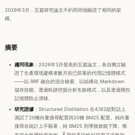
2026年3月，五篇研究論文不約而同地驗證了相同的架
構。
摘要
趨同現象
：2026年3月發表的五篇論文，各自獨立驗
證了生產環境建構者數月前已部署的代理記憶體模式
——以 RRF 融合的混合檢索、以結構化 Markdown
儲存技能、透過軌跡挖掘分析失敗模式，以及透過閘控
記憶體防止漂移。
研究證據
：Structured Distillation 在4,182組對話上
測試了20種向量搜尋配置與20種 BM25 配置。純向量
搜尋在統計上不顯著，純 BM25 則導致效能下降。唯
2