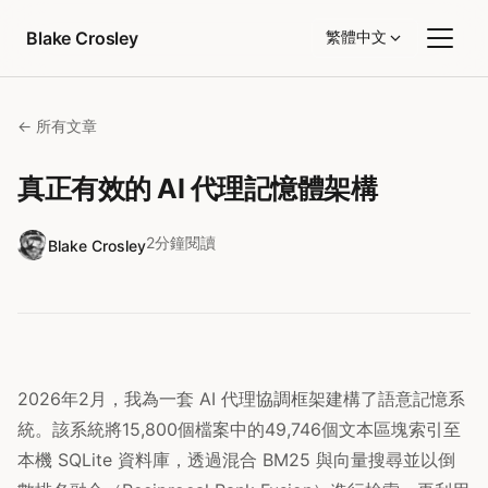
跳至內容
Blake Crosley
繁體中文
← 所有文章
真正有效的 AI 代理記憶體架構
2分鐘閱讀
Blake Crosley
2026年2月，我為一套 AI 代理協調框架建構了語意記憶系
統。該系統將15,800個檔案中的49,746個文本區塊索引至
本機 SQLite 資料庫，透過混合 BM25 與向量搜尋並以倒