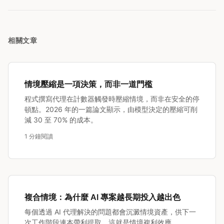
相關文章
情境壓縮是一項決策，而非一道門檻
程式撰寫代理在計數器觸發時壓縮情境，而非在安全的停
頓點。2026 年的一篇論文顯示，由模型決定的壓縮可削
減 30 至 70% 的成本。
1 分鐘閱讀
複合情境：為什麼 AI 專案越長期投入越出色
每個透過 AI 代理解決的問題都會沉澱情境資產，供下一
次工作階段連本帶利提取。這就是情境複利效應。