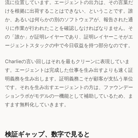
流に位置しています。エージェントの出力は、その言葉だ
けを根拠に出荷することはできない、ということです。誰
か、あるいは何らかの別のソフトウェアが、報告された通
りに作業が行われたことを確認しなければなりません。そ
の「誰か」が証明レイヤーであり、証明レイヤーこそがエ
ージェントスタックの中で今日収益を持つ部分なのです。
Charlieの言い回しはそれを最もクリーンに表現していま
す。エージェントは完成した仕事を生み出すよりも速く証
明義務を生み出します。証明義務こそが顧客が支払う単位
です。それを生み出すエージェントの方は、ファウンデー
ションラボがモデルの一機能として補助しているため、ま
すます無料化していきます。
検証ギャップ、数字で見ると