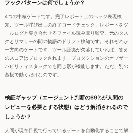
フックパターンは何でしょうか？
4つの中核ゲートです。完了レポート上のヘッジ表現検
知、ツール呼び出しの終了コードチェック、レポートをツ
ールログと突き合わせるファイル読み取り監査、元のタス
クとサマリーの間の物語のドリフト検知です。それぞれが
一方向のゲートです。ツール証拠が欠落していれば、答え
のスコアはブロックされます。プロダクションのオブザー
バビリティスタックでも同じ形が機能します。ただ、別の
基板で動くだけなのです。
検証ギャップ（エージェント判断の69%が人間の
レビューを必要とする状態）はどう解消されるので
しょうか？
人間が現在目視で行っているゲートを自動化することで解