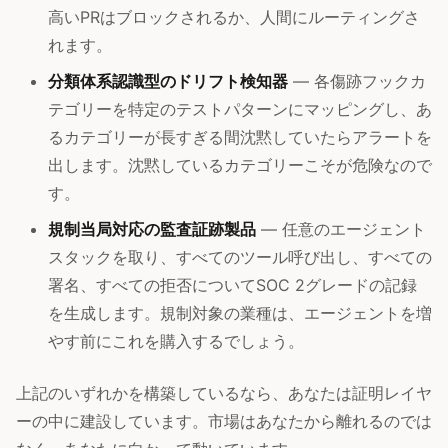
高いPRはブロックされるか、人間にルーティングさ
れます。
分類体系認識型のドリフト検知器
— 各傷跡フックカ
テゴリーを特定のテストパターンにマッピングし、あ
るカテゴリーが長すぎる間沈黙していたらアラートを
出します。沈黙しているカテゴリーこそが危険なので
す。
規制当局対応の監査証跡製品
— 任意のエージェント
スタックを取り、すべてのツール呼び出し、すべての
署名、すべての拒否についてSOC 2グレードの記録
を生成します。規制対象の業種は、エージェントを増
やす前にこれを購入するでしょう。
上記のいずれかを構築しているなら、あなたは証明レイヤ
ーの中に建設しています。市場はあなたから離れるのでは