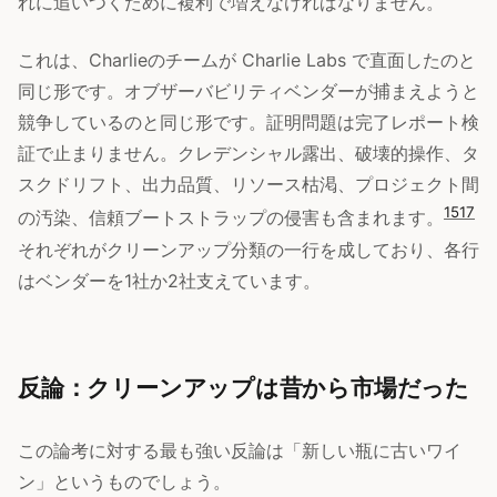
れに追いつくために複利で増えなければなりません。
これは、Charlieのチームが Charlie Labs で直面したのと
同じ形です。オブザーバビリティベンダーが捕まえようと
競争しているのと同じ形です。証明問題は完了レポート検
証で止まりません。クレデンシャル露出、破壊的操作、タ
スクドリフト、出力品質、リソース枯渇、プロジェクト間
15
17
の汚染、信頼ブートストラップの侵害も含まれます。
それぞれがクリーンアップ分類の一行を成しており、各行
はベンダーを1社か2社支えています。
反論：クリーンアップは昔から市場だった
この論考に対する最も強い反論は「新しい瓶に古いワイ
ン」というものでしょう。