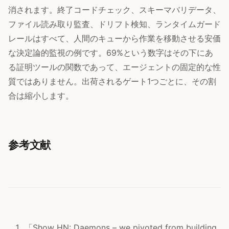
消されます。終了コードチェック、スキーマバリデータ、
ファイル読み取り監査、ドリフト検知、ランタイムガード
レールはすべて、人間のキューから作業を移動させる安価
な決定論的監視の例です。69%という数字はその下にあ
る証明ツールの関数であって、エージェントの固定的な性
質ではありません。出荷されるゲート1つごとに、その割
合は縮小します。
参考文献
「Show HN: Daemons – we pivoted from building