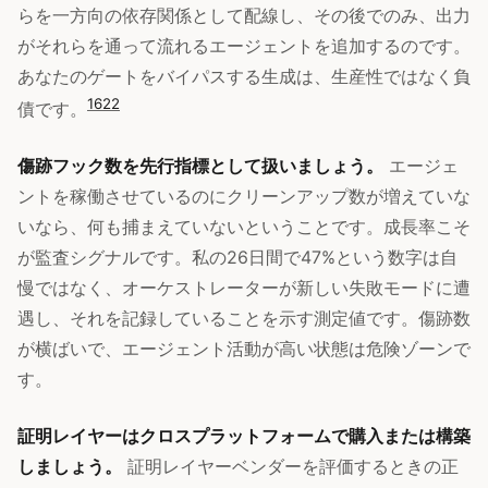
らを一方向の依存関係として配線し、その後でのみ、出力
がそれらを通って流れるエージェントを追加するのです。
あなたのゲートをバイパスする生成は、生産性ではなく負
16
22
債です。
傷跡フック数を先行指標として扱いましょう。
エージェ
ントを稼働させているのにクリーンアップ数が増えていな
いなら、何も捕まえていないということです。成長率こそ
が監査シグナルです。私の26日間で47%という数字は自
慢ではなく、オーケストレーターが新しい失敗モードに遭
遇し、それを記録していることを示す測定値です。傷跡数
が横ばいで、エージェント活動が高い状態は危険ゾーンで
す。
証明レイヤーはクロスプラットフォームで購入または構築
しましょう。
証明レイヤーベンダーを評価するときの正