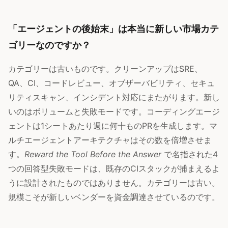
「エージェントの後始末」は本当に新しい市場カテ
ゴリーなのですか？
カテゴリーは古いものです。クリーンアップはSRE、
QA、CI、コードレビュー、オブザーバビリティ、セキュ
リティスキャン、インシデント対応にまたがります。新し
いのはボリュームと失敗モードです。コーディングエージ
ェントは1シートあたり週に何十ものPRを生成します。マ
ルチエージェントアーキテクチャはその数を倍増させま
す。
Reward the Tool Before the Answer
で名指された4
つの回答型失敗モードは、既存のCIスタックが捕まえるよ
うに設計されたものではありません。カテゴリーは古い。
規模こそが新しいベンダーを資金調達させているのです。