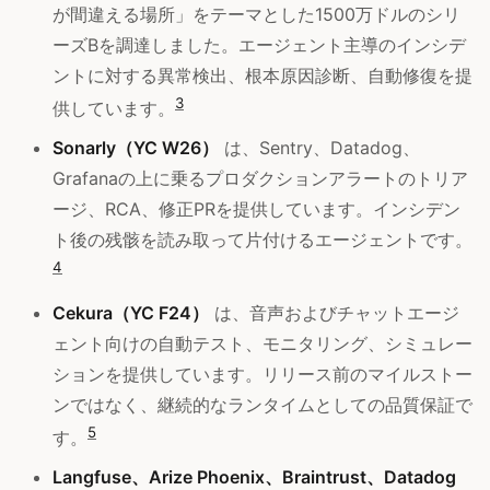
が間違える場所」をテーマとした1500万ドルのシリ
ーズBを調達しました。エージェント主導のインシデ
ントに対する異常検出、根本原因診断、自動修復を提
3
供しています。
Sonarly（YC W26）
は、Sentry、Datadog、
Grafanaの上に乗るプロダクションアラートのトリア
ージ、RCA、修正PRを提供しています。インシデン
ト後の残骸を読み取って片付けるエージェントです。
4
Cekura（YC F24）
は、音声およびチャットエージ
ェント向けの自動テスト、モニタリング、シミュレー
ションを提供しています。リリース前のマイルストー
ンではなく、継続的なランタイムとしての品質保証で
5
す。
Langfuse、Arize Phoenix、Braintrust、Datadog