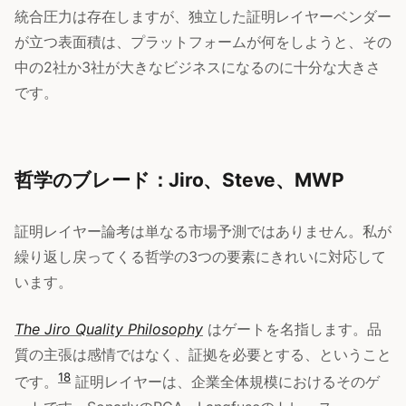
統合圧力は存在しますが、独立した証明レイヤーベンダー
が立つ表面積は、プラットフォームが何をしようと、その
中の2社か3社が大きなビジネスになるのに十分な大きさ
です。
哲学のブレード：Jiro、Steve、MWP
証明レイヤー論考は単なる市場予測ではありません。私が
繰り返し戻ってくる哲学の3つの要素にきれいに対応して
います。
The Jiro Quality Philosophy
はゲートを名指します。品
質の主張は感情ではなく、証拠を必要とする、ということ
18
です。
証明レイヤーは、企業全体規模におけるそのゲ