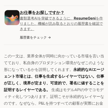
お仕事をお探しですか？
書類選考AIを突破できるように、
ResumeGeni
を作
りました。機械が読み取るとおりの履歴書を確認で
きます。
履歴書をチェック
この一文は、業界全体が同時に向かっている市場を言い当
てており、私自身のプロダクション環境がなぜこのような
形になっているかを説明してくれます。
永続的なAIエージ
ェント市場とは、仕事を生成するレイヤーではない。仕事
が正しく、境界が定まり、可逆的で、署名に値することを
証明するレイヤーである。
生成はモデルAPIの中でコモデ
ィティ化しつつあります。証明こそが永続的なレイヤーな
のです。なぜなら、P&Lを持つすべての顧客が実際にお金