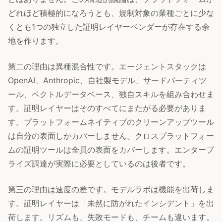
どれほど積極的になろうとも、規制対象の業種ごとに少な
くとも1つの独立した証明レイヤーベンダーが存在する余
地を作ります。
第二の理由は異種混合性です。エージェントスタックは
OpenAI、Anthropic、自社製モデル、サードパーティツ
ール、ベクトルデータベース、独自スキルを組み合わせま
す。証明レイヤーはそのすべてにまたがる必要がありま
す。プラットフォームネイティブのクリーンアップツール
は自分の表面しかカバーしません。クロスプラットフォー
ムの証明ツールは全員の表面をカバーします。エンタープ
ライズ調達が実際に必要としているのは後者です。
第三の理由は速度の差です。モデルラボは機能を出荷しま
す。証明レイヤーは「未然に防がれたインシデント」を出
荷します。リズムも、失敗モードも、チームも違います。