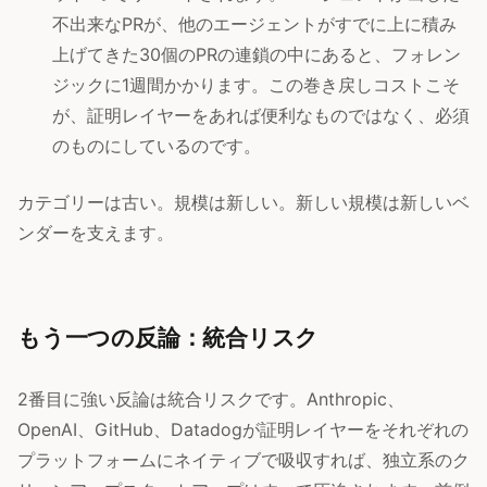
不出来なPRが、他のエージェントがすでに上に積み
上げてきた30個のPRの連鎖の中にあると、フォレン
ジックに1週間かかります。この巻き戻しコストこそ
が、証明レイヤーをあれば便利なものではなく、必須
のものにしているのです。
カテゴリーは古い。規模は新しい。新しい規模は新しいベ
ンダーを支えます。
もう一つの反論：統合リスク
2番目に強い反論は統合リスクです。Anthropic、
OpenAI、GitHub、Datadogが証明レイヤーをそれぞれの
プラットフォームにネイティブで吸収すれば、独立系のク