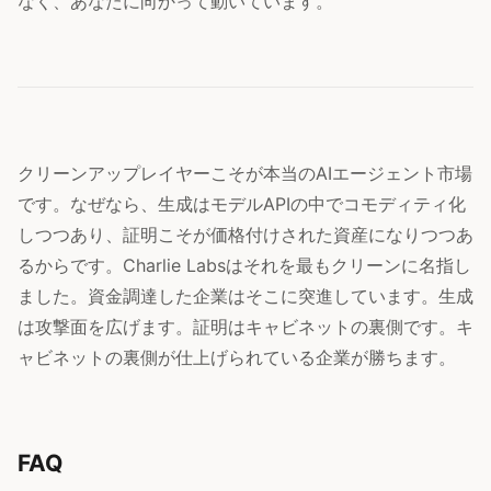
なく、あなたに向かって動いています。
クリーンアップレイヤーこそが本当のAIエージェント市場
です。なぜなら、生成はモデルAPIの中でコモディティ化
しつつあり、証明こそが価格付けされた資産になりつつあ
るからです。Charlie Labsはそれを最もクリーンに名指し
ました。資金調達した企業はそこに突進しています。生成
は攻撃面を広げます。証明はキャビネットの裏側です。キ
ャビネットの裏側が仕上げられている企業が勝ちます。
FAQ