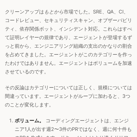
クリーンアップは
もとから
市場でした。SRE、QA、CI、
コードレビュー、セキュリティスキャン、オブザーバビリ
ティ、依存関係ボット、インシデント対応。これらはすべ
て証明レイヤーの規律であり、エージェントが登場するず
っと前から、エンジニアリング組織の支出のかなりの割合
を占めてきました。エージェントがこのカテゴリーを作っ
たわけではありません。エージェントはボリュームを加速
させているのです。
その反論はカテゴリーについては正しく、規模については
間違っています。エージェントがループに加わると、3つ
のことが変化します。
ボリューム。
コーディングエージェントは、エンジ
ニア1人が出す週2〜3件のPRではなく、週に何十件も