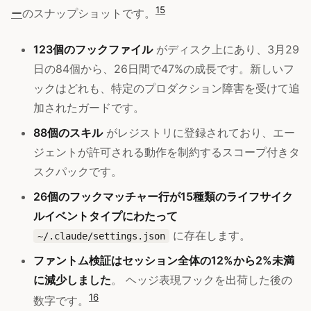
15
ー
のスナップショットです。
123個のフックファイル
がディスク上にあり、3月29
日の84個から、26日間で47%の成長です。新しいフ
ックはどれも、特定のプロダクション障害を受けて追
加されたガードです。
88個のスキル
がレジストリに登録されており、エー
ジェントが許可される動作を制約するスコープ付きタ
スクパックです。
26個のフックマッチャー行が15種類のライフサイク
ルイベントタイプにわたって
に存在します。
~/.claude/settings.json
ファントム検証はセッション全体の12%から2%未満
に減少しました
。 ヘッジ表現フックを出荷した後の
16
数字です。