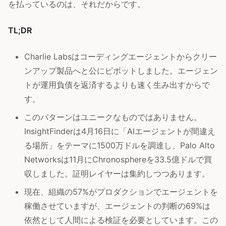
を払っているのは、それだからです。
TL;DR
Charlie Labsはコーディングエージェントからクリー
ンアップ製品へと公にピボットしました。エージェン
トが運用負債を返済するよりも速く生み出すからで
す。
このパターンはユニークなものではありません。
InsightFinderは4月16日に「AIエージェントが間違え
る場所」をテーマに1500万ドルを調達し、Palo Alto
Networksは11月にChronosphereを33.5億ドルで買
収しました。証明レイヤーは集約しつつあります。
現在、組織の57%がプロダクションでエージェントを
稼働させていますが、エージェントの判断の69%は
依然として人間による検証を必要としています。この