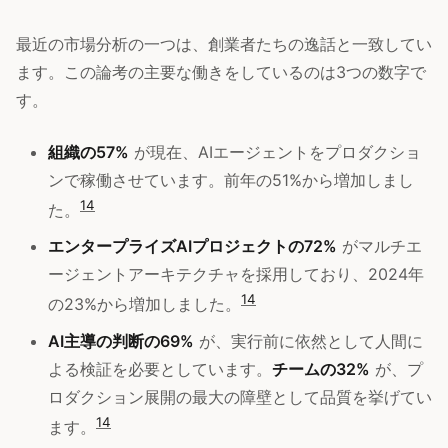
最近の市場分析の一つは、創業者たちの逸話と一致してい
ます。この論考の主要な働きをしているのは3つの数字で
す。
組織の57%
が現在、AIエージェントをプロダクショ
ンで稼働させています。前年の51%から増加しまし
14
た。
エンタープライズAIプロジェクトの72%
がマルチエ
ージェントアーキテクチャを採用しており、2024年
14
の23%から増加しました。
AI主導の判断の69%
が、実行前に依然として人間に
よる検証を必要としています。
チームの32%
が、プ
ロダクション展開の最大の障壁として品質を挙げてい
14
ます。