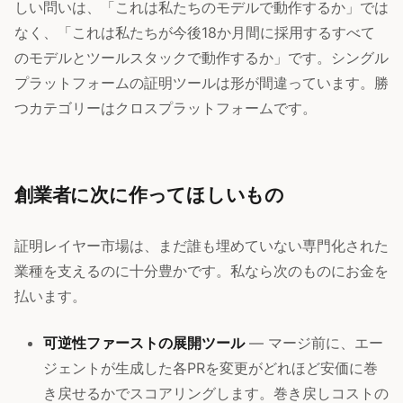
しい問いは、「これは私たちのモデルで動作するか」では
なく、「これは私たちが今後18か月間に採用するすべて
のモデルとツールスタックで動作するか」です。シングル
プラットフォームの証明ツールは形が間違っています。勝
つカテゴリーはクロスプラットフォームです。
創業者に次に作ってほしいもの
証明レイヤー市場は、まだ誰も埋めていない専門化された
業種を支えるのに十分豊かです。私なら次のものにお金を
払います。
可逆性ファーストの展開ツール
— マージ前に、エー
ジェントが生成した各PRを変更がどれほど安価に巻
き戻せるかでスコアリングします。巻き戻しコストの