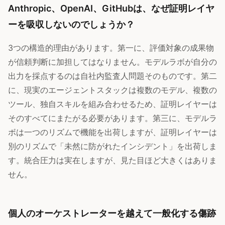
Anthropic、OpenAI、GitHubは、なぜ証明レイヤ
ーを吸収しないのでしょうか？
3つの構造的理由があります。第一に、評価対象の成果物
が信頼判断に加担してはなりません。モデルラボが自分の
出力を採点するのは自社内監査人問題そのものです。第二
に、現実のエージェントスタックは複数のモデル、複数の
ツール、独自スキルを組み合わせるため、証明レイヤーは
そのすべてにまたがる必要があります。第三に、モデルラ
ボは一つのリズムで機能を出荷しますが、証明レイヤーは
別のリズムで「未然に防がれたインシデント」を出荷しま
す。統合圧力は実在しますが、見た目ほど大きくはありま
せん。
個人のオーケストレーターを越えて一般化する傷跡