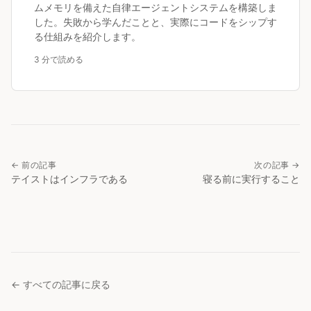
ムメモリを備えた自律エージェントシステムを構築しま
した。失敗から学んだことと、実際にコードをシップす
る仕組みを紹介します。
3 分で読める
← 前の記事
次の記事 →
テイストはインフラである
寝る前に実行すること
← すべての記事に戻る