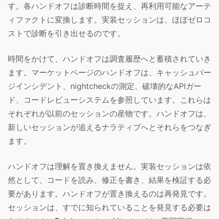
す。各ハンドオフは診断時間を捉え、再利用可能なアーテ
ィファクトに変換します。実装セッションは、ほぼゼロコ
ストで診断を引き出せるのです。
時間をかけて、ハンドオフは調査履歴へと蓄積されていき
ます。マーケットページのハンドオフは、キャッシュパー
ジインシデント、nightcheckの測定、破壊的なAPIガー
ド、コードレビューシステムを参照しています。これらは
それぞれが以前のセッションの産物です。ハンドオフは、
新しいセッションが追えるナラティブへとそれらをつなぎ
ます。
ハンドオフは理解を置き換えません。実装セッションは依
然として、コードを読み、修正を書き、結果を検証する必
要があります。ハンドオフが置き換えるのは再発見です。
セッションは、すでに知られていることを発見する必要は