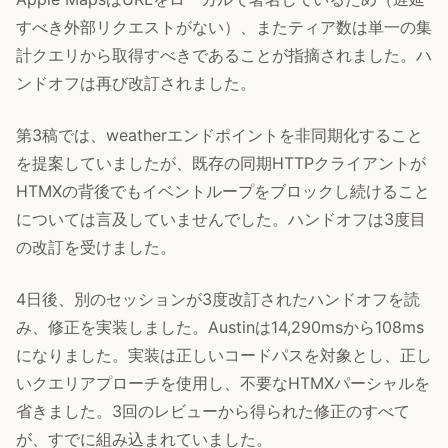
すべき外部リクエストがない）、またティア数は単一の集
計クエリから取得すべきであることが指摘されました。ハ
ンドオフは再び改訂されました。
第3稿では、weatherエンドポイントを非同期化すること
を提案していましたが、既存の同期HTTPクライアントが
HTMXの背後でもイベントループをブロックし続けること
については言及していませんでした。ハンドオフは3度目
の改訂を受けました。
4日後、別のセッションが3度改訂されたハンドオフを読
み、修正を実装しました。Austinは14,290msから108ms
になりました。実装は正しいコードパスを対象とし、正し
いクエリアプローチを使用し、不要なHTMXパーシャルを
省きました。3回のレビューから得られた修正のすべて
が、すでに組み込まれていました。