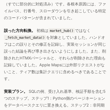
（すでに部分的に対処済み）です。各根本原因には、ファ
イルパス、行番号、スローダウンを引き起こしている特定
のコードパターンが含まれていました。
誤った方向転換。
初稿は
ではなく
market_hub()
を対象としていました。ハンドオ
_fetch_market_data()
フはこの誤りとその修正を記録し、実装セッションが同じ
誤った結論を再び導き出さないようにしました。また、削
除されたHTMXパーシャルと、それらが削除された理由も
記録していました。Apple Mapsには外部リクエストがな
いこと、ティア数は集計クエリに含めるべきであることで
す。
実装プラン。
SQLの例、受け入れ基準、検証手順を含む5
つのステップ。ステップ1：Python側のページネーション
をデータベースクエリに置き換える。ステップ2：非同期