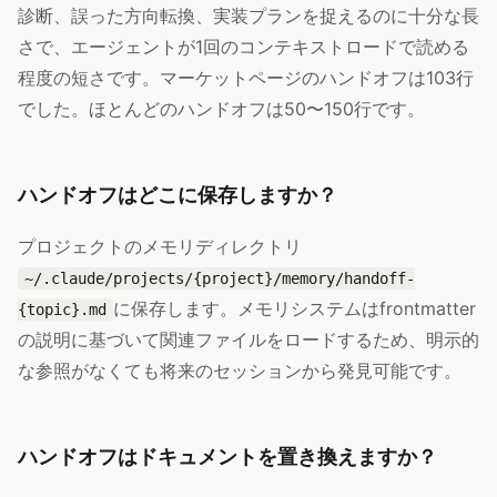
診断、誤った方向転換、実装プランを捉えるのに十分な長
さで、エージェントが1回のコンテキストロードで読める
程度の短さです。マーケットページのハンドオフは103行
でした。ほとんどのハンドオフは50〜150行です。
ハンドオフはどこに保存しますか？
プロジェクトのメモリディレクトリ
~/.claude/projects/{project}/memory/handoff-
に保存します。メモリシステムはfrontmatter
{topic}.md
の説明に基づいて関連ファイルをロードするため、明示的
な参照がなくても将来のセッションから発見可能です。
ハンドオフはドキュメントを置き換えますか？