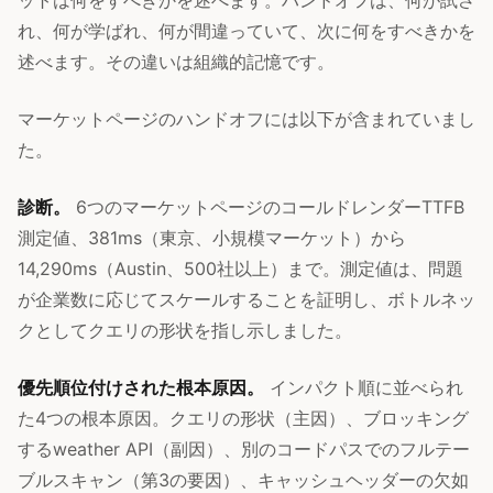
ットは何をすべきかを述べます。ハンドオフは、何が試さ
れ、何が学ばれ、何が間違っていて、次に何をすべきかを
述べます。その違いは組織的記憶です。
マーケットページのハンドオフには以下が含まれていまし
た。
診断。
6つのマーケットページのコールドレンダーTTFB
測定値、381ms（東京、小規模マーケット）から
14,290ms（Austin、500社以上）まで。測定値は、問題
が企業数に応じてスケールすることを証明し、ボトルネッ
クとしてクエリの形状を指し示しました。
優先順位付けされた根本原因。
インパクト順に並べられ
た4つの根本原因。クエリの形状（主因）、ブロッキング
するweather API（副因）、別のコードパスでのフルテー
ブルスキャン（第3の要因）、キャッシュヘッダーの欠如