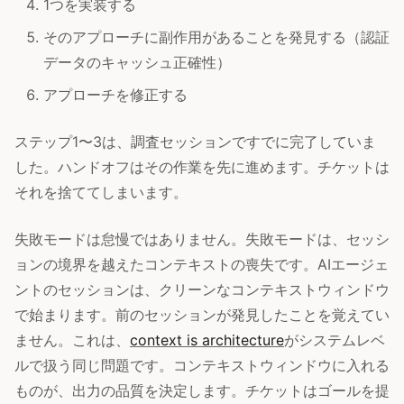
1つを実装する
そのアプローチに副作用があることを発見する（認証
データのキャッシュ正確性）
アプローチを修正する
ステップ1〜3は、調査セッションですでに完了していま
した。ハンドオフはその作業を先に進めます。チケットは
それを捨ててしまいます。
失敗モードは怠慢ではありません。失敗モードは、セッシ
ョンの境界を越えたコンテキストの喪失です。AIエージェ
ントのセッションは、クリーンなコンテキストウィンドウ
で始まります。前のセッションが発見したことを覚えてい
ません。これは、
context is architecture
がシステムレベ
ルで扱う同じ問題です。コンテキストウィンドウに入れる
ものが、出力の品質を決定します。チケットはゴールを提