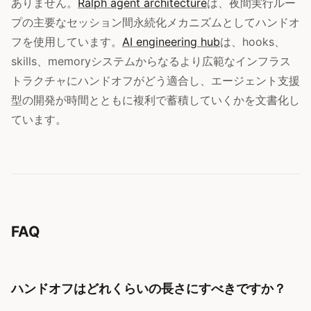
ありません。
Ralph agent architecture
は、夜間実行ルー
プの主要なセッション間永続化メカニズムとしてハンドオ
フを使用しています。
AI engineering hub
は、hooks、
skills、memoryシステムからなるより広範なインフラス
トラクチャにハンドオフがどう適合し、エージェント支援
型の開発が時間とともに複利で蓄積していくかを文書化し
ています。
FAQ
ハンドオフはどれくらいの長さにすべきですか？