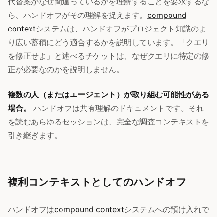
代替案がなぜ間違っているかを理解することを要求するな
ら、ハンドオフがその理解を捉えます。
compound
context
システムは、ハンドオフがプロジェクト知識のよ
り広い蓄積にどう適合するかを説明しています。「クエリ
を修正せよ」と述べるチケットは、なぜクエリに特定の修
正が必要なのかを説明しません。
複数の人（またはエージェント）が取り組む可能性がある
場合。
ハンドオフは共有理解のドキュメントです。それ
を読むあらゆるセッションは、完全な調査コンテキストを
引き継ぎます。
複利コンテキストとしてのハンドオフ
ハンドオフは
compound context
システムへの預け入れで