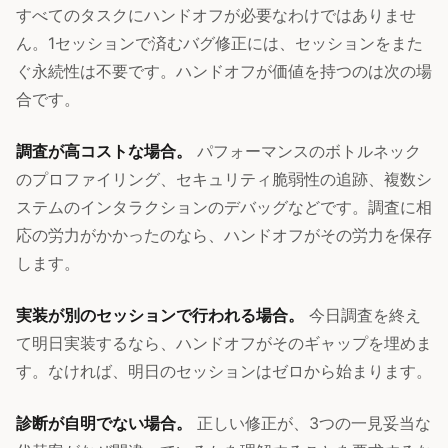
すべてのタスクにハンドオフが必要なわけではありませ
ん。1セッションで済むバグ修正には、セッションをまた
ぐ永続性は不要です。ハンドオフが価値を持つのは次の場
合です。
調査が高コストな場合。
パフォーマンスのボトルネック
のプロファイリング、セキュリティ脆弱性の追跡、複数シ
ステムのインタラクションのデバッグなどです。調査に相
応の労力がかかったのなら、ハンドオフがその労力を保存
します。
実装が別のセッションで行われる場合。
今日調査を終え
て明日実装するなら、ハンドオフがそのギャップを埋めま
す。なければ、明日のセッションはゼロから始まります。
診断が自明でない場合。
正しい修正が、3つの一見妥当な