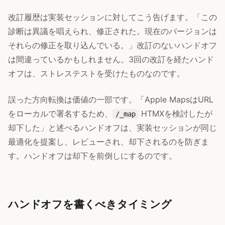
改訂履歴は実装セッションに対してこう告げます。「この
診断は異議を唱えられ、修正された。現在のバージョンは
それらの修正を取り込んでいる。」改訂のないハンドオフ
は間違っているかもしれません。3回の改訂を経たハンド
オフは、ストレステストを受けたものなのです。
誤った方向転換は価値の一部です。「Apple MapsはURL
をローカルで署名するため、
HTMXを検討したが
/_map
却下した」と述べるハンドオフは、実装セッションが同じ
最適化を提案し、レビューされ、却下されるのを防ぎま
す。ハンドオフは却下を前倒しにするのです。
ハンドオフを書くべきタイミング