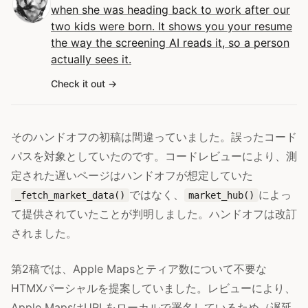
when she was heading back to work after our
two kids were born. It shows you your resume
the way the screening AI reads it, so a person
actually sees it.
Check it out
そのハンドオフの初稿は間違っていました。誤ったコード
パスを対象としていたのです。コードレビューにより、測
定された遅いページはハンドオフが想定していた
ではなく、
によっ
_fetch_market_data()
market_hub()
て提供されていたことが判明しました。ハンドオフは改訂
されました。
第2稿では、Apple Mapsとティア数について不要な
HTMXパーシャルを提案していました。レビューにより、
Apple MapsはURLをローカルで署名しているため（遅延