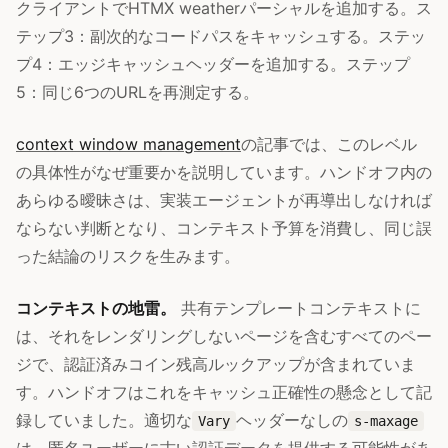
クライアントでHTMX weatherパーシャルを追加する。ス
テップ3：副次的なコードパスをキャッシュする。ステッ
プ4：エッジキャッシュヘッダーを追加する。ステップ
5：同じ6つのURLを再測定する。
context window management
の記事では、このレベル
の具体性がなぜ重要かを説明しています。ハンドオフ内の
あらゆる曖昧さは、実装エージェントが再導出しなければ
ならない判断となり、コンテキスト予算を消費し、同じ誤
った結論のリスクを生みます。
コンテキストの地雷。
共有テンプレートコンテキストに
は、それをレンダリングしないページを含むすべてのペー
ジで、認証済みコイン残高ルックアップが含まれていま
す。ハンドオフはこれをキャッシュ正確性の懸念として記
録していました。適切な
ヘッダーなしの
Vary
s-maxage