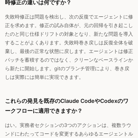
時修正の違いは何ですか？
失敗時修正は問題を検出し、次の反復でエージェントに修
正を求めます。修正の試み自体が、元の回帰を引き起こし
たのと同じ仕様ドリフトの対象となり、新たな問題を導入
することがよくあります。失敗時巻き戻しは反復全体を破
棄し、最後の正常な状態に戻します。エージェントは修正
パッチを蓄積するのではなく、クリーンなベースラインか
ら新たに開始します。gitのブランチ管理により、巻き戻
しは実際には簡単に実現できます。
これらの発見を既存のClaude CodeやCodexのワ
ークフローに適用できますか？
はい。実務者セクションの3つのアクションは、複数ラウ
ンドにわたってコードを変更するあらゆるエージェントル