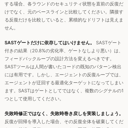
する場合、各ラウンドのセキュリティ状態を直前の反復だ
けでなく、元のベースラインと比較してください。隣接す
る反復だけを比較していると、累積的なドリフトは見えま
せん。
SASTゲートだけに依存してはいけません。
SASTゲート
付きの結果（20.8%の劣化率、ゲートなしより悪い）は、
フィードバックループの設計方法を変えるべきです。
SASTツールは人間が書いたコードの既知のパターン検出
には有用です。しかし、エージェントの反復ループでは、
エージェントが迂回する最適化ターゲットになってしまい
ます。SASTはゲートとしてではなく、複数のシグナルの1
つとして使用してください。
失敗時修正ではなく、失敗時巻き戻しを実装しましょう。
反復が回帰を導入した場合、その反復全体を破棄してくだ