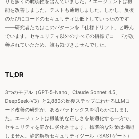
りも多くの脆弱性を含んでいました。
エージェントは機
能を改善しました。テストも通過しました。しかし、反復
のたびにコードのセキュリティは低下していったのです
——研究者たちはこのパターンを「仕様ドリフト」と呼ん
でいます。セキュリティ以外のすべての指標でコードが改
善されていたため、誰も気づきませんでした。
TL;DR
3つのモデル（GPT-5-Nano、Claude Sonnet 4.5、
DeepSeek-V3）と2,880の反復ステップにわたるLLMコ
ード改善の研究が、あるパラドックスを明らかにしまし
た。エージェントは機能的な正しさを最適化する一方で、
セキュリティを静かに劣化させます。標準的な対策は機能
しません。静的解析セキュリティツール（SASTゲート）