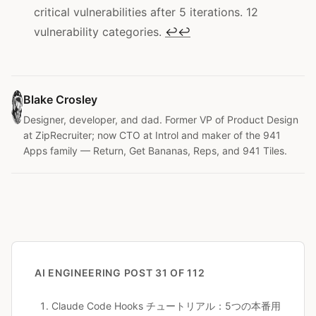
critical vulnerabilities after 5 iterations. 12
vulnerability categories.
↩
↩
Blake Crosley
Designer, developer, and dad. Former VP of Product Design
at ZipRecruiter; now CTO at Introl and maker of the 941
Apps family — Return, Get Bananas, Reps, and 941 Tiles.
AI ENGINEERING
POST 31 OF 112
Claude Code Hooks チュートリアル：5つの本番用