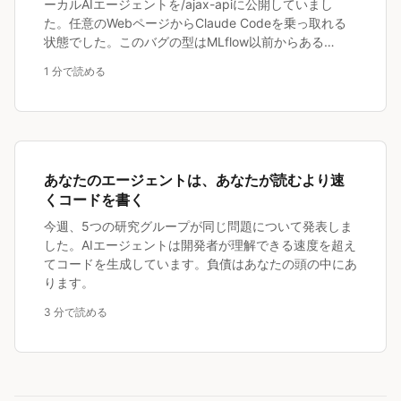
ーカルAIエージェントを/ajax-apiに公開していまし
た。任意のWebページからClaude Codeを乗っ取れる
状態でした。このバグの型はMLflow以前からある…
1 分で読める
あなたのエージェントは、あなたが読むより速
くコードを書く
今週、5つの研究グループが同じ問題について発表しま
した。AIエージェントは開発者が理解できる速度を超え
てコードを生成しています。負債はあなたの頭の中にあ
ります。
3 分で読める