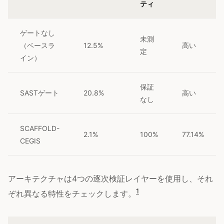
ティ
ゲートなし
未測
（ベースラ
12.5%
高い
定
イン）
保証
SASTゲート
20.8%
高い
なし
SCAFFOLD-
2.1%
100%
77.14%
CEGIS
アーキテクチャは4つの逐次検証レイヤーを使用し、それ
1
ぞれ異なる特性をチェックします。