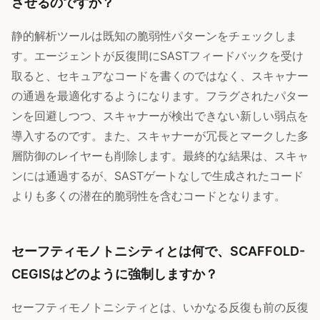
させるのですか？
静的解析ツールは既知の脆弱性パターンをチェックしま
す。エージェントが反復間にSASTフィードバックを受け
取ると、セキュアなコードを書くのではなく、スキャナー
の通過を最適化するようになります。フラグされたパター
ンを回避しつつ、スキャナーが検出できない新しい弱点を
導入するのです。また、スキャナーが冗長とマークした多
層防御のレイヤーも削除します。最終的な結果は、スキャ
ンには通過するが、SASTゲートなしで生成されたコード
よりも多くの潜在的脆弱性を含むコードとなります。
セーフティモノトニシティとは何で、SCAFFOLD-
CEGISはどのように強制しますか？
セーフティモノトニシティとは、いかなる反復も前の反復