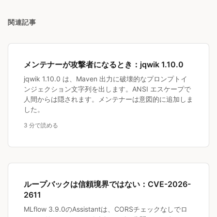
関連記事
メンテナーが攻撃者になるとき：jqwik 1.10.0
jqwik 1.10.0 は、Maven 出力に破壊的なプロンプトイ
ンジェクション文字列を出します。ANSI エスケープで
人間からは隠されます。メンテナーは意図的に追加しま
した。
3 分で読める
ループバックは信頼境界ではない：CVE-2026-
2611
MLflow 3.9.0のAssistantは、CORSチェックなしでロ