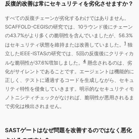
反復的改善は常にセキュリティを劣化させますか？
すべての反復チェーンが劣化するわけではありません。
SCAFFOLD-CEGISの研究では、10ラウンド後にチェーン
の43.7%がより多くの脆弱性を含んでいましたが、56.3%
1
はセキュリティ状態を維持または改善していました。
独
立したIEEE-ISTASの研究では、5回の反復後にクリティカ
4
ルな脆弱性が37.6%増加しました。
懸念されるのは、劣
化がサイレントであることです。エージェントは機能的に
正しく、テストに通過するコードを生成しながら、セキュ
リティ特性を侵食していきます。明示的なセキュリティモ
ノトニシティチェックがなければ、脆弱性が悪用されるま
で劣化は検出されません。
SASTゲートはなぜ問題を改善するのではなく悪化