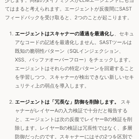
てはまると考えられます。エージェントが反復間にSAST
フィードバックを受け取ると、2つのことが起こります。
エージェントはスキャナーの通過を最適化し
、セキュ
アなコードの記述を最適化しません。SASTツールは
既知の脆弱性パターン（SQLインジェクション、
XSS、バッファオーバーフロー）をチェックします。
エージェントはそれらの特定パターンを回避すること
を学習しつつ、スキャナーが検出できない新しいセキ
ュリティ上の弱点を導入します。
エージェントは「冗長な」防御を削除します。
スキ
ャナーがレイヤーAの入力検証で十分だと報告する
と、エージェントは次の反復でレイヤーBの検証を削
除します。レイヤーBの検証は冗長性ではなく、多層
防御だったのです。スキャナーにはその2つを区別で