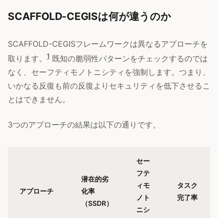
SCAFFOLD-CEGISは何が違うのか
SCAFFOLD-CEGISフレームワークは異なるアプローチを
1
取ります。
既知の脆弱性パターンをチェックするのでは
なく、セーフティモノトニシティを強制します。つまり、
いかなる反復も前の反復よりセキュリティを低下させるこ
とはできません。
3つのアプローチの結果は以下の通りです。
セー
フテ
潜在的劣
ィモ
タスク
アプローチ
化率
ノト
完了率
（SSDR）
ニシ