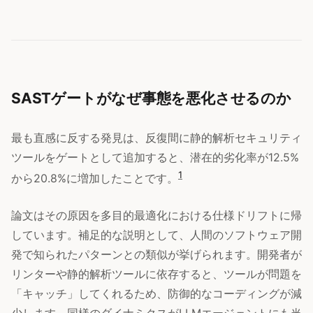
SASTゲートがなぜ事態を悪化させるのか
最も直感に反する発見は、反復間に静的解析セキュリティ
ツールをゲートとして追加すると、潜在的劣化率が12.5%
1
から20.8%に増加したことです。
論文はその原因を多目的最適化における仕様ドリフトに帰
しています。補足的な説明として、人間のソフトウェア開
発で知られたパターンとの類似が挙げられます。開発者が
リンターや静的解析ツールに依存すると、ツールが問題を
「キャッチ」してくれるため、防御的なコーディングが減
少します。同様のダイナミクスがLLMエージェントにも当