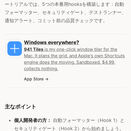
ートリアルでは、5つの本番用hooksを構築します：自動
フォーマッター、セキュリティゲート、テストランナー、
通知アラート、コミット前の品質チェックです。
Windows everywhere?
941 Tiles
is my one-click window tiler for the
Mac. It plans the grid, and Apple's own Shortcuts
engine does the moving. Sandboxed, $4.99,
collects nothing.
App Store
主なポイント
個人開発者の方：
自動フォーマッター（Hook 1）と
セキュリティゲート（Hook 2）から始めましょう。