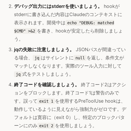
デバッグ出力にはstderrを使いましょう。
hookが
stderrに書き込んだ内容はClaudeのコンテキストに
表示されます。開発中は
echo "DEBUG: matched
を書き、hookが安定したら削除しましょ
$CMD" >&2
う。
jqの失敗に注意しましょう。
JSONパスが間違ってい
る場合、
はサイレントに
を返し、条件文が
jq
null
マッチしなくなります。実際のツール入力に対して
式をテストしましょう。
jq
終了コードを確認しましょう。
終了コード2はアクシ
ョンをブロックします。終了コード1は警告のみで
す。誤って
を使用するPreToolUse hookは、
exit 1
動作しているように見えながら強制力がゼロです。デ
フォルトは寛容に（exit 0）し、特定のブロックパタ
ーンにのみ
を使用しましょう。
exit 2