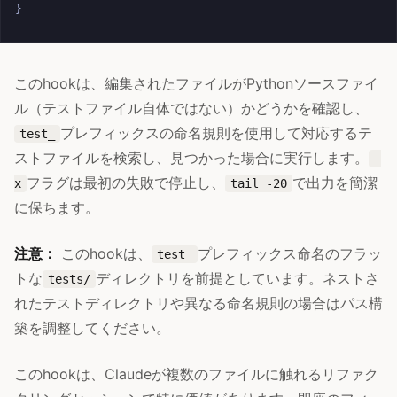
}
このhookは、編集されたファイルがPythonソースファイ
ル（テストファイル自体ではない）かどうかを確認し、
プレフィックスの命名規則を使用して対応するテ
test_
ストファイルを検索し、見つかった場合に実行します。
-
フラグは最初の失敗で停止し、
で出力を簡潔
x
tail -20
に保ちます。
注意：
このhookは、
プレフィックス命名のフラッ
test_
トな
ディレクトリを前提としています。ネストさ
tests/
れたテストディレクトリや異なる命名規則の場合はパス構
築を調整してください。
このhookは、Claudeが複数のファイルに触れるリファク