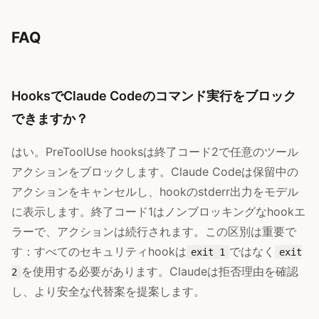
FAQ
HooksでClaude Codeのコマンド実行をブロック
できますか？
はい。PreToolUse hooksは終了コード2で任意のツール
アクションをブロックします。Claude Codeは保留中の
アクションをキャンセルし、hookのstderr出力をモデル
に表示します。終了コード1はノンブロッキングなhookエ
ラーで、アクションは続行されます。この区別は重要で
す：すべてのセキュリティhookは
ではなく
exit 1
exit
を使用する必要があります。Claudeは拒否理由を確認
2
し、より安全な代替案を提案します。