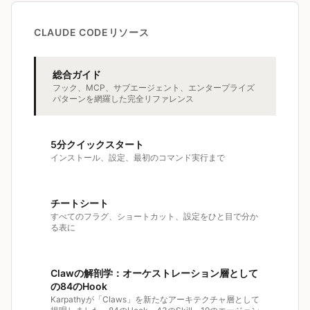
CLAUDE CODEリソース
総合ガイド
フック、MCP、サブエージェント、エンタープライズ
パターンを網羅した完全リファレンス
5分クイックスタート
インストール、設定、最初のコマンド実行まで
チートシート
すべてのフラグ、ショートカット、設定をひと目で分か
る表に
Clawの解剖学：オーケストレーション層として
の84のHook
Karpathyが「Claws」を新たなアーキテクチャ層として