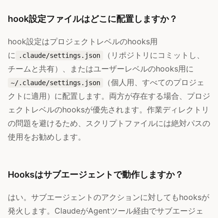
hook設定ファイルはどこに配置しますか？
hook設定はプロジェクトレベルのhooks用
に
（リポジトリにコミットし、
.claude/settings.json
チームと共有）、またはユーザーレベルのhooks用に
（個人用、すべてのプロジェ
~/.claude/settings.json
クトに適用）に配置します。両方が存在する場合、プロジ
ェクトレベルのhooksが優先されます。作業ディレクトリ
の問題を避けるため、スクリプトファイルには絶対パスの
使用をお勧めします。
Hooksはサブエージェントで動作しますか？
はい。サブエージェントのアクションに対してもhooksが
発火します。ClaudeがAgentツール経由でサブエージェ