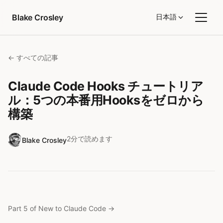
コンテンツへスキップ
Blake Crosley
日本語
← すべての記事
Claude Code Hooks チュートリア
ル：5つの本番用Hooksをゼロから
構築
2分で読めます
Blake Crosley
Part 5 of New to Claude Code
→