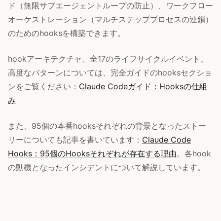
ド（無限サブエージェントループの防止）、ワークフロー
オーケストレーション（マルチステッププロセスの連鎖）
のためのhooksを構築できます。
hookアーキテクチャ、全17のライフサイクルイベント、
高度なパターンについては、完全ガイドのhooksセクショ
ンをご覧ください：
Claude Codeガイド：Hooksの仕組
み
また、95個の本番hooksそれぞれの背景となったストー
リーについても記事を書いています：
Claude Code
Hooks：95個のHooksそれぞれが存在する理由
。各hook
の動機となったインシデントについて解説しています。