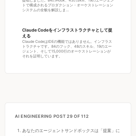
提唱しました。84のHook、43のSkill、19のエージェン
トで構成されるプロダクション・オーケストレーション
システムの全貌を解説しま…
Claude Codeをインフラストラクチャとして捉
える
Claude CodeはIDEの機能ではありません。インフラス
トラクチャです。84のフック、48のスキル、19のエー
ジェント、そして15,000行のオーケストレーションが
それを証明しています。
AI ENGINEERING
POST 29 OF 112
あなたのエージェントサンドボックスは「提案」に