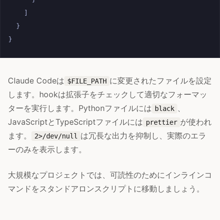
]
}
}
Claude Codeは
に変更されたファイルを設定
$FILE_PATH
します。hookは拡張子をチェックして適切なフォーマッ
ターを実行します。Pythonファイルには
、
black
JavaScriptとTypeScriptファイルには
が使われ
prettier
ます。
は冗長な出力を抑制し、実際のエラ
2>/dev/null
ーのみを表示します。
大規模なプロジェクトでは、可読性のためにインラインコ
マンドをスタンドアロンスクリプトに移動しましょう。