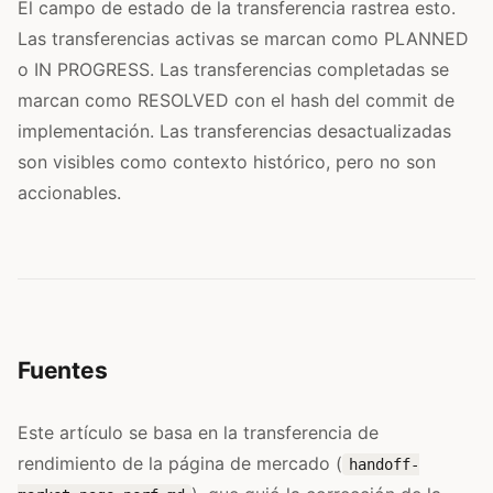
El campo de estado de la transferencia rastrea esto.
Las transferencias activas se marcan como PLANNED
o IN PROGRESS. Las transferencias completadas se
marcan como RESOLVED con el hash del commit de
implementación. Las transferencias desactualizadas
son visibles como contexto histórico, pero no son
accionables.
Fuentes
Este artículo se basa en la transferencia de
rendimiento de la página de mercado (
handoff-