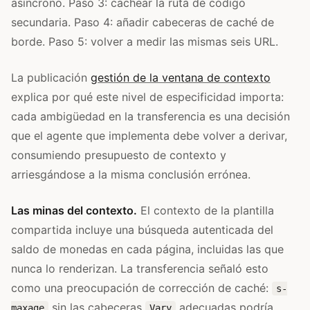
asíncrono. Paso 3: cachear la ruta de código
secundaria. Paso 4: añadir cabeceras de caché de
borde. Paso 5: volver a medir las mismas seis URL.
La publicación
gestión de la ventana de contexto
explica por qué este nivel de especificidad importa:
cada ambigüedad en la transferencia es una decisión
que el agente que implementa debe volver a derivar,
consumiendo presupuesto de contexto y
arriesgándose a la misma conclusión errónea.
Las minas del contexto.
El contexto de la plantilla
compartida incluye una búsqueda autenticada del
saldo de monedas en cada página, incluidas las que
nunca lo renderizan. La transferencia señaló esto
como una preocupación de corrección de caché:
s-
sin las cabeceras
adecuadas podría
maxage
Vary