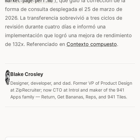
), que guió la corrección de la
market-page-perf.md
forma de consulta desplegada el 25 de marzo de
2026. La transferencia sobrevivió a tres ciclos de
revisión durante cuatro días e informó una
implementación que logró una mejora de rendimiento
de 132x. Referenciado en
Contexto compuesto
.
Blake Crosley
Designer, developer, and dad. Former VP of Product Design
at ZipRecruiter; now CTO at Introl and maker of the 941
Apps family — Return, Get Bananas, Reps, and 941 Tiles.