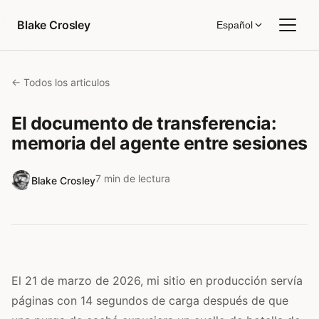
Saltar al contenido
Blake Crosley
Español
← Todos los articulos
El documento de transferencia:
memoria del agente entre sesiones
7 min de lectura
Blake Crosley
El 21 de marzo de 2026, mi sitio en producción servía
páginas con 14 segundos de carga después de que