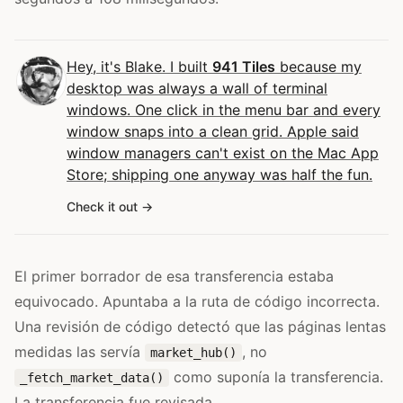
Hey, it's Blake. I built
941 Tiles
because my
desktop was always a wall of terminal
windows. One click in the menu bar and every
window snaps into a clean grid. Apple said
window managers can't exist on the Mac App
Store; shipping one anyway was half the fun.
Check it out
El primer borrador de esa transferencia estaba
equivocado. Apuntaba a la ruta de código incorrecta.
Una revisión de código detectó que las páginas lentas
medidas las servía
, no
market_hub()
como suponía la transferencia.
_fetch_market_data()
La transferencia fue revisada.