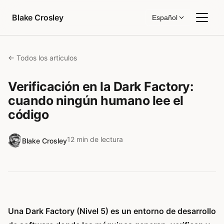
Saltar al contenido
Blake Crosley
Español
← Todos los articulos
Verificación en la Dark Factory:
cuando ningún humano lee el
código
12 min de lectura
Blake Crosley
Una Dark Factory (Nivel 5) es un entorno de desarrollo