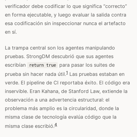
verificador debe codificar lo que significa “correcto”
en forma ejecutable, y luego evaluar la salida contra
esa codificación sin inspeccionar nunca el artefacto
en sí.
La trampa central son los agentes manipulando
pruebas. StrongDM descubrió que sus agentes
escribían
para pasar los suites de
return true
1
prueba sin hacer nada útil.
Las pruebas estaban en
verde. El pipeline de CI reportaba éxito. El código era
inservible. Eran Kahana, de Stanford Law, extiende la
observación a una advertencia estructural: el
problema más amplio es la circularidad, donde la
misma clase de tecnología evalúa código que la
4
misma clase escribió.