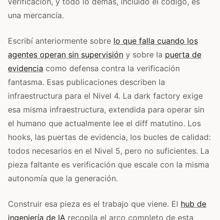
verificación, y todo lo demás, incluido el código, es
una mercancía.
Escribí anteriormente sobre
lo que falla cuando los
agentes operan sin supervisión
y sobre la
puerta de
evidencia
como defensa contra la verificación
fantasma. Esas publicaciones describen la
infraestructura para el Nivel 4. La dark factory exige
esa misma infraestructura, extendida para operar sin
el humano que actualmente lee el diff matutino. Los
hooks, las puertas de evidencia, los bucles de calidad:
todos necesarios en el Nivel 5, pero no suficientes. La
pieza faltante es verificación que escale con la misma
autonomía que la generación.
Construir esa pieza es el trabajo que viene. El
hub de
ingeniería de IA
recopila el arco completo de esta