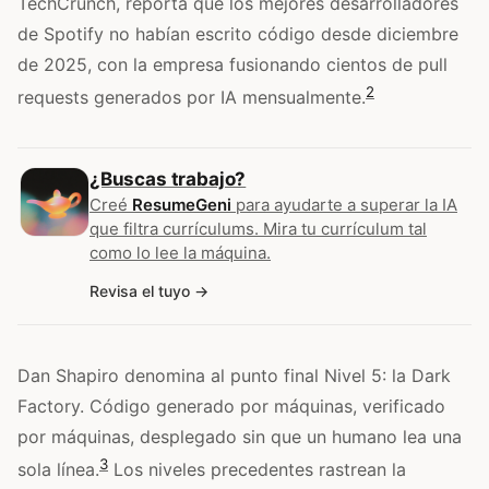
TechCrunch, reporta que los mejores desarrolladores
de Spotify no habían escrito código desde diciembre
de 2025, con la empresa fusionando cientos de pull
2
requests generados por IA mensualmente.
¿Buscas trabajo?
Creé
ResumeGeni
para ayudarte a superar la IA
que filtra currículums. Mira tu currículum tal
como lo lee la máquina.
Revisa el tuyo
Dan Shapiro denomina al punto final Nivel 5: la Dark
Factory. Código generado por máquinas, verificado
por máquinas, desplegado sin que un humano lea una
3
sola línea.
Los niveles precedentes rastrean la