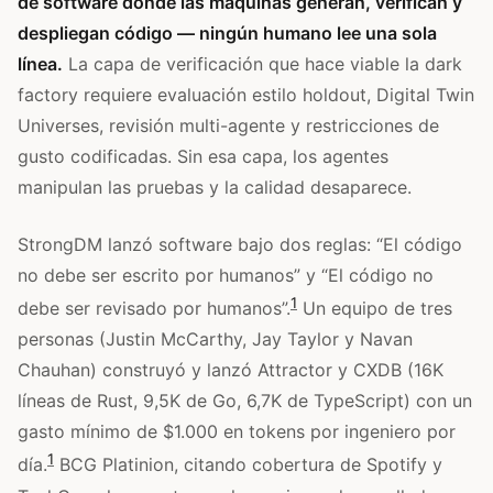
de software donde las máquinas generan, verifican y
despliegan código — ningún humano lee una sola
línea.
La capa de verificación que hace viable la dark
factory requiere evaluación estilo holdout, Digital Twin
Universes, revisión multi-agente y restricciones de
gusto codificadas. Sin esa capa, los agentes
manipulan las pruebas y la calidad desaparece.
StrongDM lanzó software bajo dos reglas: “El código
no debe ser escrito por humanos” y “El código no
1
debe ser revisado por humanos”.
Un equipo de tres
personas (Justin McCarthy, Jay Taylor y Navan
Chauhan) construyó y lanzó Attractor y CXDB (16K
líneas de Rust, 9,5K de Go, 6,7K de TypeScript) con un
gasto mínimo de $1.000 en tokens por ingeniero por
1
día.
BCG Platinion, citando cobertura de Spotify y