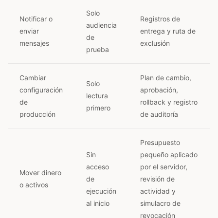
Solo
Notificar o
Registros de
audiencia
enviar
entrega y ruta de
de
mensajes
exclusión
prueba
Cambiar
Plan de cambio,
Solo
configuración
aprobación,
lectura
de
rollback y registro
primero
producción
de auditoría
Presupuesto
Sin
pequeño aplicado
acceso
por el servidor,
Mover dinero
de
revisión de
o activos
ejecución
actividad y
al inicio
simulacro de
revocación