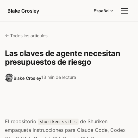
Saltar al contenido
Blake Crosley
Español
← Todos los articulos
Las claves de agente necesitan
presupuestos de riesgo
13 min de lectura
Blake Crosley
El repositorio
de Shuriken
shuriken-skills
empaqueta instrucciones para Claude Code, Codex